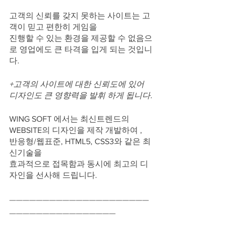
고객의 신뢰를 갖지 못하는 사이트는 고
객이 믿고 편한히 게임을
진행할 수 있는 환경을 제공할 수 없음으
로 영업에도 큰 타격을 입게 되는 것입니
다.
+고객의 사이트에 대한 신뢰도에 있어
디자인도 큰 영향력을 발휘 하게 됩니다.
WING SOFT 에서는 최신트렌드의 
WEBSITE의 디자인을 제작 개발하여 ,
반응형/웹표준, HTML5, CSS3와 같은 최
신기술을
효과적으로 접목함과 동시에 최고의 디
자인을 선사해 드립니다.
—————————————————————
————————————————