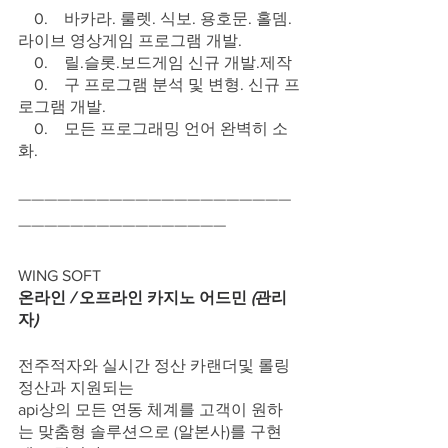
    0.    바카라. 룰렛. 식보. 용호문. 홀뎀. 
라이브 영상게임 프로그램 개발.
    0.    릴.슬롯.보드게임 신규 개발.제작
    0.    구 프로그램 분석 및 변형. 신규 프
로그램 개발.
    0.    모든 프로그래밍 언어 완벽히 소
화.
—————————————————————
————————————————
WING SOFT
온라인
 / 
오프라인 카지노 어드민
 (
관리
자
)
전주적자와 실시간 정산 카랜더및 롤링
정산과 지원되는 
api상의 모든 연동 체계를 고객이 원하
는 맞춤형 솔루션으로 (알본사)를 구현 