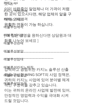
카지노api
으나,
이미 섭렵중인 알업체나 더 가격이 저렴
카지노 게임판매
한 곳이 있으시다면, 해당 업체의 알을 구
카지노 게임가격
매해 오셔도
원활한 연동이 가능 하십니다.
에볼루션제작
에볼루션가격
[ 더 깊은 설명을 원하신다면 상담원과 대
화를 나누어 보세요 ]
에볼루션판매
에볼루션분양
—————————————————————
————————————————
에볼루션임대
에볼루션카지노제작
강력하고 광범위한 카지노 솔루션 산출
력을 구비한 WING SOFT의 사업 정책은,
에볼루션알공급
귀하의 카지노 사업에 있어 분야별 체계
에볼루션알가격
적인 구성력을 갖추고 있습니다.
이는 귀하의 온라인 사업체 발전에 있어, 
안정적인 영업력과 수익을 극대화 시켜
드릴 것입니다.