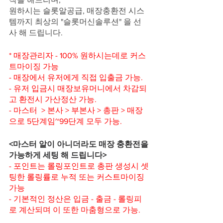
원하시는 슬롯알공급, 매장충환전 시스
템까지 최상의 "슬롯머신솔루션" 을 선
사 해 드립니다.
* 매장관리자 - 100% 원하시는데로 커스
트마이징 가능
- 매장에서 유저에게 직접 입출금 가능.
- 유저 입금시 매장보유머니에서 차감되
고 환전시 가산정산 가능.
- 마스터  > 본사 > 부본사 > 총판 > 매장
으로 5단계임~99단계 모두 가능.
<마스터 알이 아니더라도 매장 충환전을 
가능하게 세팅 해 드립니다>
- 포인트는 롤링포인트로 총판 생성시 셋
팅한 롤링률로 누적 또는 커스트마이징 
가능
- 기본적인 정산은 입금 - 출금 - 롤링피
로 계산되며 이 또한 마춤형으로 가능.