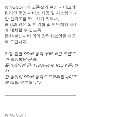
WING SOFT의 고품질의 운영 서비스와
편리안 운영 서비스 제공 및 시스템에 대
한 신뢰도를 확보하기 위해서,
해킹과 같은 외부 위협 및 보안침해 사고
에 대처할 수 있도록
통합/분산서버 외의 강력한보안을 제공
해 드립니다.
가장 흔한 
DDoS 공격 부터 최근 트렌드
인 멀티벡터 공격,
플리케이션 공격 (Slowloris, RUDY 등) 까
지
전 범위의 DDoS 공격으로부터웹사이트
를 예방/보호합니다.
—————————————————————
————————————————
WING SOFT.