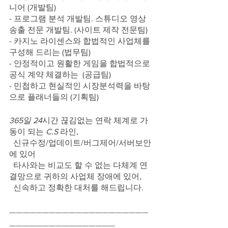
니어 (개발팀)
- 프로그램 분석 개발팀. 스튜디오 영상
송출 전문 개발팀. (사이트 제작 전문팀)
- 카지노 라이센스와 합법적인 사업체를 
구성해 드리는 (법무팀)
- 안정적이고 원활한 게임을 합법적으로 
공식 계약 체결하는  (공급팀)
- 민첩하고 현실적인 시장분석력을 바탕
으로 플래너들의 (기획팀)
365일 24
시간 끊김없는 연락 체계로 가
동이 되는
 C.S 
라인,
  신규수정/업데이트/버그제어/서버보안
에 있어
  타사와는 비교도 할 수 없는 다체계 연
결망으로 귀하의 사업체 장애에 있어,
  신속하고 정확한 대처를 해드립니다.
—————————————————————
————————————————