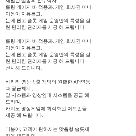
세밀한 설정의 전주적자,
롤링 게이지 바 적용과, 게임 회사간 머니
이동이 자유롭고,
눈에 쉽고 슬롯 게임 운영만의 특성을 살
린 편리한 관리자를 제공 해 드립니다.
롤링 게이지 바 적용과, 게임 회사간 머니
이동이 자유롭고,
눈에 쉽고 슬롯 게임 운영만의 특성을 살
린 편리한 관리자를 제공 해 드립니다.
선사해 드립니다.
바카라 영상송출 게임의 원활한 API연동
과 공급체계 ,
알 시스템과 영상임대 시스템을 공급 해 
드리며,
카지노 영상게임에 최적화된 어드민을 
제공 해 드립니다.
더불어, 고객이 원하시는 맞춤형 슬롯제
작을 해드리며,