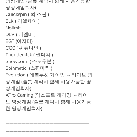
영상게임 (슬롯 계약시 함께 사용가능한 
영상게임회사)
Quickspin ( 퀵 스핀 )
ELK ( 이엘케이 )
Nolimit
DLV ( 디엘비 )
EGT (이지티)
CQ9 ( 씨큐나인 )
Thunderkick ( 썬더킥 )
Snowborn  ( 스노우본 )
Spinmatic  (스핀마틱 )
Evolution ( 에볼루션 게이밍  -- 라이브 영
상게임 (슬롯 계약시 함께 사용가능한 영
상게임회사)
XPro Gaming (엑스프로 게이밍  -- 라이
브 영상게임 (슬롯 계약시 함께 사용가능
한 영상게임회사)
—————————————————————
————————————————