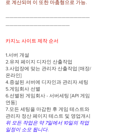
로 계산되며 이 또한 마춤형으로 가능.
—————————————————————
————————————————
카지노 사이트 제작 순서
1.서버 개설
2.유져 페이지 디자인 산출작업 
3.사업장에 맞는 관리자 산출작업 [매장/
온라인]
4.증설된 서버에 디자인과 관리자 세팅 
5.게임회사 선별
6.선별된 게임회사 - 서버세팅 [API 게임
연동] 
7.모든 세팅을 마감한 후 게임 테스트와 
관리자 정산 페이지 테스트 및 영업개시
위 모든 작업은 약 7일에서 10일의 작업
일정이 소모 됩니다.