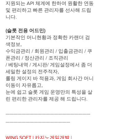
지원되는 API 체계에 한하여 원활한 연동
및 편리하고 빠른 관리자를 선사해 드립
니다.
(슬롯 전용 어드민)
기본작인 머니현황과 정확한 카랜더 검
색정보,
수익금관리 / 회원관리 / 입출금관리 / 쿠
폰관리 / 정산관리 / 조직관리 
/ 베팅내역 / 게시판/ 게임설정에서 좀 더 
세밀한 설정의 전주적자,
롤링 게이지 바 적용과, 게임 회사간 머니
이동이 자유롭고,
눈에 쉽고 슬롯 게임 운영만의 특성을 살
린 편리한 관리자를 제공 해 드립니다.
—————————————————————
————————————————
WING SOFT | 카지노게임개발 | 