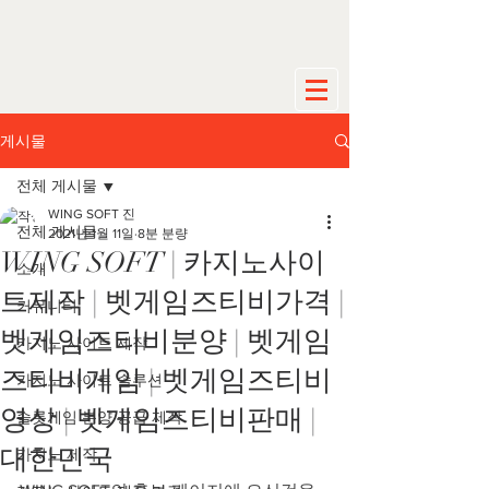
게시물
전체 게시물
WING SOFT 진
전체 게시물
2021년 1월 11일
8분 분량
WING SOFT | 카지노사이
소개
트제작 | 벳게임즈티비가격 |
커뮤니티
벳게임즈티비분양 | 벳게임
카지노 사이트 제작
즈티비게임 | 벳게임즈티비
카지노 사이트 솔루션
영상 | 벳게임즈티비판매 |
슬롯게임 분양 공급 제작
대한민국
카지노 제작