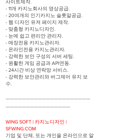
사이트제작.
- 11개 카지노회사의 영상공급.
- 20여개의 인기카지노 슬롯알공급.
- 웹 디자인 유져 페이지 제작.
- 맞춤형 카지노디자인.
- 눈에 쉽고 편리안 관리자.
- 매장전용 카지노관리자.
- 온라인전용 카지노관리자.
- 강력한 보안 구성의 서버 세팅.
- 원활한 게임 공급과 API연동.
- 24시간 비상 연락망 서비스.
- 강력한 보안관리와 버그제어 유지 보
수.
—————————————————————
————————————————
WING SOFT | 카지노디자인 | 
SFWING.COM
기업 및 단체, 또는 개인을 온라인으로 알