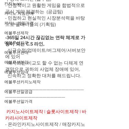
카지노api
- 안정적이고 원활한 게임을 합법적으로 
공식 계약 체결하는  (공급팀)
카지노 게임판매
- 민첩하고 현실적인 시장분석력을 바탕
카지노 게임가격
으로 플래너들의 (기획팀)
에볼루션제작
-365일 24시간 끊김없는 연락 체계로 가
에볼루션가격
동이 되는 C.S 라인,
  신규수정/업데이트/버그제어/서버보안
에볼루션판매
에 있어
에볼루션분양
  타사와는 비교도 할 수 없는 다체계 연
결망으로 귀하의 사업체 장애에 있어,
에볼루션임대
  신속하고 정확한 대처를 해드립니다.
에볼루션카지노제작
—————————————————————
에볼루션알공급
————————————————
에볼루션알가격
 카지노사이트제작 | 슬롯사이트제작 | 바
카라사이트제작
- 온라인카지노사이트제작 / 매장카지노