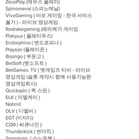
ZeusPlay (제우스 플레이)
Spinomenal (스피노메날)
VivoGaming ( 비보 게이밍 - 한국 서비스 
불가 ) - 라이브 영상게임
Redrakegaming (레라케가 게이밍
Platipus ( 플레티푸스)
Endorphina ( 엔드로피나 )
Playson (플레이온 )
Boongo ( 부운고 )
BetSoft (벳소프트 )
BetGames. TV ( 벳게임즈 티비 - 라이브 
영상게임 (슬롯 계약시 함께 사용가능한 
영상게임회사)
Quickspin ( 퀵 스핀 )
ELK ( 이엘케이 )
Nolimit
DLV ( 디엘비 )
EGT (이지티)
CQ9 ( 씨큐나인 )
Thunderkick ( 썬더킥 )
Snowborn  ( 스노우본 )