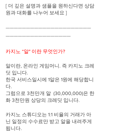
[ 더 깊은 설명과 샘플을 원하신다면 상담
원과 대화를 나누어 보세요 ]
—————————————————————
————————————————
카지노 “알" 이란 무엇인가?
알이란, 온라인 게임머니. 즉 카지노 크레
딧 입니다.
한국 서비스일시에 1알은 1원에 해당합니
다.
그럼으로 3천만개 알  (30,000,000)은 한
화 3천만원 상당의 크레딧 입니다.
카지노 스튜디오는 1:1 비율의 거래가 아
닌 일정의 수수료만 받고 알을 내려주게 
됩니다.