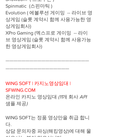
Spinmatic  (스핀마틱 )
Evolution ( 에볼루션 게이밍  -- 라이브 영
상게임 (슬롯 계약시 함께 사용가능한 영
상게임회사)
XPro Gaming (엑스프로 게이밍  -- 라이
브 영상게임 (슬롯 계약시 함께 사용가능
한 영상게임회사)
—————————————————————
————————————————
WING SOFT | 카지노영상임대 | 
SFWING.COM
온라인 카지노 영상임대
 (11
개 회사
 API 
샘플 제공
)
WING SOFT는 정품 영상만을 취급 합니
다.
상담 문의자중 파싱(해킹영상)에 대해 물