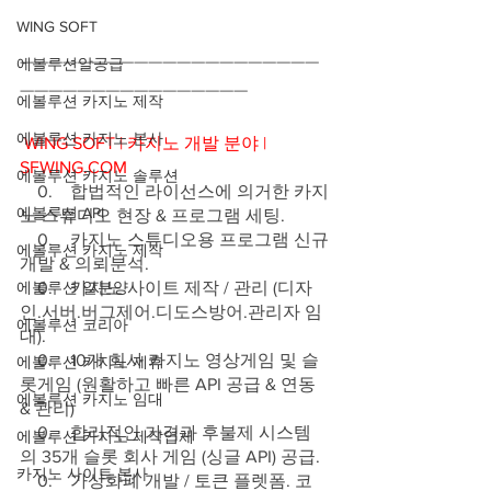
WING SOFT
—————————————————————
에볼루션알공급
————————————————
에볼루션 카지노 제작
에볼루션 카지노 본사
 WING SOFT | 카지노 개발 분야 | 
SFWING.COM
에볼루션 카지노 솔루션
    0.    합법적인 라이선스에 의거한 카지
에볼루션 API
노 스튜디오 현장 & 프로그램 세팅.
    0.    카지노 스튜디오용 프로그램 신규
에볼루션 카지노 제작
개발 & 의뢰분석.
    0.    카지노 사이트 제작 / 관리 (디자
에볼루션 알분양
인.서버.버그제어.디도스방어.관리자 임
에볼루션 코리아
대).
    0.    10개 회사 카지노 영상게임 및 슬
에볼루션 카지노 제휴
롯게임 (원활하고 빠른 API 공급 & 연동 
에볼루션 카지노 임대
& 관리)
    0.    합리적인 가격과 후불제 시스템
에볼루션 카지노 제작업체
의 35개 슬롯 회사 게임 (싱글 API) 공급.
카지노 사이트 본사
    0.    가상화폐 개발 / 토큰 플렛폼. 코