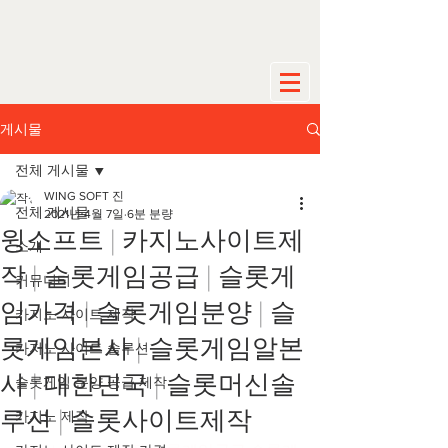
게시물
전체 게시물
WING SOFT 진
전체 게시물
2021년 4월 7일
6분 분량
윙소프트 | 카지노사이트제
소개
작 | 슬롯게임공급 | 슬롯게
커뮤니티
임가격 | 슬롯게임분양 | 슬
카지노 사이트 제작
롯게임본사 | 슬롯게임알본
카지노 사이트 솔루션
사 | 대한민국 | 슬롯머신솔
슬롯게임 분양 공급 제작
루션 | 슬롯사이트제작
카지노 제작