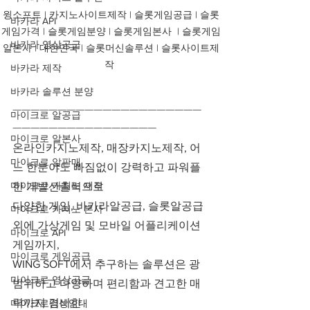
윙소프트 | 카지노사이트제작 | 슬롯게임공급 | 슬롯
바카라 API
게임가격 | 슬롯게임분양 | 슬롯게임본사  | 슬롯게임
바카라 영상공급
알본사 | 대한민국 | 슬롯머신솔루션 | 슬롯사이트제
작 
바카라 제작
바카라 솔루션 분양
—————————————————————
마이크로 알공급
————————————————
마이크로 알본사
온라인카지노제작, 매장카지노제작, 어
마이크로 알판매
느 한분야도 빠짐없이 강력하고 파워플
마이크로 카지노 제작
한 개발산출력으로
다양한 게임, 바카라알공급, 슬롯알공급 
마이크로 카지노 본사
외에 가상게임 및 모바일 어플리케이션 
마이크로 API
게임까지,
마이크로 게임공급
WING SOFT에서 추구하는 솔루션은 광
마이크로 영상공급
범위하고 다양하며 편리함과 견고한 매
력까지 겸비한
마이크로영상임대