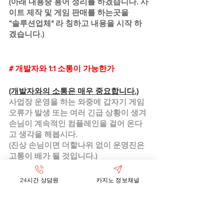
(아래 내용중 용어 정리를 하겠습니다. 사
이트 제작 및 게임 판매를 하는곳을
“솔루션업체" 라 칭하고 내용을 시작 하
겠습니다.)
# 개발자와 1:1 소통이 가능한가 
(개발자와의 소통은 매우 중요합니다.)
사업장 운영을 하는 와중에 갑자기 게임 
오류가 발생 또는 여러 긴급 상황이 생겨 
손님이 계속적인 컴플레인을 걸어 온다
고 생각을 해봅시다. 
(진상 손님이면 더할나위 없이 운영진은 
고통이 배가 될 것입니다.)
이런 얘기치 못한 상황에서는 ,
24시간 상담원
카지노 정보채널
개발자가 바로 나서서 대처를 해야 민첩
하게 상황이 마무리가 됩니다. 
하지만 수 많은  업체는 개발자와 대화는 