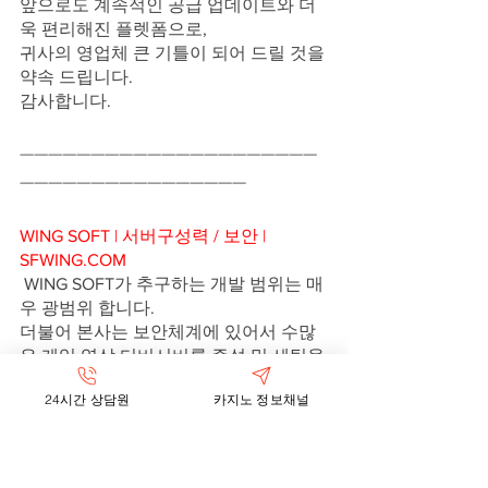
앞으로도 계속적인 공급 업데이트와 더
욱 편리해진 플렛폼으로,
귀사의 영업체 큰 기틀이 되어 드릴 것을 
약속 드립니다.
감사합니다.
—————————————————————
————————————————
WING SOFT | 서버구성력 / 보안 | 
SFWING.COM
 WING SOFT가 추구하는 개발 범위는 매
우 광범위 합니다.
더불어 본사는 보안체계에 있어서 수많
은 게임,영상,디비서버를 증설 및 세팅을 
하며
24시간 상담원
카지노 정보채널
보안 구성력에 특화가 되어 있습니다.
WING SOFT의 고품질의 운영 서비스와
편리안 운영 서비스 제공 및 시스템에 대