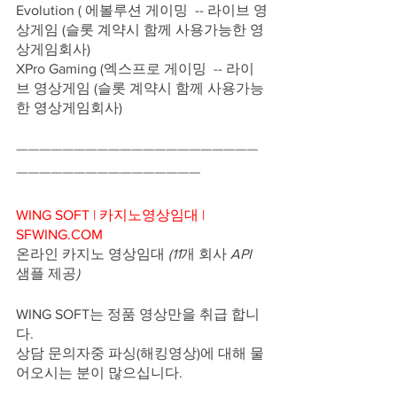
Evolution ( 에볼루션 게이밍  -- 라이브 영
상게임 (슬롯 계약시 함께 사용가능한 영
상게임회사)
XPro Gaming (엑스프로 게이밍  -- 라이
브 영상게임 (슬롯 계약시 함께 사용가능
한 영상게임회사)
—————————————————————
————————————————
WING SOFT | 카지노영상임대 | 
SFWING.COM
온라인 카지노 영상임대
 (11
개 회사
 API 
샘플 제공
)
WING SOFT는 정품 영상만을 취급 합니
다.
상담 문의자중 파싱(해킹영상)에 대해 물
어오시는 분이 많으십니다.