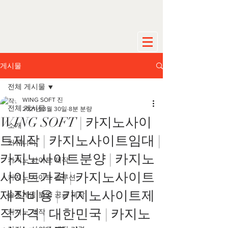
게시물
전체 게시물
WING SOFT 진
전체 게시물
2021년 3월 30일
8분 분량
WING SOFT | 카지노사이
소개
트제작 | 카지노사이트임대 |
커뮤니티
카지노사이트분양 | 카지노
카지노 사이트 제작
사이트가격 | 카지노사이트
카지노 사이트 솔루션
제작비용 | 카지노사이트제
슬롯게임 분양 공급 제작
작가격 | 대한민국 | 카지노
카지노 제작