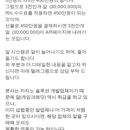
3천원의 15%는 450만원이 됩니다.
그럼으로 3천만개 알  (30,000,000)의 
15% 수수료를 적용하면 450만원이 되는 
것이며,
선불로 450만원을 결제하시면 3천만개 
알  (30,000,000)이 API페이지에 내려가
는 것입니다.
알 시스템은 알이 늘어나기도 하며, 줄어
들기도 합니다.
위 부분과 더 디테일한 내용을 알고자 하
신다면 아래 텔레그램으로 상담 부탁 드
립니다.
본사는 카지노 솔루션 개발업체이기 때
문에 알(게임크레딧) 역시 취급을 하고 있
으나,
이미 섭렵중인 알업체나 더 가격이 저렴
한 곳이 있으시다면, 해당 업체의 알을 구
매해 오셔도
원활한 연동이 가능 하십니다.