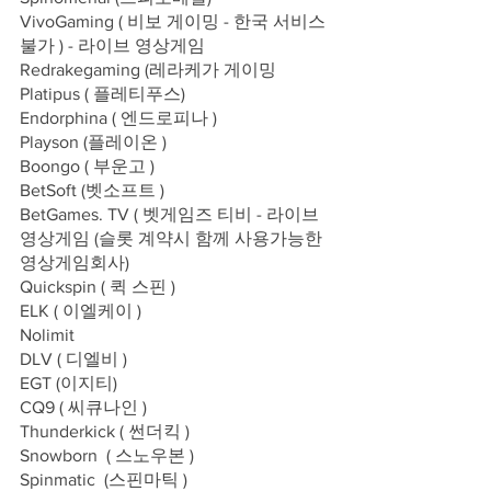
VivoGaming ( 비보 게이밍 - 한국 서비스 
불가 ) - 라이브 영상게임
Redrakegaming (레라케가 게이밍
Platipus ( 플레티푸스)
Endorphina ( 엔드로피나 )
Playson (플레이온 )
Boongo ( 부운고 )
BetSoft (벳소프트 )
BetGames. TV ( 벳게임즈 티비 - 라이브 
영상게임 (슬롯 계약시 함께 사용가능한 
영상게임회사)
Quickspin ( 퀵 스핀 )
ELK ( 이엘케이 )
Nolimit
DLV ( 디엘비 )
EGT (이지티)
CQ9 ( 씨큐나인 )
Thunderkick ( 썬더킥 )
Snowborn  ( 스노우본 )
Spinmatic  (스핀마틱 )