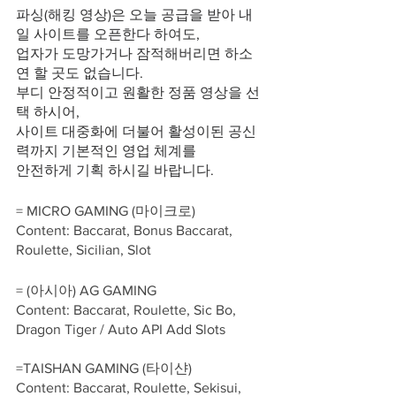
파싱(해킹 영상)은 오늘 공급을 받아 내
일 사이트를 오픈한다 하여도, 
업자가 도망가거나 잠적해버리면 하소
연 할 곳도 없습니다.
부디 안정적이고 원활한 정품 영상을 선
택 하시어,
사이트 대중화에 더불어 활성이된 공신
력까지 기본적인 영업 체계를
안전하게 기획 하시길 바랍니다.
= MICRO GAMING (마이크로) 
Content: Baccarat, Bonus Baccarat, 
Roulette, Sicilian, Slot
= (아시아) AG GAMING 
Content: Baccarat, Roulette, Sic Bo, 
Dragon Tiger / Auto API Add Slots
=TAISHAN GAMING (타이샨) 
Content: Baccarat, Roulette, Sekisui, 