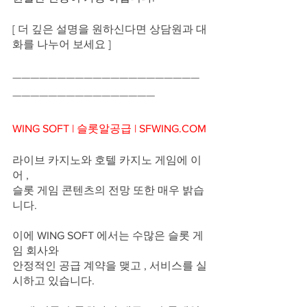
[ 더 깊은 설명을 원하신다면 상담원과 대
화를 나누어 보세요 ]
—————————————————————
————————————————
WING SOFT | 슬롯알공급 | SFWING.COM
라이브 카지노와 호텔 카지노 게임에 이
어 ,
슬롯 게임 콘텐츠의 전망 또한 매우 밝습
니다.
이에 WING SOFT 에서는 수많은 슬롯 게
임 회사와
안정적인 공급 계약을 맺고 , 서비스를 실
시하고 있습니다.