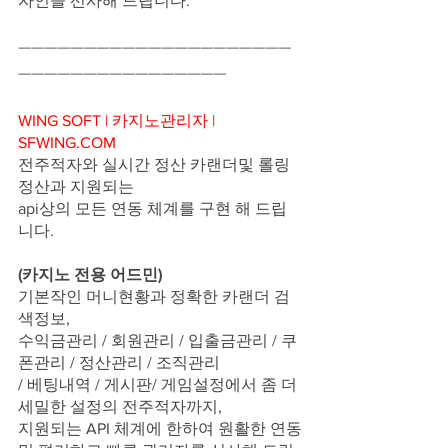
자인을 선사해 드립니다.
—————————————————————
————————————————
WING SOFT | 카지노관리자 | 
SFWING.COM
전주적자와 실시간 정산 카랜더및 롤링
정산과 지원되는 
api상의 모든 연동 체계를 구현 해 드립
니다.
(카지노 전용 어드민)
기본작인 머니현황과 정확한 카랜더 검
색정보,
수익금관리 / 회원관리 / 입출금관리 / 쿠
폰관리 / 정산관리 / 조직관리 
/ 베팅내역 / 게시판/ 게임설정에서 좀 더 
세밀한 설정의 전주적자까지, 
지원되는 API 체계에 한하여 원활한 연동