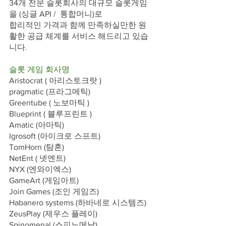
34개 전문 슬롯회사의 대규모 슬롯게임
을 (싱글 API /  통합머니)로
합리적인 가격과 함께 만족하실만한 원
활한 공급 체계를 서비스 해드리고 있습
니다.
슬롯 게임 회사명
Aristocrat ( 아리스토크랏 )
pragmatic (프라그메틱)
Greentube ( 노보마틱 )
Blueprint ( 블루프린트 )
Amatic (아마틱)
Igrosoft (아이크로 스프트)
TomHorn (탐혼)
NetEnt ( 넷엔트)
NYX (엔와이엑스)
GameArt (게임아트)
Join Games (조인 게임즈)
Habanero systems (하바네로 시스템즈)
ZeusPlay (제우스 플레이)
Spinomenal (스피노메날)