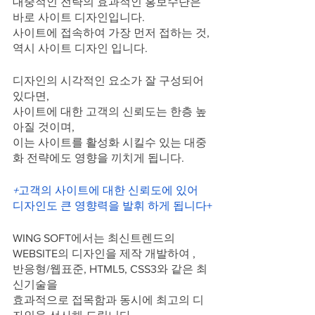
대중적인 전략의 효과적인 홍보수단은 
바로 사이트 디자인입니다.
사이트에 접속하여 가장 먼저 접하는 것, 
역시 사이트 디자인 입니다.
디자인의 시각적인 요소가 잘 구성되어 
있다면,
사이트에 대한 고객의 신뢰도는 한층 높
아질 것이며,
이는 사이트를 활성화 시킬수 있는 대중
화 전략에도 영향을 끼치게 됩니다.
+
고객의 사이트에 대한 신뢰도에 있어 
디자인도 큰 영향력을 발휘 하게 됩니다+
WING SOFT에서는 최신트렌드의 
WEBSITE의 디자인을 제작 개발하여 ,
반응형/웹표준, HTML5, CSS3와 같은 최
신기술을
효과적으로 접목함과 동시에 최고의 디