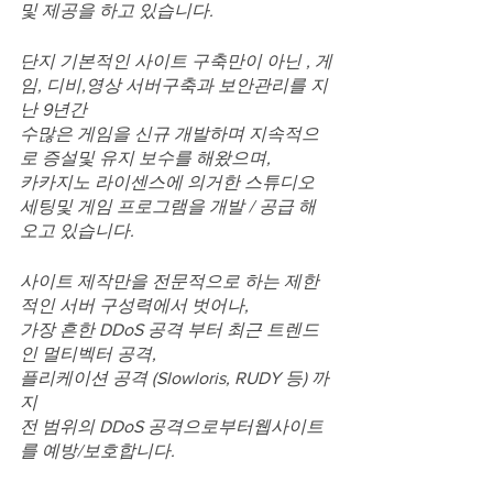
및 제공을 하고 있습니다.
단지 기본적인 사이트 구축만이 아닌 , 게
임, 디비,영상 서버구축과 보안관리를 지
난 9년간
수많은 게임을 신규 개발하며 지속적으
로 증설및 유지 보수를 해왔으며,
카카지노 라이센스에 의거한 스튜디오 
세팅및 게임 프로그램을 개발 / 공급 해
오고 있습니다.
사이트 제작만을 전문적으로 하는 제한
적인 서버 구성력에서 벗어나,
가장 흔한 DDoS 공격 부터 최근 트렌드
인 멀티벡터 공격,
플리케이션 공격 (Slowloris, RUDY 등) 까
지
전 범위의 DDoS 공격으로부터웹사이트
를 예방/보호합니다.