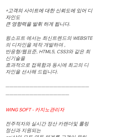
+고객의 사이트에 대한 신뢰도에 있어 디
자인도
큰 영향력을 발휘 하게 됩니다.
윙소프트 에서는 최신트렌드의 WEBSITE
의 디자인을 제작 개발하여 ,
반응형/웹표준, HTML5, CSS3와 같은 최
신기술을
효과적으로 접목함과 동시에 최고의 디
자인을 선사해 드립니다.
—————————————————————
————————————————
WING SOFT - 카지노관리자
전주적자와 실시간 정산 카랜더및 롤링
정산과 지원되는 