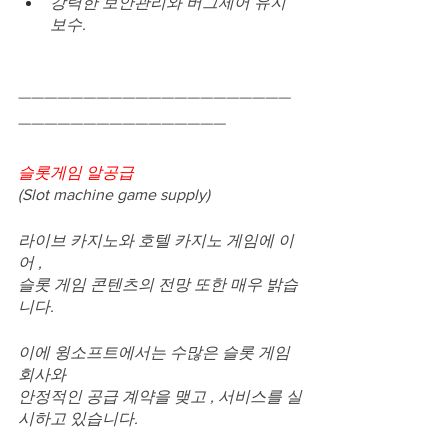
강력한 보안관리와 버그제어 유지 
보수.
—————————————————————
————————————————
슬롯게임 알공급
(Slot machine game supply)
라이브 카지노와 호텔 카지노 게임에 이
어 ,
슬롯 게임 콘텐츠의 전망 또한 매우 밝습
니다.
이에 윙소프트에서는 수많은 슬롯 게임 
회사와
안정적인 공급 계약을 맺고 , 서비스를 실
시하고 있습니다.