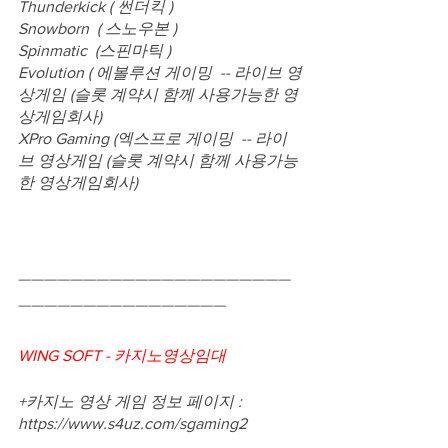
Thunderkick ( 썬더킥 )
Snowborn  ( 스노우본 )
Spinmatic  (스핀마틱 )
Evolution ( 에볼루션 게이밍  -- 라이브 영
상게임 (슬롯 계약시 함께 사용가능한 영
상게임회사)
XPro Gaming (엑스프로 게이밍  -- 라이
브 영상게임 (슬롯 계약시 함께 사용가능
한 영상게임회사)
—————————————————————
————————————————
WING SOFT - 카지노영상임대
+카지노 영상 게임 정보 페이지 : 
https://www.s4uz.com/sgaming2