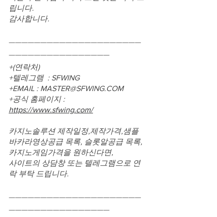
립니다.
감사합니다.
—————————————————————
————————————————
+(연락처)
+텔레그램  : SFWING
+EMAIL : MASTER@SFWING.COM
+공식 홈페이지 : 
https://www.sfwing.com/
카지노솔루션 제작일정,제작가격,샘플
바카라영상공급 목록, 슬롯알공급 목록, 
카지노게임가격을 원하신다면,
사이트의 상담창 또는 텔레그램으로 연
락 부탁 드립니다.
—————————————————————
————————————————