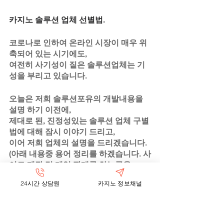
카지노 솔루션 업체 선별법.
코로나로 인하여 온라인 시장이 매우 위
축되어 있는 시기에도,
여전히 사기성이 짙은 솔루션업체는 기
성을 부리고 있습니다.
오늘은 저희 솔루션포유의 개발내용을 
설명 하기 이전에, 
제대로 된, 진정성있는 솔루션 업체 구별
법에 대해 잠시 이야기 드리고,
이어 저희 업체의 설명을 드리겠습니다.
(아래 내용중 용어 정리를 하겠습니다. 사
이트 제작 및 게임 판매를 하는곳을
“솔루션업체" 라 칭하고 내용을 시작 하
24시간 상담원
카지노 정보채널
겠습니다.)
# 개발자와 1:1 소통이 가능한가 