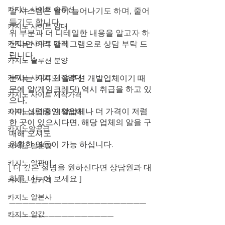
카지노 사이트 솔루션
알 시스템은 알이 늘어나기도 하며, 줄어
들기도 합니다.
카지노 사이트 임대
위 부분과 더 디테일한 내용을 알고자 하
카지노 사이트 가격
신다면 아래 텔레그램으로 상담 부탁 드
립니다.
카지노 솔루션 분양
카지노 사이트 제작임대
본사는 카지노 솔루션 개발업체이기 때
문에 알(게임크레딧) 역시 취급을 하고 있
카지노 사이트 제작가격
으나,
이미 섭렵중인 알업체나 더 가격이 저렴
카지노 사이트 제작업체
한 곳이 있으시다면, 해당 업체의 알을 구
카지노알공급
매해 오셔도
원활한 연동이 가능 하십니다.
카지노 알분양
카지노 알판매
[ 더 깊은 설명을 원하신다면 상담원과 대
화를 나누어 보세요 ]
카지노 알가격
카지노 알본사
—————————————————————
카지노 알값
————————————————