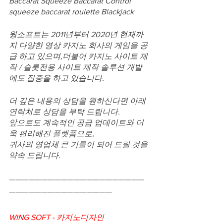
Baccarat Squeeze Baccarat Control 
squeeze baccarat roulette Blackjack
윙소프트는 2011년부터 2020년 현재까
지 다양한 영상 카지노 회사의 게임을 공
급 하고 있으며,더불어 카지노 사이트 제
작 / 슬롯전용 사이트 제작 솔루션 개발
에도 집중을 하고 있습니다.
더 깊은 내용의 상담을 원하신다면 아래 
연락처로 상담을 부탁 드립니다.
앞으로도 계속적인 공급 업데이트와 더
욱 편리해진 플렛폼으로,
귀사의 영업체 큰 기틀이 되어 드릴 것을 
약속 드립니다.
—————————————————————
————————————————
WING SOFT - 카지노디자인