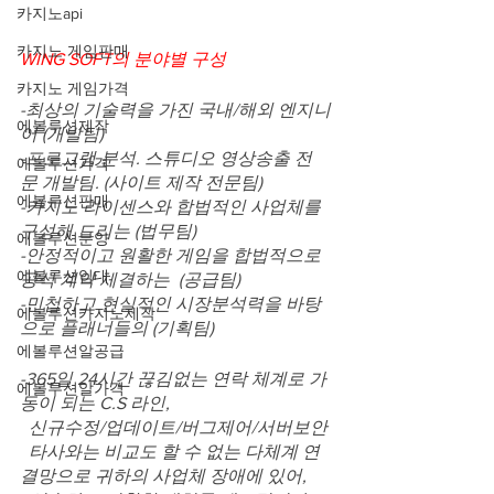
카지노api
카지노 게임판매
WING SOFT의 분야별 구성
카지노 게임가격
-최상의 기술력을 가진 국내/해외 엔지니
에볼루션제작
어 (개발팀)
-프로그램 분석. 스튜디오 영상송출 전
에볼루션가격
문 개발팀. (사이트 제작 전문팀)
에볼루션판매
-카지노 라이센스와 합법적인 사업체를 
구성해 드리는 (법무팀)
에볼루션분양
-안정적이고 원활한 게임을 합법적으로 
에볼루션임대
공식 계약 체결하는  (공급팀)
-민첩하고 현실적인 시장분석력을 바탕
에볼루션카지노제작
으로 플래너들의 (기획팀)
에볼루션알공급
-365일 24시간 끊김없는 연락 체계로 가
에볼루션알가격
동이 되는 C.S 라인,
  신규수정/업데이트/버그제어/서버보안
  타사와는 비교도 할 수 없는 다체계 연
결망으로 귀하의 사업체 장애에 있어,