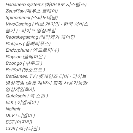
Habanero systems (하바네로 시스템즈)
ZeusPlay (제우스 플레이)
Spinomenal (스피노메날)
VivoGaming ( 비보 게이밍 - 한국 서비스 
불가 ) - 라이브 영상게임
Redrakegaming (레라케가 게이밍
Platipus ( 플레티푸스)
Endorphina ( 엔드로피나 )
Playson (플레이온 )
Boongo ( 부운고 )
BetSoft (벳소프트 )
BetGames. TV ( 벳게임즈 티비 - 라이브 
영상게임 (슬롯 계약시 함께 사용가능한 
영상게임회사)
Quickspin ( 퀵 스핀 )
ELK ( 이엘케이 )
Nolimit
DLV ( 디엘비 )
EGT (이지티)
CQ9 ( 씨큐나인 )