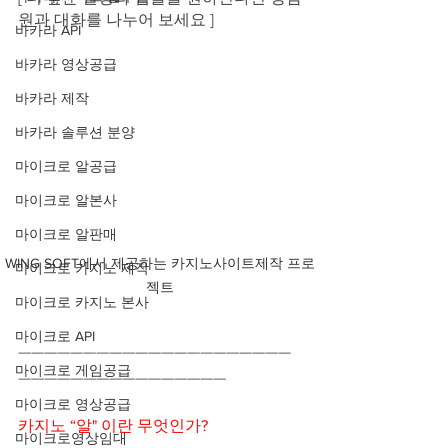
원과 대화를 나누어 보세요 ]
바카라 API
바카라 영상공급
바카라 제작
바카라 솔루션 분양
마이크로 알공급
마이크로 알본사
마이크로 알판매
WING SOFT에서 제공하는 카지노사이트제작 프로
마이크로 카지노 제작
젝트
마이크로 카지노 본사
마이크로 API
—————————————————————
마이크로 게임공급
————————————————
마이크로 영상공급
카지노 “알" 이란 무엇인가?
마이크로영상임대