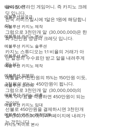
알이란, 온라인 게임머니. 즉 카지노 크레
WING SOFT
딧 입니다.
에볼루션알공급
한국 서비스일시에 1알은 1원에 해당합니
다.
에볼루션 카지노 제작
그럼으로 3천만개 알  (30,000,000)은 한
에볼루션 카지노 본사
화 3천만원 상당의 크레딧 입니다.
에볼루션 카지노 솔루션
카지노 스튜디오는 1:1 비율의 거래가 아
에볼루션 API
닌 일정의 수수료만 받고 알을 내려주게 
됩니다.
에볼루션 카지노 제작
에볼루션 알분양
예를들어 1천만원의 15%는 150만원 이듯,
3천원의 15%는 450만원이 됩니다.
에볼루션 코리아
그럼으로 3천만개 알  (30,000,000)의 
에볼루션 카지노 제휴
15% 수수료를 적용하면 450만원이 되는 
것이며,
에볼루션 카지노 임대
선불로 450만원을 결제하시면 3천만개 
에볼루션 카지노 제작업체
알  (30,000,000)이 API페이지에 내려가
는 것입니다.
카지노 사이트 본사