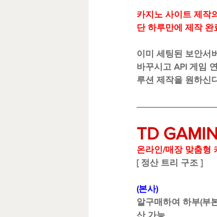
카지노 사이트 제작
단 하루만에 제작 완
이미 세팅된 보안서버
바꾸시고 API 게임
루션 제작을 원하신다
TD GAMI
온라인/매장 맞춤형
[ 정산 트리 구조 ]
(본사)
알구매하여 하부(부본사
산 가능