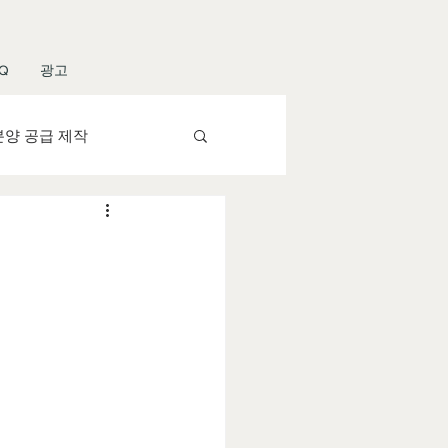
Q
광고
분양 공급 제작
슬롯 알공급
알공급
API