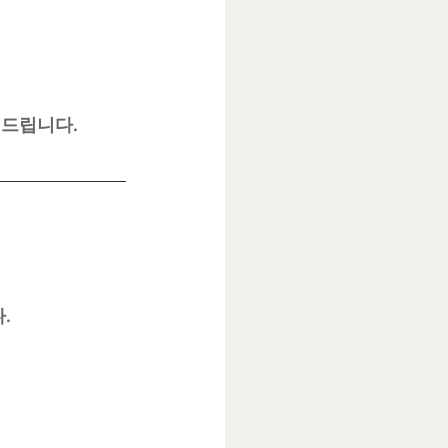
 드립니다.
.