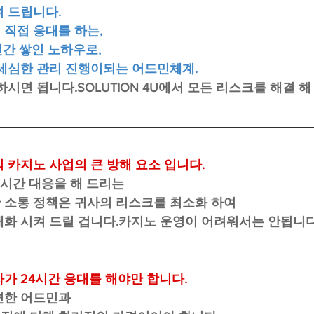
 드립니다.
직접 응대를 하는, 
년간 쌓인 노하우로,
세심한 관리 진행이되는 어드민체계.
시면 됩니다.SOLUTION 4U에서 모든 리스크를 해결 해
 카지노 사업의 큰 방해 요소 입니다.
실시간 대응을 해 드리는
소통 정책은 귀사의 리스크를 최소화 하여 
화 시켜 드릴 겁니다.카지노 운영이 어려워서는 안됩니다
가 24시간 응대를 해야만 합니다.
편한 어드민과