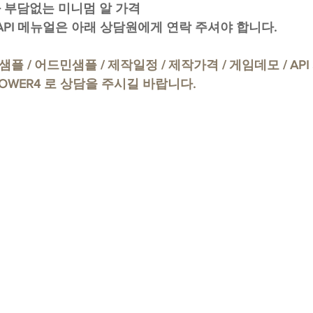
작
바카라 솔루션 분양
마이크로 알공급
마이크로 알
 부담없는 미니멈 알 가격
API 메뉴얼은 아래 상담원에게 연락 주셔야 합니다.
로 카지노 본사
마이크로 API
플 / 어드민샘플 / 제작일정 / 제작가격 / 게임데모 / API
POWER4 로 상담을 주시길 바랍니다.