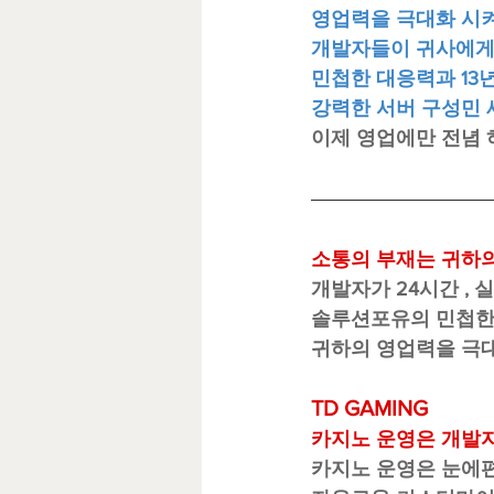
영업력을 극대화 시켜
개발자들이 귀사에게 
민첩한 대응력과 13
강력한 서버 구성민 
이제 영업에만 전념 하
소통의 부재는 귀하의
개발자가 24시간 , 
솔루션포유의 민첩한 
귀하의 영업력을 극대
TD GAMING
카지노 운영은 개발자
카지노 운영은 눈에