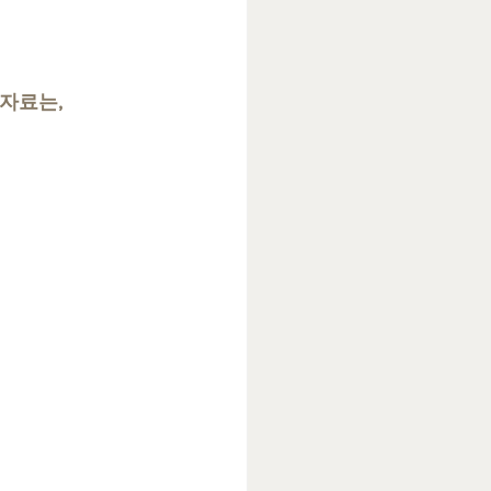
본사
마이크로 알판매
 자료는,