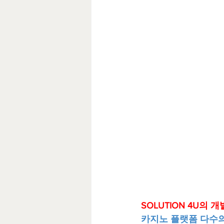
SOLUTION 4U의
카지노 플랫폼 다수의