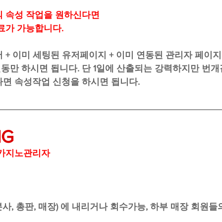
의 속성 작업을 원하신다면
료가 가능합니다.
 + 이미 세팅된 유저페이지 + 이미 연동된 관리자 페이지
 연동만 하시면 됩니다. 단 1일에 산출되는 강력하지만 번
면 속성작업 신청을 하시면 됩니다.
NG
 카지노관리자
, 총판, 매장) 에 내리거나 회수가능, 하부 매장 회원들