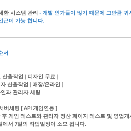
섬세한 시스템 관리
 - 개발 인가들이 많기 때문에 그만큼 귀
접근이 가능 합니다.
순서
 산출작업 [ 디자인 무료 ]
자 산출작업 [ 매장/온라인 ]
자인과 관리자 세팅 
버세팅 [ API 게임연동 ] 
한 후 게임 테스트와 관리자 정산 페이지 테스트 및 영업개
5일에서 7일의 작업일정이 소모 됩니다.