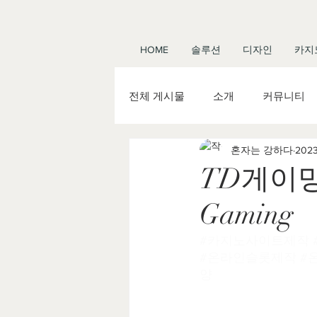
HOME
솔루션
디자인
카지
전체 게시물
소개
커뮤니티
혼자는 강하다
202
카지노 제작
카지노 사이트 
TD게이밍 
Gaming
슬롯 알본사
슬롯 알분양
#카지노사이트제작
#온라인슬롯제작
#
에볼루션알공급
바카라솔루
양