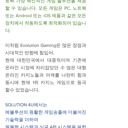
로써 가장 혁신적인 게임 솔루션을 제공 
할 수 있습니다. 모든 게임은 PC, 노트북 
또는 Android 또는 iOS 제품과 같은 모든 
장치에서 작동하도록 최적화되어 있습니
다. 
이처럼 Evolution Gaming은 많은 장점과 
시대적인 반향에 힘입어,
현재 대한민국에서 대중적이며 기존에 
온라인 시장에 자리잡았던 수 많은 대형 
온라인 카지노들과 어깨를 나란히 함과 
동시에 현재 1위 카지노 게임으로 등극 
할수 있었습니다.
SOLUTION 4U에서는 
에볼루션의 원활한 게임송출에 더불어진 
기술력을 더하여
원월렛 시스템과 싱글 API 시스템을 부합