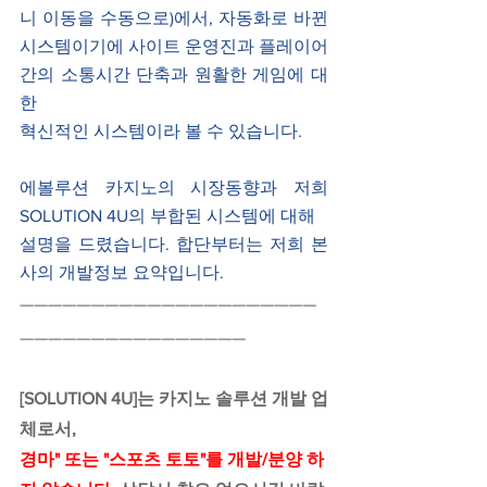
니 이동을 수동으로)에서, 자동화로 바뀐 
시스템이기에 사이트 운영진과 플레이어
간의 소통시간 단축과 원활한 게임에 대
한
혁신적인 시스템이라 볼 수 있습니다.
에볼루션 카지노의 시장동향과 저희 
SOLUTION 4U의 부합된 시스템에 대해 
설명을 드렸습니다. 합단부터는 저희 본
사의 개발정보 요약입니다.
—————————————————————
————————————————
[SOLUTION 4U]는 카지노 솔루션 개발 업
체로서, 
경마" 또는 "스포츠 토토"를 개발/분양 하