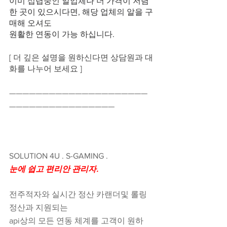
이미 섭렵중인 알업체나 더 가격이 저렴
한 곳이 있으시다면, 해당 업체의 알을 구
매해 오셔도
원활한 연동이 가능 하십니다.
[ 더 깊은 설명을 원하신다면 상담원과 대
화를 나누어 보세요 ]
—————————————————————
————————————————
SOLUTION 4U . S-GAMING .
눈에 쉽고 편리안 관리자. 
전주적자와 실시간 정산 카랜더및 롤링
정산과 지원되는 
api상의 모든 연동 체계를 고객이 원하