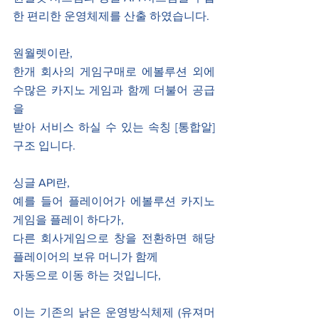
한 편리한 운영체제를 산출 하였습니다.
원월렛이란,
한개 회사의 게임구매로 에볼루션 외에 
수많은 카지노 게임과 함께 더불어 공급
을
받아 서비스 하실 수 있는 속칭 [통합알] 
구조 입니다.
싱글 API란,
예를 들어 플레이어가 에볼루션 카지노 
게임을 플레이 하다가,
다른 회사게임으로 창을 전환하면 해당 
플레이어의 보유 머니가 함께 
자동으로 이동 하는 것입니다,
이는 기존의 낡은 운영방식체제 (유져머