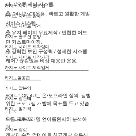
버그/오류 제어 시스템.
카지노 사이트 솔루션
♶  24시간 CS운용 . 빠르고 원활한 게임 
카지노 사이트 임대
서비스 시스템.
카지노 사이트 가격
♶ 유져 페이지 무료제작 / 민첩한 어드
카지노 솔루션 분양
민 커스트마이징.
카지노 사이트 제작임대
♶ 강력한 보안 구성력 / 섬세한 시스템 
카지노 사이트 제작가격
케어 / 끊김없는 비상 대응반 운용.
카지노 사이트 제작업체
—————————————————————
카지노알공급
—————————
카지노 알분양
SOLUTION 4U는 온/오프라인 상의  광범
카지노 알판매
위한 프로그램 개발에 목표를 두고 있습
카지노 알가격
니다.
모든 프로그래밍 언어를완벽히 분석하
카지노 알본사
여,
카지노 알값
개발과 수정 업데이트 신규개발 솔루션