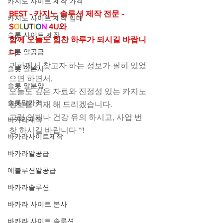
카지노 사이트 제작 가격
BEST - 
카지노 솔루션 제작 전문 - 
카지노 사이트 제작 임대
S
O
L
UT
I
O
N
 4U와 
슬롯 사이트 제작
함께 오늘도 힘찬 하루가 되시길 바랍니
슬롯 알공급
다.
귀하께서 찾고자 하는 정보가 필히 있었
슬롯 알본사
으면 하면서, 
슬롯 알분양
오늘도 깊은 자료와 진정성 있는 카지노
슬롯알가격
정보를 기재 해 드리겠습니다.
그럼 언제나 건강 유의 하시고, 사업 번
바카라제작
창 하시길 바랍니다 ~!
바카라사이트제작
바카라알공급
에볼루션알공급
바카라솔루션
바카라 사이트 본사
바카라 사이트 솔루션