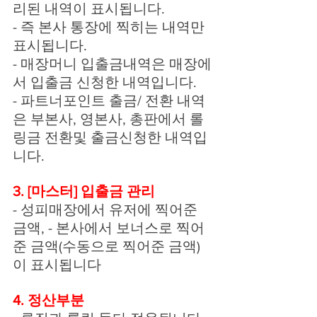
리된 내역이 표시됩니다.
- 즉 본사 통장에 찍히는 내역만 
표시됩니다.
- 매장머니 입출금내역은 매장에
서 입출금 신청한 내역입니다.
- 파트너포인트 출금/ 전환 내역
은 부본사, 영본사, 총판에서 롤
링금 전환및 출금신청한 내역입
니다.
3. [마스터] 입출금 관리
- 성피매장에서 유저에 찍어준 
금액, - 본사에서 보너스로 찍어
준 금액(수동으로 찍어준 금액)
이 표시됩니다
4. 정산부분