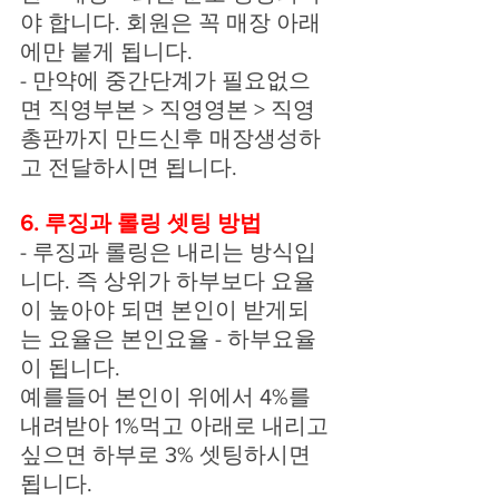
야 합니다. 회원은 꼭 매장 아래
에만 붙게 됩니다.
- 만약에 중간단계가 필요없으
면 직영부본 > 직영영본 > 직영
총판까지 만드신후 매장생성하
고 전달하시면 됩니다.
6. 루징과 롤링 셋팅 방법
- 루징과 롤링은 내리는 방식입
니다. 즉 상위가 하부보다 요율
이 높아야 되면 본인이 받게되
는 요율은 본인요율 - 하부요율
이 됩니다.
예를들어 본인이 위에서 4%를 
내려받아 1%먹고 아래로 내리고 
싶으면 하부로 3% 셋팅하시면 
됩니다.