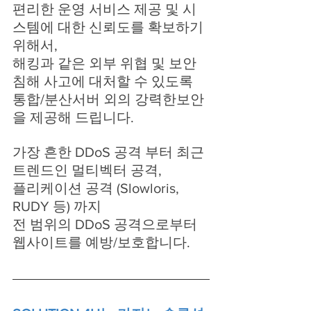
편리한 운영 서비스 제공 및 시
스템에 대한 신뢰도를 확보하기 
위해서,
해킹과 같은 외부 위협 및 보안
침해 사고에 대처할 수 있도록
통합/분산서버 외의 강력한보안
을 제공해 드립니다.
가장 흔한 DDoS 공격 부터 최근 
트렌드인 멀티벡터 공격,
플리케이션 공격 (Slowloris, 
RUDY 등) 까지
전 범위의 DDoS 공격으로부터
웹사이트를 예방/보호합니다.