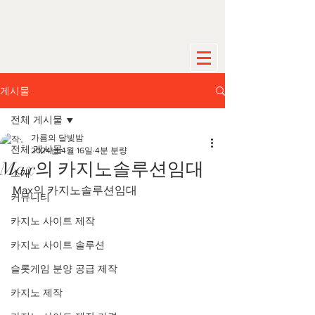
게시물
전체 게시물
가름의 달빛밤
전체 게시물
2024년 4월 16일
4분 분량
Max의 카지노솔루션임대
소개
Max의 카지노솔루션임대
커뮤니티
카지노 사이트 제작
카지노 사이트 솔루션
슬롯게임 분양 공급 제작
카지노 제작