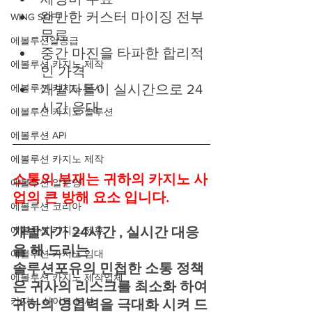
왠만한 커스터 마이징 전부 
WING SOFT
무료
에볼루션알공급
중간 마진을 타파한 합리적
에볼루션 카지노 제작
인 가격
개발자들이 실시간으로 24
에볼루션 카지노 본사
시간 응대
에볼루션 카지노 솔루션
에볼루션 API
에볼루션 카지노 제작
소통의 부재는 귀하의 카지노 사
에볼루션 알분양
업의 큰 방해 요소 입니다.
에볼루션 코리아
개발자가 24시간 , 실시간 대응
에볼루션 카지노 제휴
을 해 드리는
에볼루션 카지노 임대
솔루션포유의 민첩한 소통 정책
에볼루션 카지노 제작업체
은 귀사의 리스크를 최소화 하여
카지노 사이트 본사
귀하의 영업력을 극대화 시켜 드