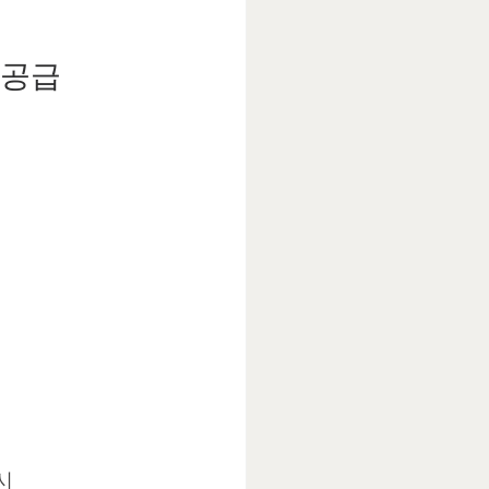
알공급
시