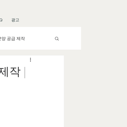
Q
광고
분양 공급 제작
슬롯 알공급
제작 |
알공급
API