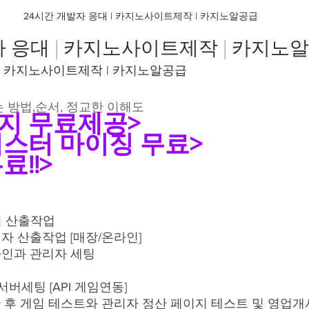
24시간 개발자 응대 | 카지노사이트제작 | 카지노알공급
자 응대 | 카지노사이트제작 | 카지노
 | 카지노사이트제작 | 카지노알공급
 방법,순서, 정교한 이해도
지 무료제공>
커스터 마이징 무료>
료!!>
인 산출작업
자 산출작업 [매장/온라인]
자인과 관리자 세팅
서버세팅 [API 게임연동]
한 후 게임 테스트와 관리자 정산 페이지 테스트 및 영업개