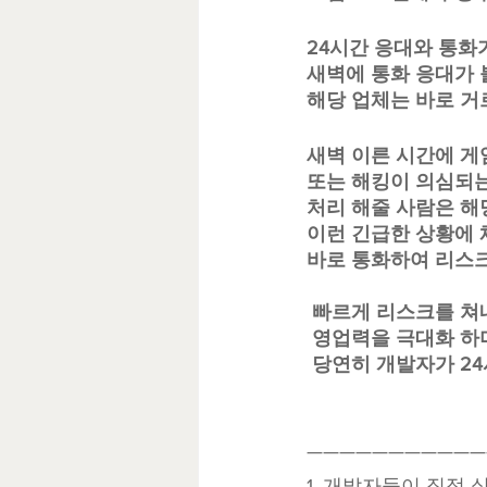
24시간 응대와 통화
새벽에 통화 응대가 
해당 업체는 바로 거
새벽 이른 시간에 게
또는 해킹이 의심되는
처리 해줄 사람은 해
이런 긴급한 상황에 
바로 통화하여 리스크
 빠르게 리스크를 쳐
 영업력을 극대화 하
 당연히 개발자가 2
———————————
1. 개발자들이 직접 