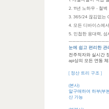
2. 11년 노하우 - 
3. 365/24 끊김없는
4. 모든 디바이스에
5. 민첩한 응대력, 
———————————
눈에 쉽고 편리한 관
전주적자와 실시간 
api상의 모든 연동 
[ 정산 트리 구조 ]
(본사)
알구매하여 하부(부본사
산 가능