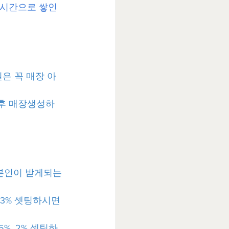
실시간으로 쌓인 
원은 꼭 매장 아
신후 매장생성하
본인이 받게되는 
3% 셋팅하시면 
%, 2% 셋팅하