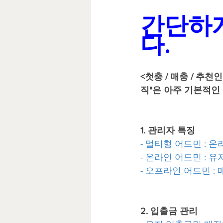
카지노API
간단하
다.
<첫충 / 매충 / 추
직"은 아주 기본적인
1. 관리자 특징
- 멀티형 어드민 : 
- 온라인 어드민 :
- 오프라인 어드민 
2. 입출금 관리