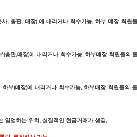
작
바카라 솔루션 분양
마이크로 알공급
마이크로 알
사, 총판, 매장) 에 내리거나 회수가능, 하부 매장 회원
로 카지노 본사
마이크로 API
부(총판,매장)에 내리거나 회수가능, 하부매장 회원들의 롤
하부(매장)에 내리거나 회수가능, 하부매장 회원들의 롤
는 영업하는 위치, 실질적인 현금거래가 생김,