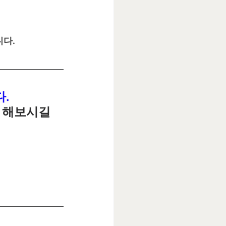
니다.
다.
 해보시길 