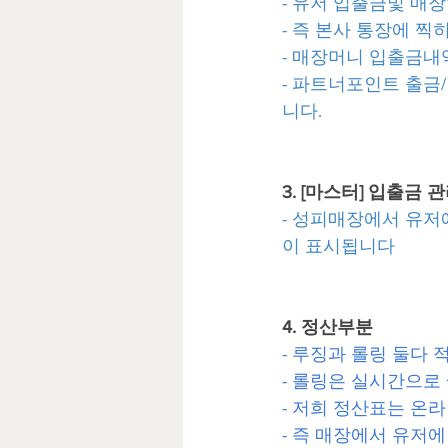
- 유저 입출금및 매
- 즉 본사 통장에 찍
- 매장머니 입출금내
- 파트너포인트 출금
니다.
3. [마스터] 입출금 
- 성피매장에서 유저
이 표시됩니다
4. 정산부분
- 루징과 롤링 둘다 적
- 롤링은 실시간으로
- 저희 정산표는 온
- 즉 매장에서 유저