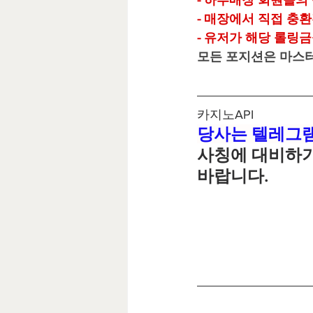
- 하부매장 회원들의
- 매장에서 직접 충
- 유저가 해당 롤링
모든 포지션은 마스터
카지노API
당사는 텔레그램 
사칭에 대비하기
바랍니다.