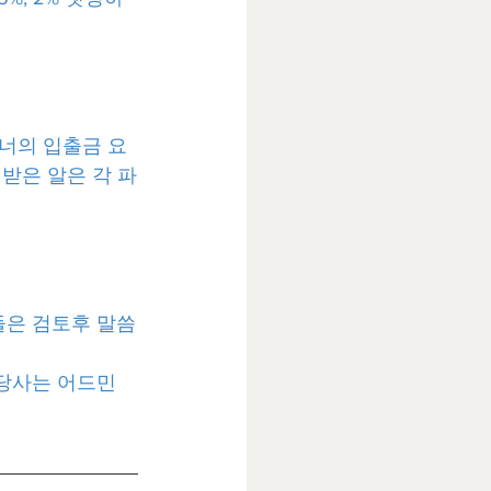
너의 입출금 요
받은 알은 각 파
들은 검토후 말씀
 당사는 어드민