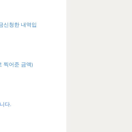
출금신청한 내역입
 찍어준 금액)
입니다.