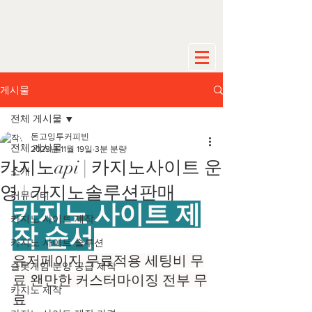
게시물
전체 게시물
돈고잉투커피빈
전체 게시물
2023년 11월 19일
3분 분량
카지노api | 카지노사이트 운
소개
영 | 카지노솔루션판매
커뮤니티
카지노 사이트 제
카지노 사이트 제작
작 순서
카지노 사이트 솔루션
유저페이지 무료적용 세팅비 무
슬롯게임 분양 공급 제작
료 왠만한 커스터마이징 전부 무
카지노 제작
료