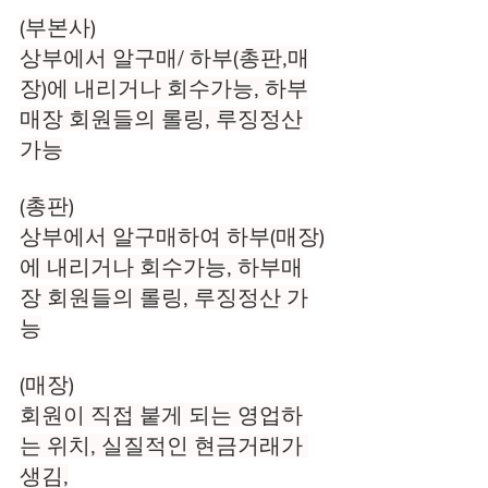
(부본사)
상부에서 알구매/ 하부(총판,매
장)에 내리거나 회수가능, 하부
매장 회원들의 롤링, 루징정산 
가능
(총판)
상부에서 알구매하여 하부(매장)
에 내리거나 회수가능, 하부매
장 회원들의 롤링, 루징정산 가
능
(매장)
회원이 직접 붙게 되는 영업하
는 위치, 실질적인 현금거래가 
생김,