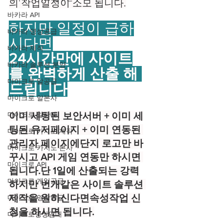
의 작업일정이 소모 됩니다.
바카라 API
하지만 일정이 급하
바카라 영상공급
시다면
바카라 제작
24시간만에 사이트
바카라 솔루션 분양
를 완벽하게 산출 해 
마이크로 알공급
드립니다
마이크로 알본사
마이크로 알판매
이미 세팅된 보안서버 + 이미 세
팅된 유저페이지 + 이미 연동된 
마이크로 카지노 제작
관리자 페이지에단지 로고만 바
마이크로 카지노 본사
꾸시고 API 게임 연동만 하시면 
마이크로 API
됩니다.단 1일에 산출되는 강력
마이크로 게임공급
하지만 번개같은 사이트 솔루션 
제작을 원하신다면속성작업 신
마이크로 영상공급
청을 하시면 됩니다.
마이크로영상임대