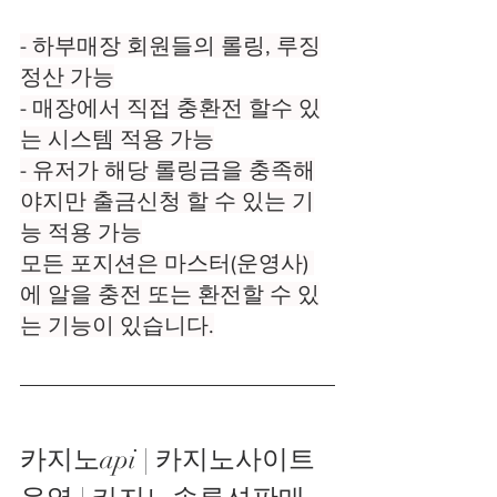
- 하부매장 회원들의 롤링, 루징
정산 가능
- 매장에서 직접 충환전 할수 있
는 시스템 적용 가능
- 유저가 해당 롤링금을 충족해
야지만 출금신청 할 수 있는 기
능 적용 가능
모든 포지션은 마스터(운영사) 
에 알을 충전 또는 환전할 수 있
는 기능이 있습니다.
카지노api | 카지노사이트 