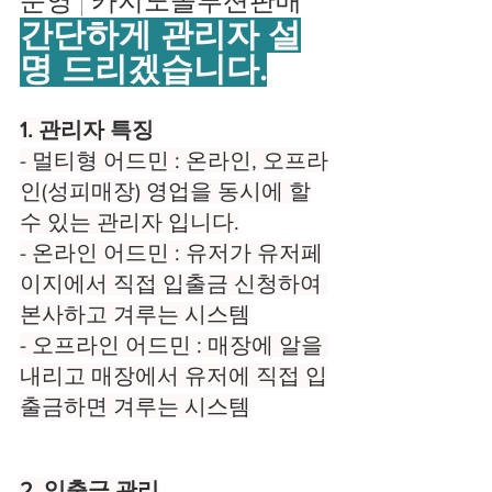
운영 | 카지노솔루션판매
간단하게 관리자 설
명 드리겠습니다.
1. 관리자 특징
- 멀티형 어드민 : 온라인, 오프라
인(성피매장) 영업을 동시에 할
수 있는 관리자 입니다.
- 온라인 어드민 : 유저가 유저페
이지에서 직접 입출금 신청하여 
본사하고 겨루는 시스템
- 오프라인 어드민 : 매장에 알을 
내리고 매장에서 유저에 직접 입
출금하면 겨루는 시스템
2. 입출금 관리