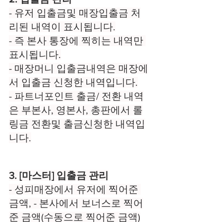
- 유저 입출금및 매장입출금 처
리된 내역이 표시됩니다.
- 즉 본사 통장에 찍히는 내역만 
표시됩니다.
- 매장머니 입출금내역은 매장에
서 입출금 신청한 내역입니다.
- 파트너포인트 출금/ 전환 내역
은 부본사, 영본사, 총판에서 롤
링금 전환및 출금신청한 내역입
니다.
3. [마스터] 입출금 관리
- 성피매장에서 유저에 찍어준 
금액, - 본사에서 보너스로 찍어
준 금액(수동으로 찍어준 금액)