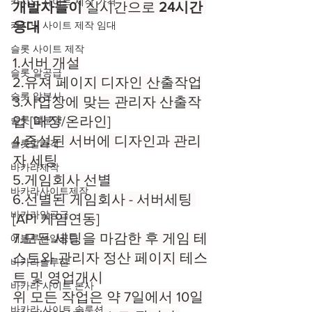
카지노 사이트 제작 가격
개발자들이 
실시간으로
 24시간 
응대
카지노 사이트 제작 임대
슬롯 사이트 제작
1.서버 개설
슬롯 알공급
2.유져 페이지 디자인 산출작업
슬롯 알본사
3.사업장에 맞는 관리자 산출작
업 [매장/온라인]
슬롯 알분양
4.증설된 서버에 디자인과 관리
슬롯알가격
자 세팅
바카라제작
5.게임회사 선별
바카라사이트제작
6.선별된 게임회사 - 서버세팅 
바카라알공급
[API 게임연동]
7.모든 세팅을 마감한 후 게임 테
에볼루션알공급
스트와 관리자 정산 페이지 테스
바카라솔루션
트 및 영업개시
바카라 사이트 본사
위 모든 작업은 약 7일에서 10일
바카라 사이트 솔루션