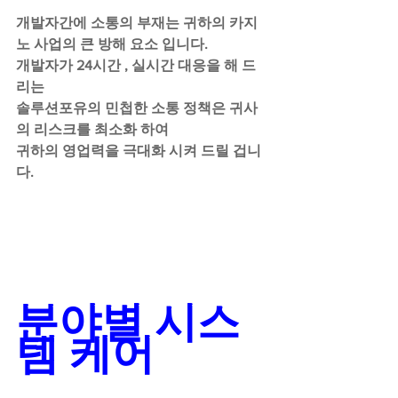
개발자간에 소통의 부재는 귀하의 카지
노 사업의 큰 방해 요소 입니다.
개발자가 24시간 , 실시간 대응을 해 드
리는
솔루션포유의 민첩한 소통 정책은 귀사
의 리스크를 최소화 하여
귀하의 영업력을 극대화 시켜 드릴 겁니
다.
분야별 시스
템 케어