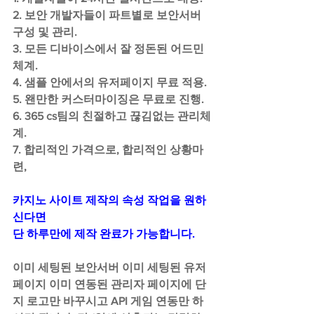
2. 보안 개발자들이 파트별로 보안서버 
구성 및 관리.
3. 모든 디바이스에서 잘 정돈된 어드민 
체계.
4. 샘플 안에서의 유저페이지 무료 적용.
5. 왠만한 커스터마이징은 무료로 진행.
6. 365 cs팀의 친절하고 끊김없는 관리체
계.
7. 합리적인 가격으로, 합리적인 상황마
련,
카지노 사이트 제작의 속성 작업을 원하
신다면
단 하루만에 제작 완료가 가능합니다.
이미 세팅된 보안서버 이미 세팅된 유저
페이지 이미 연동된 관리자 페이지에 단
지 로고만 바꾸시고 API 게임 연동만 하