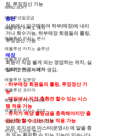
링, 루징정산 가능
WING SOFT
에볼루션알공급
총판
상부에서 알구매하여 하부(매장)에 내리
에볼루션 카지노 제작
거나 회수가능, 하부매장 회원들의 롤링, 
에볼루션 카지노 본사
루징정산 가능
에볼루션 카지노 솔루션
매장
에볼루션 API
회원이 직접 붙게 되는 영업하는 위치, 실
에볼루션 카지노 제작
질적인 현금거래가 생김,
에볼루션 알분양
- 하부매장 회원들의 롤링, 루징정산 가
에볼루션 코리아
능
- 매장에서 직접 충환전 할수 있는 시스
에볼루션 카지노 제휴
템 적용 가능
에볼루션 카지노 임대
- 유저가 해당 롤링금을 충족해야지만 출
금신청 할 수 있는 기능 적용 가능
에볼루션 카지노 제작업체
모든 포지션은 마스터(운영사) 에 알을 충
카지노 사이트 본사
전 또는 환전할 수 있는 기능이 있습니다.