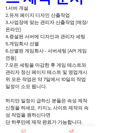
1.서버 개설
2.유져 페이지 디자인 산출작업
3.사업장에 맞는 관리자 산출작업 [매장/
온라인]
4.증설된 서버에 디자인과 관리자 세팅
5.게임회사 선별
6.선별된 게임회사 - 서버세팅 [API 게임
연동]
7.모든 세팅을 마감한 후 게임 테스트와 
관리자 정산 페이지 테스트 및 영업개시
위 모든 작업은 약 7일에서 10일의 작업
일정이 소모 됩니다.
하지만 일정이 급하신 분들은 속성 제작 
신청을 하세요. 카지노 사이트 제작의 속
성 작업을 원하신다면
단 하루만에 제작 완료가 가능합니다.