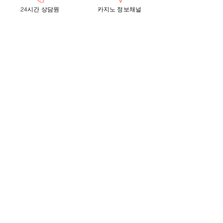
24시간 상담원
카지노 정보채널
TD GAMING 
정품 게임 공
급
정품 통합알 API 게임 (자동 머니이
동 통합게임)
추가금이 없는 에볼루션 카지노 공
급
슬롯+라이브 통합/ 자동게임 API
24시간 비상대응 체계 완비
합리적인 가격과 부담없는 미니멈 
알 가격
게임데모 / 게임API 메뉴얼은 아래 
상담원에게 연락 주셔야 합니다.