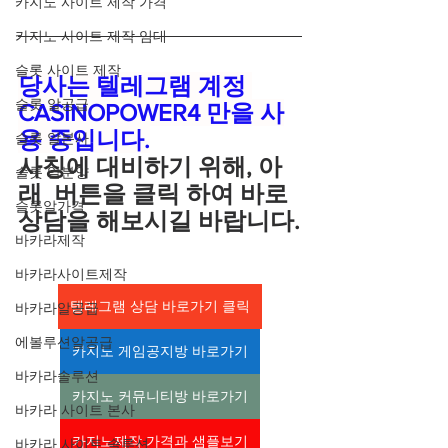
카지노 사이트 제작 가격
카지노 사이트 제작 임대
슬롯 사이트 제작
당사는 텔레그램 계정 
슬롯 알공급
CASINOPOWER4 만을 사
용 중입니다.
슬롯 알본사
사칭에 대비하기 위해, 아
슬롯 알분양
래  버튼을 클릭 하여 바로 
슬롯알가격
상담을 해보시길 바랍니다.
바카라제작
바카라사이트제작
텔레그램 상담 바로가기 클릭
바카라알공급
에볼루션알공급
카지노 게임공지방 바로가기
바카라솔루션
카지노 커뮤니티방 바로가기
바카라 사이트 본사
카지노제작 가격과 샘플보기
바카라 사이트 솔루션