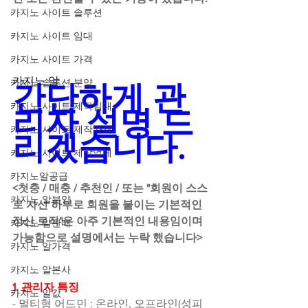
카지노 사이트 솔루션
카지노 사이트 임대
카지노 사이트 가격
카지노 알
카지노 솔루션 분양
간단하게 관
카지노 사이트 제작임대
리자 설명 드
카지노 사이트 제작가격
리겠습니다.
카지노 사이트 제작업체
카지노알공급
<첫충 / 매충 / 추천인 / 또는 "회원이 스스
카지노 알분양
로 자신 하부로 회원을 붙이는 기본적인 
정산 로직"은 아주 기본적인 내용임이며 
카지노 알판매
가능함으로 설명에서는 누락 했습니다>
카지노 알가격
카지노 알본사
1. 관리자 특징
카지노 알값
- 멀티형 어드민 : 온라인, 오프라인(성피