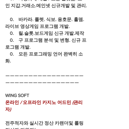
인 지갑.거래소.메인넷 신규개발 및 관리.
    0.    바카라. 룰렛. 식보. 용호문. 홀뎀. 
라이브 영상게임 프로그램 개발.
    0.    릴.슬롯.보드게임 신규 개발.제작
    0.    구 프로그램 분석 및 변형. 신규 프
로그램 개발.
    0.    모든 프로그래밍 언어 완벽히 소
화.
ㅡㅡㅡㅡㅡㅡㅡㅡㅡㅡㅡㅡㅡㅡㅡㅡㅡ
ㅡㅡㅡㅡㅡㅡㅡㅡㅡㅡㅡㅡㅡㅡㅡㅡ
WING SOFT
온라인
 / 
오프라인 카지노 어드민
 (
관리
자
)
전주적자와 실시간 정산 카랜더및 롤링