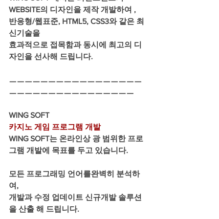
WEBSITE의 디자인을 제작 개발하여 ,
반응형/웹표준, HTML5, CSS3와 같은 최
신기술을
효과적으로 접목함과 동시에 최고의 디
자인을 선사해 드립니다.
ㅡㅡㅡㅡㅡㅡㅡㅡㅡㅡㅡㅡㅡㅡㅡㅡㅡ
ㅡㅡㅡㅡㅡㅡㅡㅡㅡㅡㅡㅡㅡㅡㅡㅡ
WING SOFT
카지노 게임 프로그램 개발
WING SOFT는 온라인상 광 범위한 프로
그램 개발에 목표를 두고 있습니다.
모든 프로그래밍 언어를완벽히 분석하
여,
개발과 수정 업데이트 신규개발 솔루션
을 산출 해 드립니다.