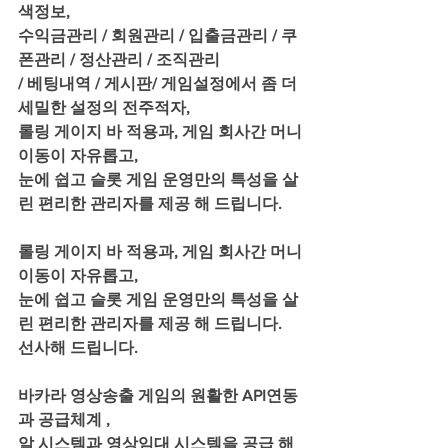
색정보,
수익금관리 / 회원관리 / 입출금관리 / 쿠
폰관리 / 정산관리 / 조직관리 
/ 베팅내역 / 게시판/ 게임설정에서 좀 더 
세밀한 설정의 전주적자,
롤링 게이지 바 적용과, 게임 회사간 머니
이동이 자유롭고,
눈에 쉽고 슬롯 게임 운영만의 특성을 살
린 편리한 관리자를 제공 해 드립니다.
롤링 게이지 바 적용과, 게임 회사간 머니
이동이 자유롭고,
눈에 쉽고 슬롯 게임 운영만의 특성을 살
린 편리한 관리자를 제공 해 드립니다.
선사해 드립니다.
바카라 영상송출 게임의 원활한 API연동
과 공급체계 ,
알 시스템과 영상임대 시스템을 공급 해 