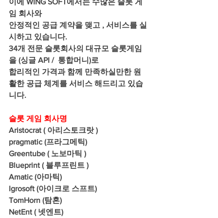
이에 WING SOFT에서는 수많은 슬롯 게
임 회사와
안정적인 공급 계약을 맺고 , 서비스를 실
시하고 있습니다.
34개 전문 슬롯회사의 대규모 슬롯게임
을 (싱글 API /  통합머니)로
합리적인 가격과 함께 만족하실만한 원
활한 공급 체계를 서비스 해드리고 있습
니다.
슬롯 게임 회사명
Aristocrat ( 아리스토크랏 )
pragmatic (프라그메틱)
Greentube ( 노보마틱 )
Blueprint ( 블루프린트 )
Amatic (아마틱)
Igrosoft (아이크로 스프트)
TomHorn (탐혼)
NetEnt ( 넷엔트)