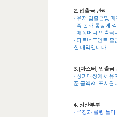
2. 입출금 관리
- 유저 입출금및 
- 즉 본사 통장에
- 매장머니 입출금
- 파트너포인트 출
한 내역입니다.
3. [마스터] 입출금
- 성피매장에서 유
준 금액)이 표시됩
4. 정산부분
- 루징과 롤링 둘다 