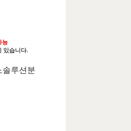
가능
이 있습니다.
노솔루션분