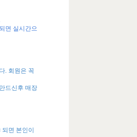
.
시되면 실시간으
다. 회원은 꼭 
 만드신후 매장
 되면 본인이 