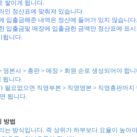
로 쌓이게 됩니다.
온라인 정산표에 맞춰져 있습니다.
저에 입출금해준 내역은 정산에 들어가 있지 않습니다
청한 입출금및 매장에 입출금한 금액만 정산표에 표
시됩니다.
> 영본사 > 총판 > 매장 > 회원 순로 생성되어야 합니
 됩니다.
가 필요없으면 직영부본 > 직영영본 > 직영총판까지
면 됩니다.
팅 방법
내리는 방식입니다. 즉 상위가 하부보다 요율이 높아야