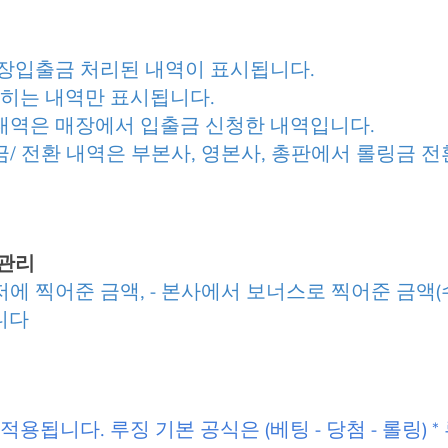
매장입출금 처리된 내역이 표시됩니다.
 찍히는 내역만 표시됩니다.
내역은 매장에서 입출금 신청한 내역입니다.
금/ 전환 내역은 부본사, 영본사, 총판에서 롤링금 
 관리
저에 찍어준 금액, - 본사에서 보너스로 찍어준 금액
니다
적용됩니다. 루징 기본 공식은 (베팅 - 당첨 - 롤링) *