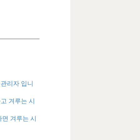
는 관리자 입니
하고 겨루는 시
하면 겨루는 시