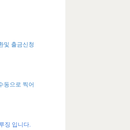
전환및 출금신청
(수동으로 찍어
 루징 입니다.