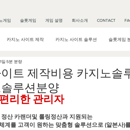
노게임
슬롯게임
게임 설명
회사소개
CONTACT
FA
카지노 사이트 제작
카지노 사이트 솔루션
슬롯게임 
 1일
5분 분량
제작 가격
카지노 사이트 제작 임대
슬롯 사이트 제작
사이트 제작비용 카지노솔
노솔루션분양
슬롯알가격
바카라제작
바카라사이트제작
바카라
 편리한 관리자
션
바카라 사이트 본사
바카라 사이트 솔루션
바카라 
 정산 카랜더및 롤링정산과 지원되는
동 체계를 고객이 원하는 맞춤형 솔루션으로 (알본사)를