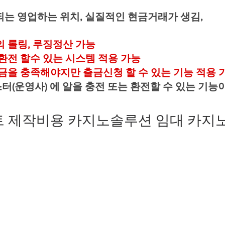
되는 영업하는 위치, 실질적인 현금거래가 생김,
의 롤링, 루징정산 가능
충환전 할수 있는 시스템 적용 가능
링금을 충족해야지만 출금신청 할 수 있는 기능 적용 
터(운영사) 에 알을 충전 또는 환전할 수 있는 기능
트 제작비용 카지노솔루션 임대 카지