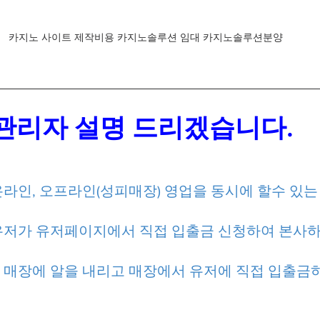
카지노 사이트 제작비용 카지노솔루션 임대 카지노솔루션분양
관리자 설명 드리겠습니다.
 온라인, 오프라인(성피매장) 영업을 동시에 할수 있
: 유저가 유저페이지에서 직접 입출금 신청하여 본사
 : 매장에 알을 내리고 매장에서 유저에 직접 입출금