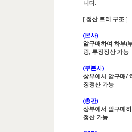
바카라 영상공급
바카라 제
니다.
[ 정산 트리 구조 ]
마이크로 카지노 제작
마이크
(본사)
알구매하여 하부(부
링, 루징정산 가능
(부본사)
상부에서 알구매/ 
징정산 가능
(총판)
상부에서 알구매하여
정산 가능