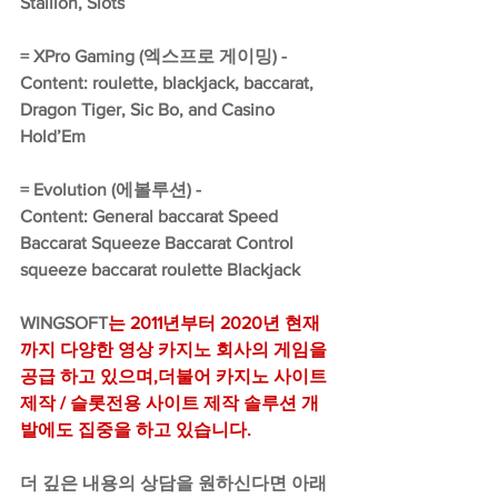
Stallion, Slots
= XPro Gaming (엑스프로 게이밍) - 
Content: roulette, blackjack, baccarat, 
Dragon Tiger, Sic Bo, and Casino 
Hold’Em
= Evolution (에볼루션) - 
Content: General baccarat Speed 
Baccarat Squeeze Baccarat Control 
squeeze baccarat roulette Blackjack
WINGSOFT
는 2011년부터 2020년 현재
까지 다양한 영상 카지노 회사의 게임을 
공급 하고 있으며,더불어 카지노 사이트 
제작 / 슬롯전용 사이트 제작 솔루션 개
발에도 집중을 하고 있습니다.
더 깊은 내용의 상담을 원하신다면 아래 