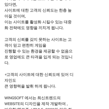
있다면,
사이트에 대한 고객의 신뢰도는 한층 높
아질 것이며,
이는 사이트를 활성화 시킬수 있는 대중
화 전략에도 영향을 끼치게 됩니다.
고객의 신뢰를 갖지 못하는 사이트는 고
객이 믿고 편한히 게임을
진행할 수 있는 환경을 제공할 수 없음으
로 영업에도 큰 타격을 입게 되는 것입니
다.
+
고객의 사이트에 대한 신뢰도에 있어 디
자인도
큰
영향력을 발휘 하게 됩니다
.
WINGSOFT 에서는 최신트렌드의 
WEBSITE의 디자인을 제작 개발하여 ,