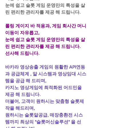
눈에 쉽고 슬롯 게임 운영만의 특성을 살
린 편리한 관리자를 제공 해 드립니다.
롤링 게이지 바 적용과, 게임 회사간 머니
이동이 자유롭고,
눈에 쉽고 슬롯 게임 운영만의 특성을 살
린 편리한 관리자를 제공 해 드립니다.
선사해 드립니다.
바카라 영상송출 게임의 원활한 API연동
과 공급체계 , 알 시스템과 영상임대 시스
템을 공급 해 드리며,
카지노 영상게임에 최적화된 어드민을 
제공 해 드립니다.
더불어, 고객이 원하시는 맞춤형 슬롯제
작을 해드리며,
원하시는 슬롯알공급, 매장충환전 시스
템까지 최상의 "슬롯머신솔루션" 을 선