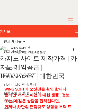
게시물
전체 게시물
WING SOFT 진
전체 게시물
2020년 10월 29일
4분 분량
카지노 사이트 제작가격 | 카
소개
지노 게임공급 |
커뮤니티
WINGSOFT | 대한민국
카지노 사이트 제작
카지노 사이트 솔루션
WING SOFT에 오신것을 환영 합니다.
슬롯게임 분양 공급 제작
온라인 카지노 사업에 대한 샘플 . 정보 . 
또는 더 깊은 상담을 원하신다면,
카지노 제작
언제나 하단의 연락처로 상담을 부탁 드