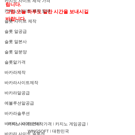
카지노 사이트 제작 가격
립니다.
카지노 사이트 제작 임대
그럼 오늘 하루도 알찬 시간을 보내시길 
바랍니다.
슬롯 사이트 제작
슬롯 알공급
슬롯 알본사
슬롯 알분양
슬롯알가격
바카라제작
바카라사이트제작
바카라알공급
에볼루션알공급
바카라솔루션
바카라 사이트 본사
카지노 사이트 제작가격 | 카지노 게임공급 | 
WINGSOFT | 대한민국
바카라 사이트 솔루션