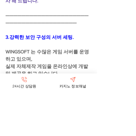
사 해 드립니다.
—————————————————————
——————————————————
3.강력한 보안 구성의 서버 세팅.
WINGSOFT 는 수많은 게임 서버를 운영
하고 있으며, 
실제 자체제작 게임을 온라인상에 개발 
및 제공을 하고 있습니다.
24시간 상담원
카지노 정보채널
단지 기본적인 사이트 구축만이 아닌 , 게
임, 디비,영상 서버구축과 보안관리를 지
난 9년간
수많은 게임을 신규 개발하며 지속적으
로 증설및 유지 보수를 해왔으며,
카카지노 라이센스에 의거한 스튜디오 
세팅및 게임 프로그램을 개발 / 공급 해