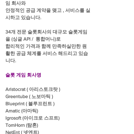
임 회사와
안정적인 공급 계약을 맺고 , 서비스를 실
시하고 있습니다.
34개 전문 슬롯회사의 대규모 슬롯게임
을 (싱글 API /  통합머니)로
합리적인 가격과 함께 만족하실만한 원
활한 공급 체계를 서비스 해드리고 있습
니다.
슬롯 게임 회사명
Aristocrat ( 아리스토크랏 )
Greentube ( 노보마틱 )
Blueprint ( 블루프린트 )
Amatic (아마틱)
Igrosoft (아이크로 스프트)
TomHorn (탐혼)
NetEnt ( 넷엔트)