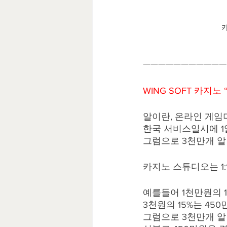
카
———————————
WING SOFT 카지노
알이란, 온라인 게임
한국 서비스일시에 1
그럼으로 3천만개 알  
카지노 스튜디오는 1
예를들어 1천만원의 1
3천원의 15%는 45
그럼으로 3천만개 알  