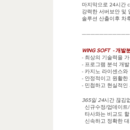
마지막으로 24시간 c
강력한 서버보안 및 
솔루션 산출이후 차후
———————————
WING SOFT  - 
개발
- 최상의 기술력을 가
- 프로그램 분석 개발
- 카지노 라이센스와
- 안정적이고 원활한
- 민첩하고 현실적인
365일 24
시간 끊김없
  신규수정/업데이
  타사와는 비교도 
  신속하고 정확한 