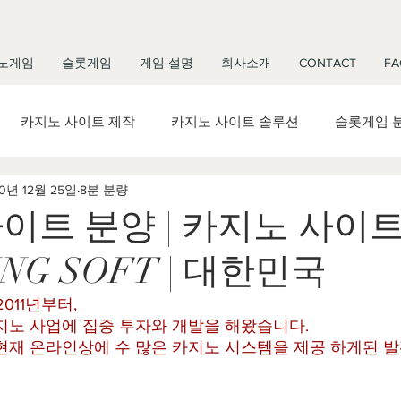
노게임
슬롯게임
게임 설명
회사소개
CONTACT
FA
카지노 사이트 제작
카지노 사이트 솔루션
슬롯게임 
0년 12월 25일
8분 분량
제작 가격
카지노 사이트 제작 임대
슬롯 사이트 제작
이트 분양 | 카지노 사이
ING SOFT | 대한민국
슬롯알가격
바카라제작
바카라사이트제작
바카라
2011년부터, 
카지노 사업에 집중 투자와 개발을 해왔습니다.
션
바카라 사이트 본사
바카라 사이트 솔루션
바카라 
 현재 온라인상에 수 많은 카지노 시스템을 제공 하게된 