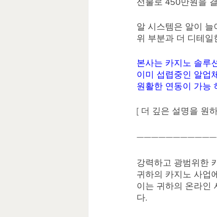
선불로 450만원을 결제
알 시스템은 알이 늘
위 부분과 더 디테일
본사는 카지노 솔루션
이미 섭렵중인 알업체
원활한 연동이 가능 
[ 더 깊은 설명을 
———————————
강력하고 광범위한 카
귀하의 카지노 사업에
이는 귀하의 온라인 
다.