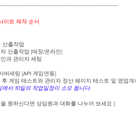
작
바카라 솔루션 분양
마이크로 알공급
마이크로 알
——————————————————————————
노 사이트 제작 순서
로 카지노 본사
마이크로 API
인 산출작업 
자 산출작업 [매장/온라인]
자인과 관리자 세팅 
서버세팅 [API 게임연동] 
한 후 게임 테스트와 관리자 정산 페이지 테스트 및 영업개
일에서 10일의 작업일정이 소모 됩니다.
샘플을 원하신다면 상담원과 대화를 나누어 보세요 ]