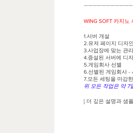
바카라 영상공급
바카라 제
———————————
WING SOFT 카지
마이크로 카지노 제작
마이크
1.서버 개설
2.유져 페이지 디자
3.사업장에 맞는 관리
4.증설된 서버에 디
5.게임회사 선별
6.선별된 게임회사 - 
7.모든 세팅을 마감
위 모든 작업은 약 7
[ 더 깊은 설명과 