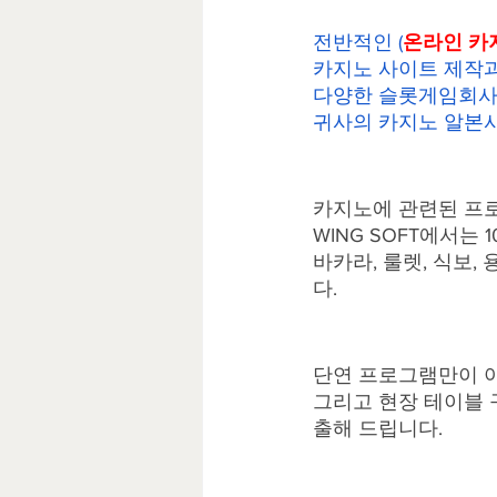
전반적인 (
온라인 카
카지노 사이트 제작과
다양한 슬롯게임회사의
귀사의 카지노 알본사
카지노에 관련된 프로
WING SOFT에서는
바카라, 룰렛, 식보,
다.
단연 프로그램만이 아
그리고 현장 테이블 
출해 드립니다.