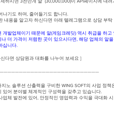
하시면 3천만개 알  (30,000,000)이 API페이지에 내
어나기도 하며, 줄어들기도 합니다.
한 내용을 알고자 하신다면 아래 텔레그램으로 상담 부탁
 개발업체이기 때문에 알(게임크레딧) 역시 취급을 하고 
나 더 가격이 저렴한 곳이 있으시다면, 해당 업체의 알을
하십니다.
원하신다면 상담원과 대화를 나누어 보세요 ]
——————————————————————————
지노 솔루션 산출력을 구비한 WING SOFT의 사업 정책은
 있어 분야별 체계적인 구성력을 갖추고 있습니다.
사업체 발전에 있어, 안정적인 영업력과 수익을 극대화 