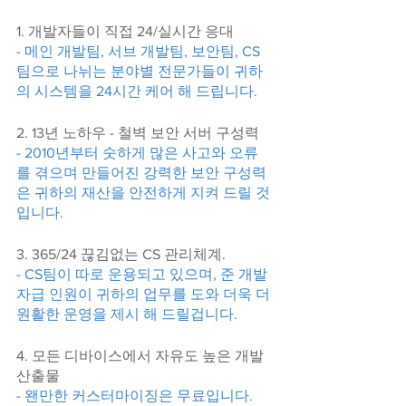
1. 개발자들이 직접 24/실시간 응대
- 메인 개발팀, 서브 개발팀, 보안팀, CS
팀으로 나뉘는 분야별 전문가들이 귀하
의 시스템을 24시간 케어 해 드립니다.
2. 13년 노하우 - 철벽 보안 서버 구성력
- 2010년부터 숫하게 많은 사고와 오류
를 겪으며 만들어진 강력한 보안 구성력
은 귀하의 재산을 안전하게 지켜 드릴 것
입니다.
3. 365/24 끊김없는 CS 관리체계.
- CS팀이 따로 운용되고 있으며, 준 개발
자급 인원이 귀하의 업무를 도와 더욱 더 
원활한 운영을 제시 해 드릴겁니다.
4. 모든 디바이스에서 자유도 높은 개발 
산출물
- 왠만한 커스터마이징은 무료입니다.