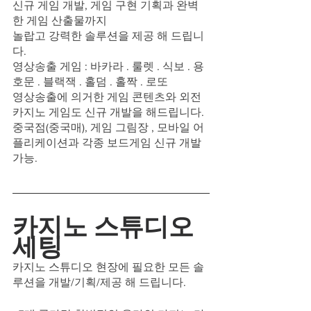
신규 게임 개발, 게임 구현 기획과 완벽
한 게임 산출물까지
놀랍고 강력한 솔루션을 제공 해 드립니
다.
영상송출 게임 : 바카라 . 룰렛 . 식보 . 용
호문 . 블랙잭 . 홀덤 . 홀짝 . 로또
영상송출에 의거한 게임 콘텐츠와 외전 
카지노 게임도 신규 개발을 해드립니다.
중국점(중국매), 게임 그림장 , 모바일 어
플리케이션과 각종 보드게임 신규 개발 
가능.
카지노 스튜디오 
세팅
카지노 스튜디오 현장에 필요한 모든 솔
루션을 개발/기획/제공 해 드립니다.