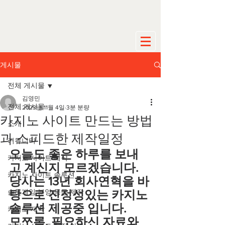
게시물
전체 게시물
김영민
전체 게시물
2023년 11월 4일
3분 분량
카지노 사이트 만드는 방법
소개
과 스피드한 제작일정
커뮤니티
오늘도 좋은 하루를 보내
카지노 사이트 제작
고 계신지 모르겠습니다.
카지노 사이트 솔루션
당사는 13년 회사연혁을 바
슬롯게임 분양 공급 제작
탕으로 진정성있는 카지노
솔루션 제공중 입니다.
카지노 제작
모쪼록, 필요하신 자료와 