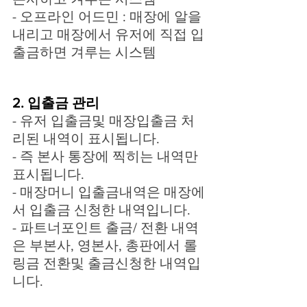
- 오프라인 어드민 : 매장에 알을 
내리고 매장에서 유저에 직접 입
출금하면 겨루는 시스템
2. 입출금 관리
- 유저 입출금및 매장입출금 처
리된 내역이 표시됩니다.
- 즉 본사 통장에 찍히는 내역만 
표시됩니다.
- 매장머니 입출금내역은 매장에
서 입출금 신청한 내역입니다.
- 파트너포인트 출금/ 전환 내역
은 부본사, 영본사, 총판에서 롤
링금 전환및 출금신청한 내역입
니다.