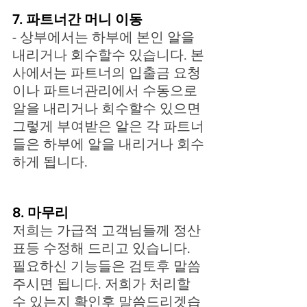
7. 파트너간 머니 이동
- 상부에서는 하부에 본인 알을 
내리거나 회수할수 있습니다. 본
사에서는 파트너의 입출금 요청
이나 파트너관리에서 수동으로 
알을 내리거나 회수할수 있으면 
그렇게 부여받은 알은 각 파트너
들은 하부에 알을 내리거나 회수
하게 됩니다.
8. 마무리
저희는 가급적 고객님들께 정산
표등 수정해 드리고 있습니다. 
필요하신 기능들은 검토후 말씀
주시면 됩니다. 저희가 처리할
수 있는지 확인후 말씀드리겟습