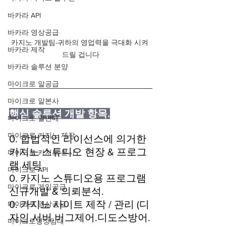
바카라 API
바카라 영상공급
카지노 개발팀-귀하의 영업력을 극대화 시켜 
바카라 제작
드릴 겁니다
바카라 솔루션 분양
마이크로 알공급
마이크로 알본사
핵심 솔루션 개발 항목.
마이크로 알판매
마이크로 카지노 제작
0. 합법적인 라이선스에 의거한 
카지노 스튜디오 현장 & 프로그
마이크로 카지노 본사
램 세팅.
마이크로 API
0. 카지노 스튜디오용 프로그램 
마이크로 게임공급
신규개발 & 의뢰분석.
0. 카지노 사이트 제작 / 관리 (디
마이크로 영상공급
자인.서버.버그제어.디도스방어.
마이크로영상임대