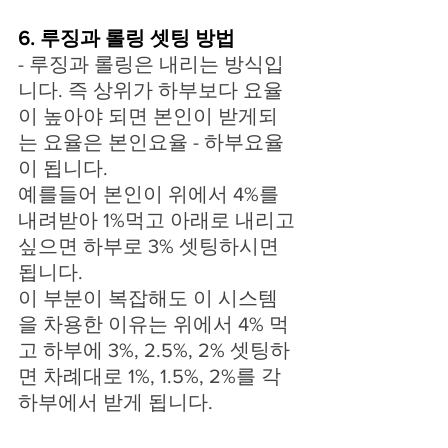
6. 루징과 롤링 셋팅 방법
- 루징과 롤링은 내리는 방식입
니다. 즉 상위가 하부보다 요율
이 높아야 되면 본인이 받게되
는 요율은 본인요율 - 하부요율
이 됩니다.
예를들어 본인이 위에서 4%를 
내려받아 1%먹고 아래로 내리고 
싶으면 하부로 3% 셋팅하시면 
됩니다.
이 부분이 복잡해도 이 시스템
을 차용한 이유는 위에서 4% 먹
고 하부에 3%, 2.5%, 2% 셋팅하
면 차례대로 1%, 1.5%, 2%를 각 
하부에서 받게 됩니다.