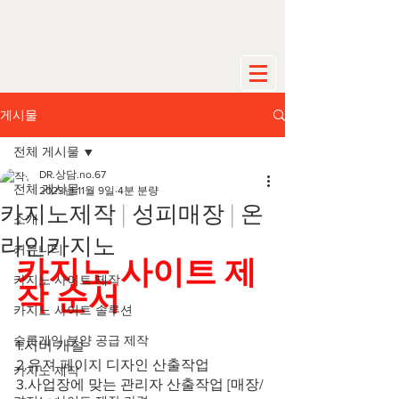
게시물
전체 게시물
DR.상담.no.67
전체 게시물
2023년 11월 9일
4분 분량
카지노제작 | 성피매장 | 온
소개
라인카지노
커뮤니티
카지노 사이트 제
카지노 사이트 제작
작 순서
카지노 사이트 솔루션
슬롯게임 분양 공급 제작
1.서버 개설
2.유져 페이지 디자인 산출작업
카지노 제작
3.사업장에 맞는 관리자 산출작업 [매장/