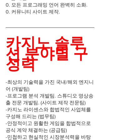
0. 모든 프로그래밍 언어 완벽히 소화.
0. 커뮤니티 사이트 제작.
카지노 솔루
션 분야별 구
성력
-최상의 기술력을 가진 국내/해외 엔지니
어 (개발팀)
-프로그램 분석 개발팀. 스튜디오 영상송
출 전문 개발팀. (사이트 제작 전문팀)
-카지노 라이센스와 합법적인 사업체를 
구성해 드리는 (법무팀)
-안정적이고 원활한 게임을 합법적으로 
공식 계약 체결하는 (공급팀)
-민첩하고 현실적인 시장분석력을 바탕