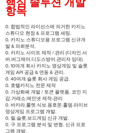
핵심 솔루션 개발 
항목
0. 합법적인 라이선스에 의거한 카지노 
스튜디오 현장 & 프로그램 세팅.
0. 카지노 스튜디오용 프로그램 신규개
발 & 의뢰분석.
0. 카지노 사이트 제작 / 관리 (디자인.서
버.버그제어.디도스방어.관리자 임대).
0. 10여개 회사 카지노 영상게임 및 슬롯
게임 API 공급 & 연동 & 관리.
0. 40여개 슬롯 회사 게임 공급.
0. 호텔카지노 전문 제작
0. 가상화폐 개발 / 토큰 플랫폼. 코인 지
갑.거래소.메인넷 제작-관리
0. 바카라.룰렛.식보.용호문.홀뎀.라이브 
영상게임 프로그램 개발.
0. 릴.슬롯.보드게임 신규 개발.
0. 구 프로그램 분석 및 변형. 신규 프로
그램 개발.