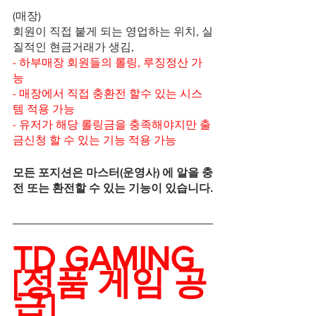
(매장)
회원이 직접 붙게 되는 영업하는 위치, 실
질적인 현금거래가 생김,
- 하부매장 회원들의 롤링, 루징정산 가
능
- 매장에서 직접 충환전 할수 있는 시스
템 적용 가능
- 유저가 해당 롤링금을 충족해야지만 출
금신청 할 수 있는 기능 적용 가능
모든 포지션은 마스터(운영사) 에 알을 충
전 또는 환전할 수 있는 기능이 있습니다.
TD GAMING 
[정품 게임 공
급]