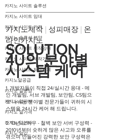
카지노 사이트 솔루션
카지노 사이트 임대
카지노 사이트 가격
카지노제작 | 성피매장 | 온
카지노 솔루션 분양
라인카지노
SOLUTION 
카지노 사이트 제작임대
4U의 분야별 
카지노 사이트 제작가격
시스템 케어
카지노 사이트 제작업체
카지노알공급
1. 개발자들이 직접 24/실시간 응대 - 메
카지노 알분양
인 개발팀, 서브 개발팀, 보안팀, CS팀으
카지노 알판매
로 나뉘는 분야별 전문가들이 귀하의 시
스템을 24시간 케어 해 드립니다.
카지노 알가격
카지노 알본사
2. 13년 노하우 - 철벽 보안 서버 구성력 - 
2010년부터 숫하게 많은 사고와 오류를 
카지노 알값
겪으며 만들어진 강력한 보안 구성력은 