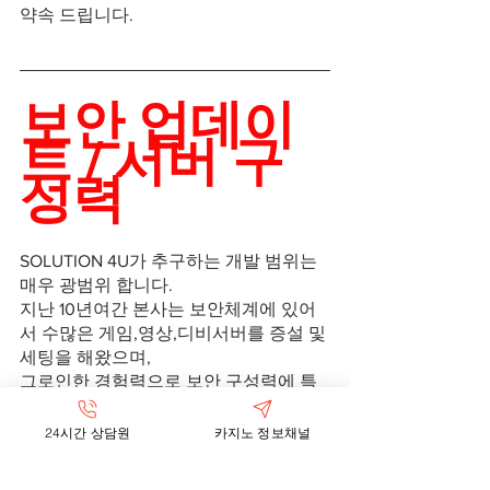
약속 드립니다.
보안 업데이
트 / 서버 구
성력
SOLUTION 4U가 추구하는 개발 범위는 
매우 광범위 합니다.
지난 10년여간 본사는 보안체계에 있어
서 수많은 게임,영상,디비서버를 증설 및 
세팅을 해왔으며,
그로인한 경험력으로 보안 구성력에 특
화가 되어 있습니다.
24시간 상담원
카지노 정보채널
SOLUTION 4U의 고품질의 운영 서비스
와