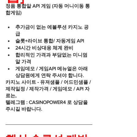
정품 통합알 API 게임 (자동 머니이동 통
합게임)
추가금이 없는 에볼루션 카지노 공
급
슬롯+라이브 통합/ 자동게임 API
24시간 비상대응 체계 완비
합리적인 가격과 부담없는 미니멈 
알 가격
게임데모 / 게임API 메뉴얼은 아래 
상담원에게 연락 주셔야 합니다.
카지노 사이트 - 유져샘플 / 어드민샘플 / 
제작일정 / 제작가격 / 게임데모 / API 자
료는,
텔레그램 : CASINOPOWER4 로 상담을 
주시길 바랍니다.