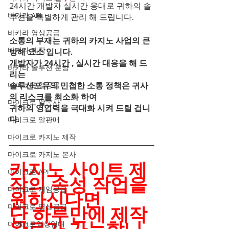
24시간 개발자 실시간 응대로 귀하의 솔
바카라 API
루션을 특별하게 관리 해 드립니다.
바카라 영상공급
소통의 부재는 귀하의 카지노 사업의 큰 
바카라 제작
방해 요소 입니다.
개발자가 24시간 , 실시간 대응을 해 드
바카라 솔루션 분양
리는
마이크로 알공급
솔루션포유의 민첩한 소통 정책은 귀사
의 리스크를 최소화 하여
마이크로 알본사
귀하의 영업력을 극대화 시켜 드릴 겁니
다.
마이크로 알판매
마이크로 카지노 제작
마이크로 카지노 본사
카지노 사이트 제
마이크로 API
작의 속성 작업을 
마이크로 게임공급
원하신다면
마이크로 영상공급
단 하루만에 제작 
마이크로영상임대