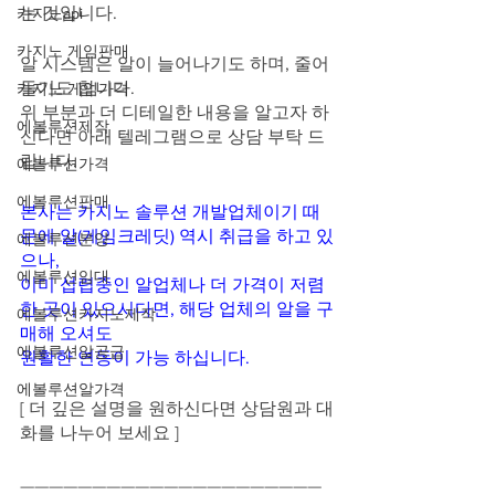
는 것입니다.
카지노api
카지노 게임판매
알 시스템은 알이 늘어나기도 하며, 줄어
들기도 합니다.
카지노 게임가격
위 부분과 더 디테일한 내용을 알고자 하
에볼루션제작
신다면 아래 텔레그램으로 상담 부탁 드
립니다.
에볼루션가격
에볼루션판매
본사는 카지노 솔루션 개발업체이기 때
문에 알(게임크레딧) 역시 취급을 하고 있
에볼루션분양
으나,
에볼루션임대
이미 섭렵중인 알업체나 더 가격이 저렴
한 곳이 있으시다면, 해당 업체의 알을 구
에볼루션카지노제작
매해 오셔도
에볼루션알공급
원활한 연동이 가능 하십니다.
에볼루션알가격
[ 더 깊은 설명을 원하신다면 상담원과 대
화를 나누어 보세요 ]
—————————————————————