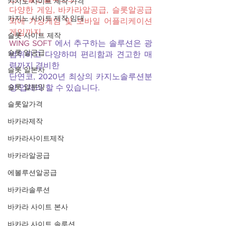
카지노 사이트 제작 가격
다양한 게임, 바카라알공급, 슬롯알공급 
카지노 사이트 제작 임대
외에 가상게임 및 모바일 어플리케이션 
게임까지,
슬롯 사이트 제작
WING SOFT
 에서 추구하는 솔루션은 광
슬롯 알공급
범위하고 다양하며 편리함과 견고한 매
력까지 겸비한
슬롯 알본사
단연코, 2020년 최상의 카지노솔루션분
슬롯 알분양
양 업체라 할 수 있습니다.
슬롯알가격
바카라제작
바카라사이트제작
바카라알공급
에볼루션알공급
바카라솔루션
바카라 사이트 본사
바카라 사이트 솔루션