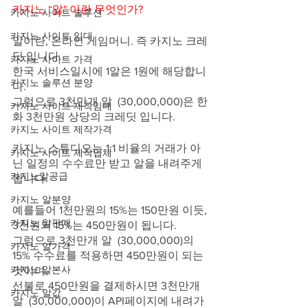
카지노 “알" 이란 무엇인가?
카지노 사이트 솔루션
카지노 사이트 임대
알이란, 온라인 게임머니. 즉 카지노 크레
딧 입니다.
카지노 사이트 가격
한국 서비스일시에 1알은 1원에 해당합니
카지노 솔루션 분양
다.
그럼으로 3천만개 알  (30,000,000)은 한
카지노 사이트 제작임대
화 3천만원 상당의 크레딧 입니다.
카지노 사이트 제작가격
카지노 스튜디오는 1:1 비율의 거래가 아
카지노 사이트 제작업체
닌 일정의 수수료만 받고 알을 내려주게 
카지노알공급
됩니다.
카지노 알분양
예를들어 1천만원의 15%는 150만원 이듯,
카지노 알판매
3천원의 15%는 450만원이 됩니다.
그럼으로 3천만개 알  (30,000,000)의 
카지노 알가격
15% 수수료를 적용하면 450만원이 되는 
카지노 알본사
것이며,
선불로 450만원을 결제하시면 3천만개 
카지노 알값
알  (30,000,000)이 API페이지에 내려가