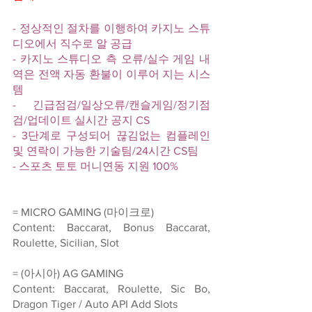
- 정상적인 절차를 이행하여 카지노 스튜
디오에서 직수로 알 공급
- 카지노 스튜디오 측 오류/실수 게임 내
역은 전액 자동 환불이 이루어 지는 시스
템
- 긴급점검/일상오류/캔슬게임/정기점
검/업데이트 실시간 공지 CS
- 3단계로 구성되어 끊김없는 컴플레인
및 연락이 가능한 기술팀/24시간 CS팀
- 스포츠 토토 머니연동 지원 100%
= MICRO GAMING (마이크로) 
Content: Baccarat, Bonus Baccarat, 
Roulette, Sicilian, Slot
= (아시아) AG GAMING 
Content: Baccarat, Roulette, Sic Bo, 
Dragon Tiger / Auto API Add Slots