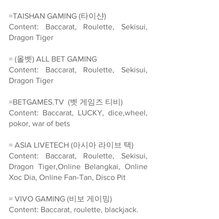
=TAISHAN GAMING (타이샨) 
Content: Baccarat, Roulette, Sekisui, 
Dragon Tiger
= (올벳) ALL BET GAMING  
Content: Baccarat, Roulette, Sekisui, 
Dragon Tiger
=BETGAMES.TV  (벳 게임즈 티비)
Content: Baccarat, LUCKY, dice,wheel, 
pokor, war of bets
= ASIA LIVETECH (아시아 라이브 택)
Content: Baccarat, Roulette, Sekisui, 
Dragon Tiger,Online Belangkai, Online 
Xoc Dia, Online Fan-Tan, Disco Pit
= VIVO GAMING (비보 게이밍)
Content: Baccarat, roulette, blackjack.