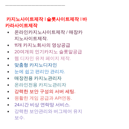
————————————————
 카지노사이트제작 | 슬롯사이트제작 | 바
카라사이트제작
온라인카지노사이트제작 / 매장카
지노사이트제작.
11개 카지노회사의 영상공급
20여개의 인기카지노 슬롯알공급
웹 디자인 유져 페이지 제작.
맞춤형 카지노디자인
눈에 쉽고 편리안 관리자.
매장전용 카지노관리자
온라인전용 카지노관리자
강력한 보안 구성의 서버 세팅.
원활한 게임 공급과 API연동.
24시간 비상 연락망 서비스.
강력한 보안관리와 버그제어 유지 
보수.