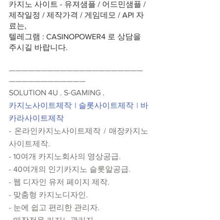
카지노 사이트 - 유져샘플 / 어드민샘플 / 
제작일정 / 제작가격 / 게임데모 / API 자
료는,
텔레그램 : CASINOPOWER4 로 상담을 
주시길 바랍니다.
—————————————————————
————————————
SOLUTION 4U . S-GAMING .
카지노사이트제작 | 슬롯사이트제작 | 바
카라사이트제작
- 온라인카지노사이트제작 / 매장카지노
사이트제작.
- 10여개 카지노회사의 영상공급.
- 40여개의 인기카지노 슬롯알공급.
- 웹 디자인 유저 페이지 제작.
- 맞춤형 카지노디자인.
- 눈에 쉽고 편리한 관리자.