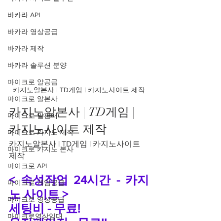
바카라 API
바카라 영상공급
바카라 제작
바카라 솔루션 분양
마이크로 알공급
카지노알본사 | TD게임 | 카지노사이트 제작
마이크로 알본사
카지노알본사 | TD게임 | 
마이크로 알판매
카지노사이트 제작
마이크로 카지노 제작
카지노알본사 | TD게임 | 카지노사이트 
마이크로 카지노 본사
제작
마이크로 API
< 속성작업 24시간 - 카지
마이크로 게임공급
노 사이트 >
마이크로 영상공급
세팅비 - 무료!
마이크로영상임대