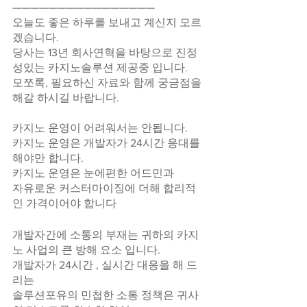
————————————————
오늘도 좋은 하루를 보내고 계신지 모르
겠습니다.
당사는 13년 회사연혁을 바탕으로 진정
성있는 카지노솔루션 제공중 입니다.
모쪼록, 필요하신 자료와 함께 궁금점을 
해갈 하시길 바랍니다.
카지노 운영이 어려워서는 안됩니다.
카지노 운영은 개발자가 24시간 응대를 
해야만 합니다.
카지노 운영은 눈에편한 어드민과
자유로운 커스터마이징에 더해 합리적
인 가격이어야 합니다
개발자간에 소통의 부재는 귀하의 카지
노 사업의 큰 방해 요소 입니다.
개발자가 24시간 , 실시간 대응을 해 드
리는
솔루션포유의 민첩한 소통 정책은 귀사