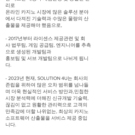
리로 
온라인 카지노 시장에 많은 솔루션 분야
에서 다져진 기술력과 수많은 물량의 산
출물을 제공해야 했음으로,
- 2017년부터 라이센스 제공관련 및 회
사 법무팀, 게임 공급팀, 엔지니어를 추측
으로 생성된 개발팀과
홍보팀 및 서브 개발팀으로 나뉘게 됩니
다.
- 2023년 현재, SOLUTION 4U는 회사의 
존립을 위하여 많은 오차 범위를 넘나들
며 더욱 현실적인 서비스 방안과,민첩한 
시장 분석력에 더해진 신규개발 기술력, 
끊김이 없고 원활한 관리력으로 고객의 
만족감에 더할 나위없는, 최상의 카지노 
소프트웨어 산출물을 서비스 제공 중입
니다.