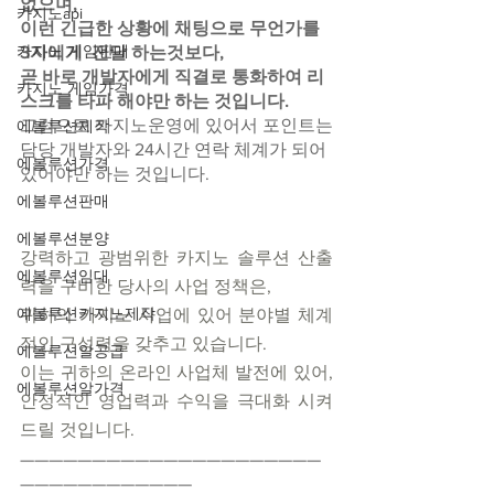
없으며,
카지노api
이런 긴급한 상황에 채팅으로 무언가를 
카지노 게임판매
3자에게  전달 하는것보다,
곧 바로 개발자에게 직결로 통화하여 리
카지노 게임가격
스크를 타파 해야만 하는 것입니다.
그럼으로 카지노운영에 있어서 포인트는
에볼루션제작
담당 개발자와 24시간 연락 체계가 되어 
에볼루션가격
있어야만 하는 것입니다.
에볼루션판매
에볼루션분양
강력하고 광범위한 카지노 솔루션 산출
에볼루션임대
력을 구비한 당사의 사업 정책은,
에볼루션카지노제작
귀하의 카지노 사업에 있어 분야별 체계
적인 구성력을 갖추고 있습니다.
에볼루션알공급
이는 귀하의 온라인 사업체 발전에 있어, 
에볼루션알가격
안정적인 영업력과 수익을 극대화 시켜
드릴 것입니다.
—————————————————————
————————————