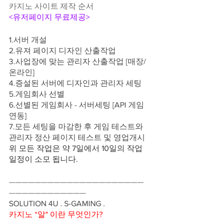
카지노 사이트 제작 순서
<유저페이지 무료제공>
1.서버 개설
2.유져 페이지 디자인 산출작업
3.사업장에 맞는 관리자 산출작업 [매장/
온라인]
4.증설된 서버에 디자인과 관리자 세팅
5.게임회사 선별
6.선별된 게임회사 - 서버세팅 [API 게임
연동]
7.모든 세팅을 마감한 후 게임 테스트와 
관리자 정산 페이지 테스트 및 영업개시
위 모든 작업은 약 7일에서 10일의 작업
일정이 소모 됩니다.
—————————————————————
————————————
SOLUTION 4U . S-GAMING .
카지노 “알" 이란 무엇인가?