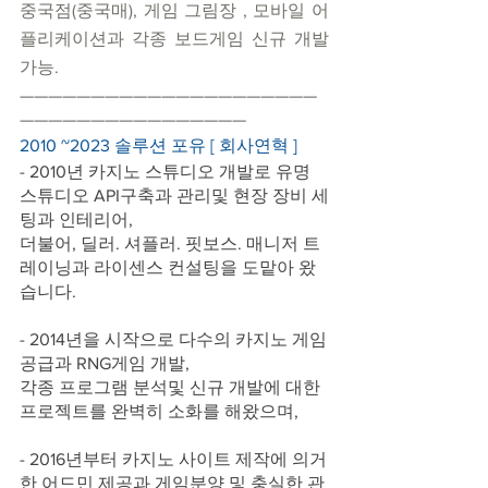
중국점(중국매), 게임 그림장 , 모바일 어
플리케이션과 각종 보드게임 신규 개발 
가능.
—————————————————————
————————————————
2010 ~2023 솔루션 포유 [ 회사연혁 ]
- 2010년 카지노 스튜디오 개발로 유명 
스튜디오 API구축과 관리및 현장 장비 세
팅과 인테리어,
더불어, 딜러. 셔플러. 핏보스. 매니저 트
레이닝과 라이센스 컨설팅을 도맡아 왔
습니다.
- 2014년을 시작으로 다수의 카지노 게임
공급과 RNG게임 개발,
각종 프로그램 분석및 신규 개발에 대한 
프로젝트를 완벽히 소화를 해왔으며,
- 2016년부터 카지노 사이트 제작에 의거
한 어드민 제공과 게임분양 및 충실한 관