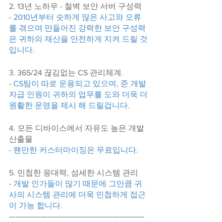
2. 13년 노하우 - 철벽 보안 서버 구성력
- 2010년부터 숫하게 많은 사고와 오류
를 겪으며 만들어진 강력한 보안 구성력
은 귀하의 재산을 안전하게 지켜 드릴 것
입니다.
3. 365/24 끊김없는 CS 관리체계.
- CS팀이 따로 운용되고 있으며, 준 개발
자급 인원이 귀하의 업무를 도와 더욱 더 
원활한 운영을 제시 해 드릴겁니다.
4. 모든 디바이스에서 자유도 높은 개발 
산출물
- 왠만한 커스터마이징은 무료입니다.
5. 민첩한 응대력, 섬세한 시스템 관리
- 개발 인가들이 많기 때문에 그만큼 귀
사의 시스템 관리에 더욱 민첩하게 접근
이 가능 합니다.
—————————————————————