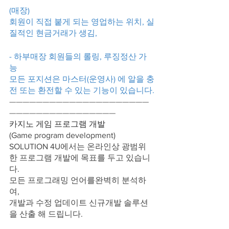
(매장)
회원이 직접 붙게 되는 영업하는 위치, 실
질적인 현금거래가 생김,
- 하부매장 회원들의 롤링, 루징정산 가
능
모든 포지션은 마스터(운영사) 에 알을 충
전 또는 환전할 수 있는 기능이 있습니다.
—————————————————————
————————————————
카지노 게임 프로그램 개발
(Game program development)
SOLUTION 4U에서는 온라인상 광범위
한 프로그램 개발에 목표를 두고 있습니
다.
모든 프로그래밍 언어를완벽히 분석하
여,
개발과 수정 업데이트 신규개발 솔루션
을 산출 해 드립니다.