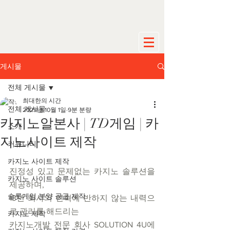
게시물
전체 게시물
최대한의 시간
전체 게시물
2023년 10월 1일
9분 분량
카지노알본사 | TD게임 | 카
소개
지노사이트 제작
커뮤니티
카지노 사이트 제작
진정성 있고 문제없는 카지노 솔루션을 
카지노 사이트 솔루션
제공하며,
슬롯게임 분양 공급 제작
13년 회사의 연혁에 반하지 않는 내력으
로 관리를 해드리는
카지노 제작
카지노개발 전문 회사 SOLUTION 4U에 