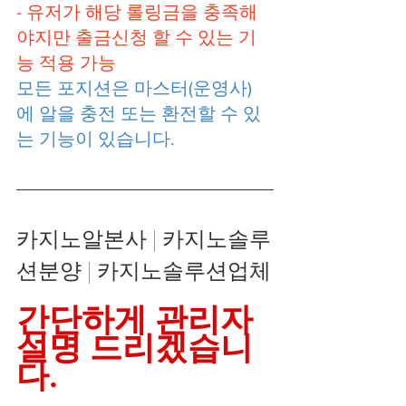
- 유저가 해당 롤링금을 충족해
야지만 출금신청 할 수 있는 기
능 적용 가능
모든 포지션은 마스터(운영사) 
에 알을 충전 또는 환전할 수 있
는 기능이 있습니다.
카지노알본사 | 카지노솔루
션분양 | 카지노솔루션업체
간단하게 관리자 
설명 드리겠습니
다.