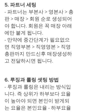
5. 파트너 세팅
- 파트너는 부본사 > 영본사 > 총
판 > 매장 > 회원 순로 생성되어
야 합니다. 회원은 꼭 매장 아래
에만 붙게 됩니다.
- 만약에 중간단계가 필요없으
면 직영부본 > 직영영본 > 직영
총판까지 만드신후 매장생성하
고 전달하시면 됩니다.
6. 루징과 롤링 셋팅 방법
- 루징과 롤링은 내리는 방식입
니다. 즉 상위가 하부보다 요율
이 높아야 되면 본인이 받게되
는 요율은 본인요율 - 하부요율