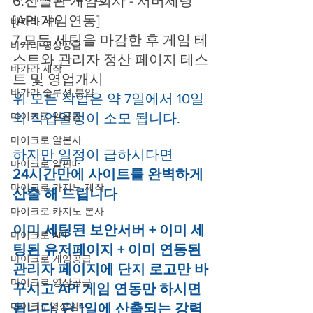
6.선별된 게임회사 - 서버세팅 
[API 게임연동]
바카라 API
7.모든 세팅을 마감한 후 게임 테
바카라 영상공급
스트와 관리자 정산 페이지 테스
바카라 제작
트 및 영업개시
바카라 솔루션 분양
위 모든 작업은 약 7일에서 10일
마이크로 알공급
의 작업일정이 소모 됩니다.
마이크로 알본사
하지만 일정이 급하시다면 
마이크로 알판매
24시간만에 사이트를 완벽하게 
마이크로 카지노 제작
산출 해 드립니다
마이크로 카지노 본사
이미 세팅된 보안서버 + 이미 세
마이크로 API
팅된 유저페이지 + 이미 연동된 
마이크로 게임공급
관리자 페이지에 단지 로고만 바
마이크로 영상공급
꾸시고 API 게임 연동만 하시면 
마이크로영상임대
됩니다. 단 1일에 산출되는 강력