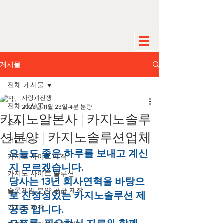
게시물
전체 게시물
사랑과전쟁
전체 게시물
2023년 11월 23일
4분 분량
카지노알본사 | 카지노솔루
소개
션분양 | 카지노솔루션업체
커뮤니티
오늘도 좋은 하루를 보내고 계신
카지노 사이트 제작
지 모르겠습니다.
카지노 사이트 솔루션
당사는 13년 회사연혁을 바탕으
슬롯게임 분양 공급 제작
로 진정성있는 카지노솔루션 제
카지노 제작
공중 입니다.