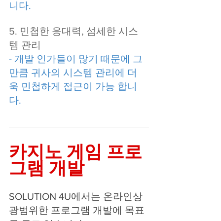
니다.
5. 민첩한 응대력, 섬세한 시스
템 관리
- 개발 인가들이 많기 때문에 그
만큼 귀사의 시스템 관리에 더
욱 민첩하게 접근이 가능 합니
다.
카지노 게임 프로
그램 개발
SOLUTION 4U에서는 온라인상 
광범위한 프로그램 개발에 목표