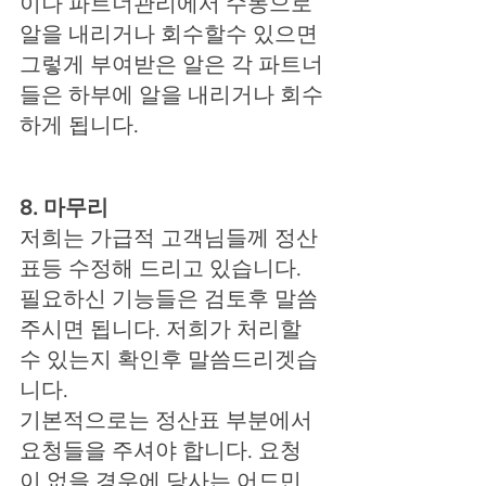
이나 파트너관리에서 수동으로 
알을 내리거나 회수할수 있으면 
그렇게 부여받은 알은 각 파트너
들은 하부에 알을 내리거나 회수
하게 됩니다.
8. 마무리
저희는 가급적 고객님들께 정산
표등 수정해 드리고 있습니다. 
필요하신 기능들은 검토후 말씀
주시면 됩니다. 저희가 처리할
수 있는지 확인후 말씀드리겟습
니다.
기본적으로는 정산표 부분에서 
요청들을 주셔야 합니다. 요청
이 없을 경우에 당사는 어드민