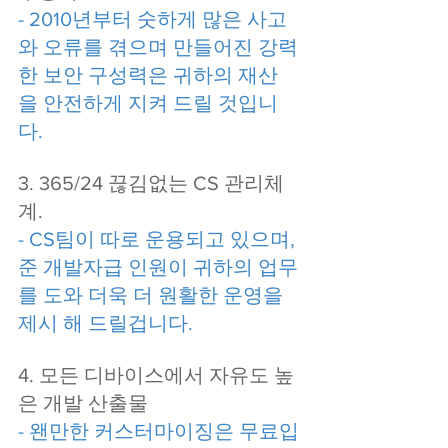
- 2010년부터 숫하게 많은 사고
와 오류를 겪으며 만들어진
강력
한 보안 구성력은 귀하의 재산
을 안전하게 지켜 드릴 것입니
다.
3. 365/24 끊김없는 CS 관리체
계.
- CS팀이 따로 운용되고 있으며, 
준 개발자급 인원이 귀하의 업무
를 도와 더욱 더 원활한 운영을 
제시 해 드릴겁니다.
4. 모든 디바이스에서 자유도 높
은 개발 산출물
- 왠만한 커스터마이징은 무료입