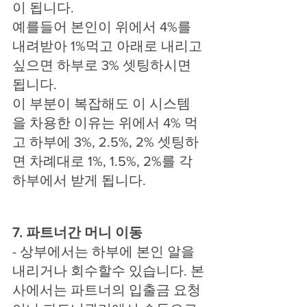
이 됩니다.
예를들어 본인이 위에서 4%를 
내려받아 1%먹고 아래로 내리고 
싶으면 하부로 3% 셋팅하시면 
됩니다.
이 부분이 복잡해도 이 시스템
을 차용한 이유는 위에서 4% 먹
고 하부에 3%, 2.5%, 2% 셋팅하
면 차례대로 1%, 1.5%, 2%를 각 
하부에서 받게 됩니다.
7. 파트너간 머니 이동
- 상부에서는 하부에 본인 알을 
내리거나 회수할수 있습니다. 본
사에서는 파트너의 입출금 요청