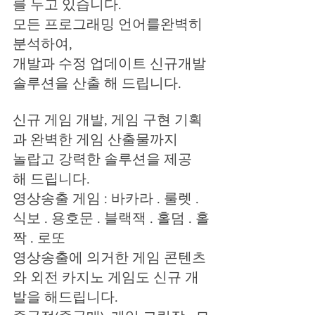
를 두고 있습니다.
모든 프로그래밍 언어를완벽히 
분석하여,
개발과 수정 업데이트 신규개발 
솔루션을 산출 해 드립니다.
신규 게임 개발, 게임 구현 기획
과 완벽한 게임 산출물까지
놀랍고 강력한 솔루션을 제공 
해 드립니다.
영상송출 게임 : 바카라 . 룰렛 . 
식보 . 용호문 . 블랙잭 . 홀덤 . 홀
짝 . 로또
영상송출에 의거한 게임 콘텐츠
와 외전 카지노 게임도 신규 개
발을 해드립니다.