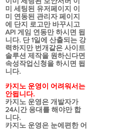
이미 세팅된 보안서버 이
미 세팅된 유저페이지 이
미 연동된 관리자 페이지
에 단지 로고만 바꾸시고 
API 게임 연동만 하시면 됩
니다. 단 1일에 산출되는 강
력하지만 번개같은 사이트 
솔루션 제작을 원하신다면 
속성작업신청을 하시면 됩
니다.
카지노 운영이 어려워서는 
안됩니다.
카지노 운영은 개발자가 
24시간 응대를 해야만 합
니다.
카지노 운영은 눈에편한 어