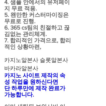
4. 샘플 안에서의 유저페이
지 무료 적용.
5. 왠만한 커스터마이징은 
무료로 진행.
6. 365 cs팀의 친절하고 끊
김없는 관리체계.
7. 합리적인 가격으로, 합리
적인 상황마련,
카지노알본사 슬롯알본사 
바카라알본사
카지노 사이트 제작의 속
성 작업을 원하신다면
단 하루만에 제작 완료가 
가능합니다.