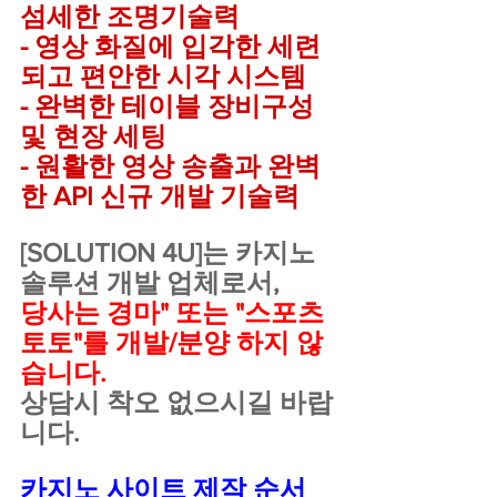
섬세한 조명기술력
- 영상 화질에 입각한 세련
되고 편안한 시각 시스템
- 완벽한 테이블 장비구성 
및 현장 세팅
- 원활한 영상 송출과 완벽
한 API 신규 개발 기술력
[SOLUTION 4U]는 카지노 
솔루션 개발 업체로서,
당사는 경마" 또는 "스포츠 
토토"를 개발/분양 하지 않
습니다.
상담시 착오 없으시길 바랍
니다.
카지노 사이트 제작 순서