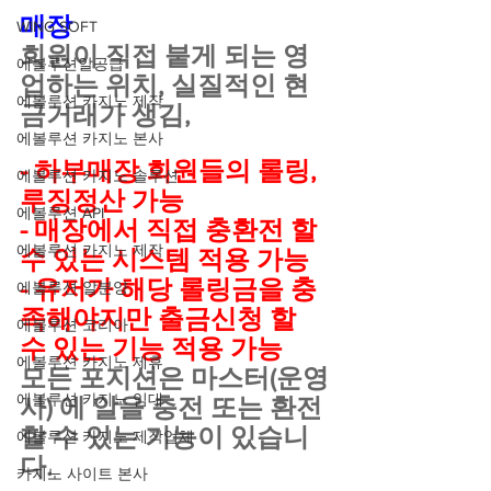
매장
WING SOFT
회원이 직접 붙게 되는 영
에볼루션알공급
업하는 위치, 실질적인 현
에볼루션 카지노 제작
금거래가 생김,
에볼루션 카지노 본사
- 하부매장 회원들의 롤링, 
에볼루션 카지노 솔루션
루징정산 가능
에볼루션 API
- 매장에서 직접 충환전 할
에볼루션 카지노 제작
수 있는 시스템 적용 가능
- 유저가 해당 롤링금을 충
에볼루션 알분양
족해야지만 출금신청 할 
에볼루션 코리아
수 있는 기능 적용 가능
에볼루션 카지노 제휴
모든 포지션은 마스터(운영
에볼루션 카지노 임대
사) 에 알을 충전 또는 환전
할 수 있는 기능이 있습니
에볼루션 카지노 제작업체
다.
카지노 사이트 본사