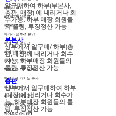
알구매하여 하부(부본사, 
바카라 API
총판, 매장) 에 내리거나 회
바카라 영상공급
수가능, 하부 매장 회원들
의 롤링, 루징정산 가능
바카라 제작
바카라 솔루션 분양
부본사
마이크로 알공급
상부에서 알구매/ 하부(총
마이크로 알본사
판,매장)에 내리거나 회수
가능, 하부매장 회원들의 
마이크로 알판매
롤링, 루징정산 가능
마이크로 카지노 제작
마이크로 카지노 본사
총판
상부에서 알구매하여 하부
마이크로 API
(매장)에 내리거나 회수가
마이크로 게임공급
능, 하부매장 회원들의 롤
마이크로 영상공급
링, 루징정산 가능
마이크로영상임대