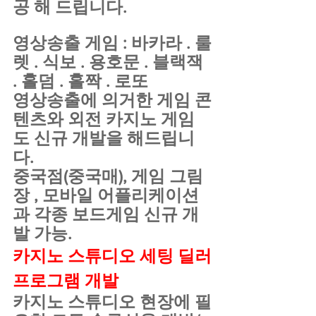
공 해 드립니다.
영상송출 게임 : 바카라 . 룰
렛 . 식보 . 용호문 . 블랙잭 
. 홀덤 . 홀짝 . 로또
영상송출에 의거한 게임 콘
텐츠와 외전 카지노 게임
도 신규 개발을 해드립니
다.
중국점(중국매), 게임 그림
장 , 모바일 어플리케이션
과 각종 보드게임 신규 개
발 가능.
카지노 스튜디오 세팅 딜러
프로그램 개발
카지노 스튜디오 현장에 필