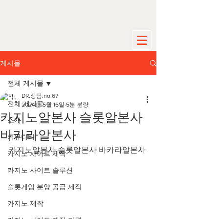
게시물
전체 게시물
DR.상담.no.67
전체 게시물
2024년 5월 16일
5분 분량
카지노알본사 슬롯알본사
소개
바카라알본사
커뮤니티
카지노알본사 슬롯알본사 바카라알본사
카지노 사이트 제작
카지노 사이트 솔루션
슬롯게임 분양 공급 제작
카지노 제작