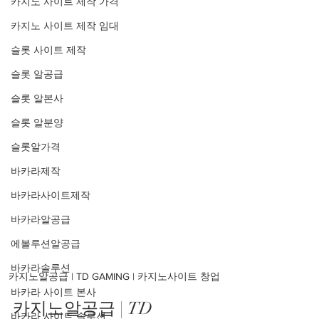
카지노 사이트 제작 가격
카지노 사이트 제작 임대
슬롯 사이트 제작
슬롯 알공급
슬롯 알본사
슬롯 알분양
슬롯알가격
바카라제작
바카라사이트제작
바카라알공급
에볼루션알공급
바카라솔루션
카지노알공급 | TD GAMING | 카지노사이트 창업
바카라 사이트 본사
카지노알공급 | TD 
바카라 사이트 솔루션