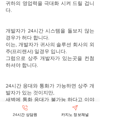
귀하의 영업력을 극대화 시켜 드릴 겁니
다.
개발자가 24시간 시스템을 돌보지 않는 
경우가 허다 합니다.
이는, 개발자가 귀사의 솔루션 회사의 외
주(프리랜서) 일경우 입니다.
그럼으로 상주 개발자가 있는곳을 컨첨 
하셔야 합니다.
24시간 응대와 통화가 가능하면 상주 개
발자가 있는 것이지만,
새벽에 통화 응대가 불가능 하다고 이야
길 하면
해당 업체는 바로 거르시는게 정신 건강
24시간 상담원
카지노 정보채널
에 좋습니다.