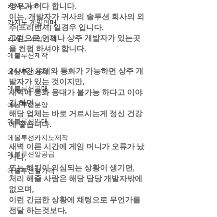
경우가 허다 합니다.
카지노api
이는, 개발자가 귀사의 솔루션 회사의 외
카지노 게임판매
주(프리랜서) 일경우 입니다.
그럼으로 언제나 상주 개발자가 있는곳
카지노 게임가격
을 컨펌 하셔야 합니다.
에볼루션제작
24시간 응대와 통화가 가능하면 상주 개
에볼루션가격
발자가 있는 것이지만,
에볼루션판매
새벽에 통화 응대가 불가능 하다고 이야
길 하면
에볼루션분양
해당 업체는 바로 거르시는게 정신 건강
에볼루션임대
에 좋습니다.
에볼루션카지노제작
새벽 이른 시간에 게임 머니가 오류가 났
에볼루션알공급
거나,
또는 해킹이 의심되는 상황이 생기면,
에볼루션알가격
처리 해줄 사람은 해당 담당 개발자밖에 
없으며,
이런 긴급한 상황에 채팅으로 무언가를 
전달 하는것보다,