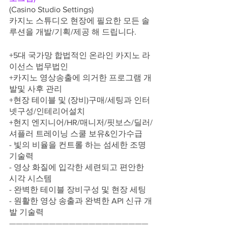
(Casino Studio Settings)
카지노 스튜디오 현장에 필요한 모든 솔
루션을 개발/기획/제공 해 드립니다.
+5대 국가망 합법적인 온라인 카지노 라
이선스 법무법인
+카지노 영상송출에 의거한 프로그램 개
발및 사후 관리
+현장 테이블 및 (장비)구매/세팅과 인터
넷구성/인테리어설치
+현지 엔지니어/HR/매니저/핏보스/딜러/
셔플러 트레이닝 스쿨 보유&인가수급
- 빛의 비율을 컨트롤 하는 섬세한 조명
기술력
- 영상 화질에 입각한 세련되고 편안한 
시각 시스템
- 완벽한 테이블 장비구성 및 현장 세팅
- 원활한 영상 송출과 완벽한 API 신규 개
발 기술력
—————————————————————