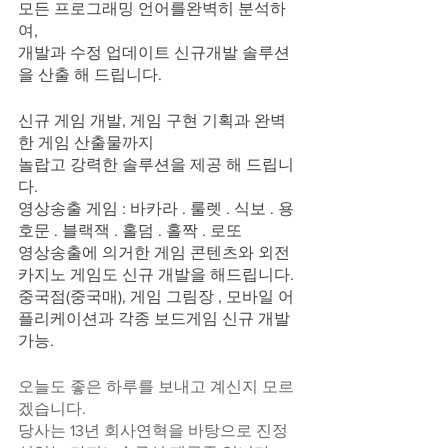
모든 프로그래밍 언어를완벽히 분석하
여,
개발과 수정 업데이트 신규개발 솔루션
을 산출 해 드립니다.
신규 게임 개발, 게임 구현 기획과 완벽
한 게임 산출물까지
놀랍고 강력한 솔루션을 제공 해 드립니
다.
영상송출 게임 : 바카라 . 룰렛 . 식보 . 용
호문 . 블랙잭 . 홀덤 . 홀짝 . 로또
영상송출에 의거한 게임 콘텐츠와 외전 
카지노 게임도 신규 개발을 해드립니다.
중국점(중국매), 게임 그림장 , 모바일 어
플리케이션과 각종 보드게임 신규 개발 
가능.
오늘도 좋은 하루를 보내고 계신지 모르
겠습니다.
당사는 13년 회사연혁을 바탕으로 진정