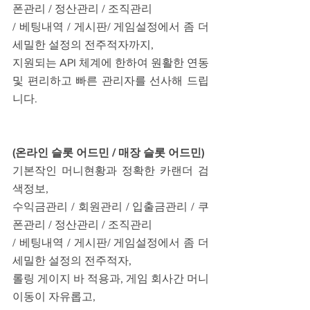
폰관리 / 정산관리 / 조직관리
/ 베팅내역 / 게시판/ 게임설정에서 좀 더 
세밀한 설정의 전주적자까지,
지원되는 API 체계에 한하여 원활한 연동
및 편리하고 빠른 관리자를 선사해 드립
니다.
(온라인 슬롯 어드민 / 매장 슬롯 어드민)
기본작인 머니현황과 정확한 카랜더 검
색정보,
수익금관리 / 회원관리 / 입출금관리 / 쿠
폰관리 / 정산관리 / 조직관리
/ 베팅내역 / 게시판/ 게임설정에서 좀 더 
세밀한 설정의 전주적자,
롤링 게이지 바 적용과, 게임 회사간 머니
이동이 자유롭고,