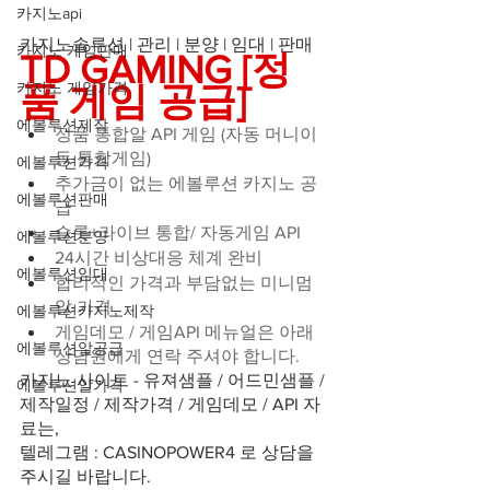
카지노api
카지노솔루션 | 관리 | 분양 | 임대 | 판매
카지노 게임판매
TD GAMING [정
카지노 게임가격
품 게임 공급]
에볼루션제작
정품 통합알 API 게임 (자동 머니이
동 통합게임)
에볼루션가격
추가금이 없는 에볼루션 카지노 공
에볼루션판매
급
슬롯+라이브 통합/ 자동게임 API
에볼루션분양
24시간 비상대응 체계 완비
에볼루션임대
합리적인 가격과 부담없는 미니멈 
알 가격
에볼루션카지노제작
게임데모 / 게임API 메뉴얼은 아래 
에볼루션알공급
상담원에게 연락 주셔야 합니다.
카지노 사이트 - 유져샘플 / 어드민샘플 / 
에볼루션알가격
제작일정 / 제작가격 / 게임데모 / API 자
료는,
텔레그램 : CASINOPOWER4 로 상담을 
주시길 바랍니다.