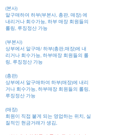
(본사)
알구매하여 하부(부본사, 총판, 매장) 에 
내리거나 회수가능, 하부 매장 회원들의 
롤링, 루징정산 가능
(부본사)
상부에서 알구매/ 하부(총판,매장)에 내
리거나 회수가능, 하부매장 회원들의 롤
링, 루징정산 가능
(총판)
상부에서 알구매하여 하부(매장)에 내리
거나 회수가능, 하부매장 회원들의 롤링, 
루징정산 가능
(매장)
회원이 직접 붙게 되는 영업하는 위치, 실
질적인 현금거래가 생김,