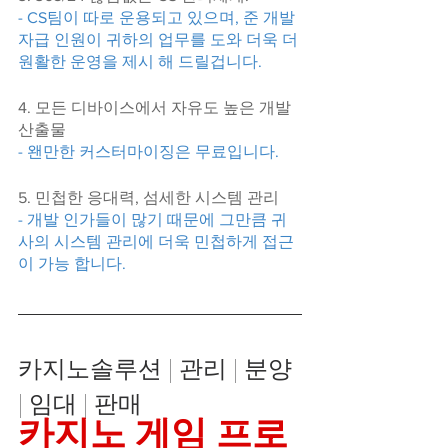
- CS팀이 따로 운용되고 있으며, 준 개발
자급 인원이 귀하의 업무를 도와 더욱 더 
원활한 운영을 제시 해 드릴겁니다.
4. 모든 디바이스에서 자유도 높은 개발 
산출물
- 왠만한 커스터마이징은 무료입니다.
5. 민첩한 응대력, 섬세한 시스템 관리
- 개발 인가들이 많기 때문에 그만큼 귀
사의 시스템 관리에 더욱 민첩하게 접근
이 가능 합니다.
카지노솔루션 | 관리 | 분양 
| 임대 | 판매
카지노 게임 프로