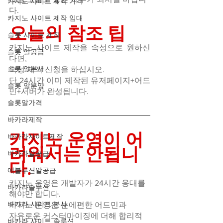
카지노 사이트 제작 가격
다.
카지노 사이트 제작 임대
오늘의 참조 팁
슬롯 사이트 제작
카지노 사이트 제작을 속성으로 원하신
슬롯 알공급
다면,
슬롯 알본사
속성 제작 신청을 하십시오.
단 24시간 이미 제작된 유저페이지+어드
슬롯 알분양
민+서버가 완성됩니다.
슬롯알가격
바카라제작
카지노 운영이 어
바카라사이트제작
려워서는 안됩니
바카라알공급
다.
에볼루션알공급
카지노 운영은 개발자가 24시간 응대를 
바카라솔루션
해야만 합니다.
바카라 사이트 본사
카지노 운영은 눈에편한 어드민과
자유로운 커스터마이징에 더해 합리적
바카라 사이트 솔루션