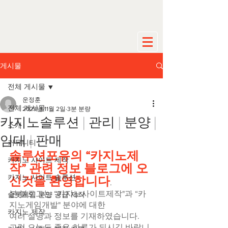
게시물
전체 게시물
운정훈
전체 게시물
2023년 11월 2일
3분 분량
카지노솔루션 | 관리 | 분양 |
소개
임대 | 판매
커뮤니티
솔루션포유의 “카지노제
카지노 사이트 제작
작” 관련 정보 블로그에 오
카지노 사이트 솔루션
신것을 환영합니다
.
본 블로그는 “카지노사이트제작"과 “카
슬롯게임 분양 공급 제작
지노게임개발" 분야에 대한
카지노 제작
여러 설명과 정보를 기재하였습니다.
그럼 오늘도 좋은 하루가 되시길 바랍니