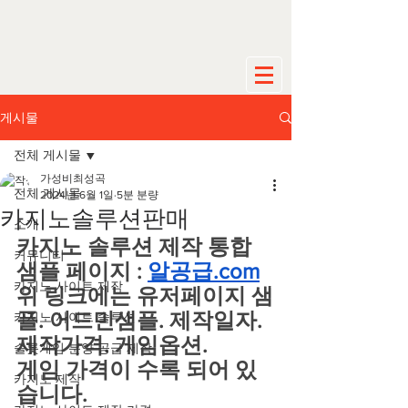
게시물
전체 게시물
가성비최성곡
전체 게시물
2024년 6월 1일
5분 분량
카지노솔루션판매
소개
카지노 솔루션 제작 통합 
커뮤니티
샘플 페이지 :
알공급.com
카지노 사이트 제작
위 링크에는 유저페이지 샘
플. 어드민샘플. 제작일자.
카지노 사이트 솔루션
제작가격. 게임옵션.
슬롯게임 분양 공급 제작
게임 가격이 수록 되어 있
카지노 제작
습니다.