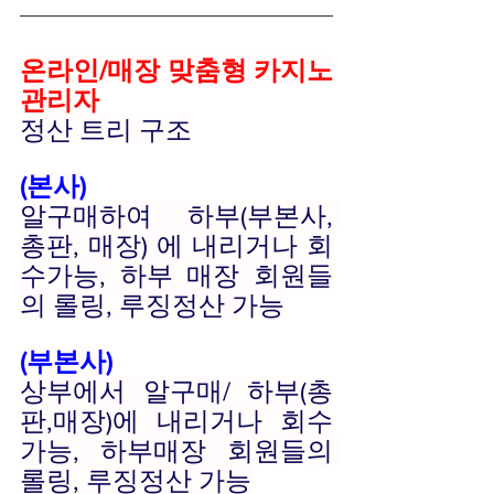
온라인/매장 맞춤형 카지노
관리자
정산 트리 구조
(본사)
알구매하여 하부(부본사, 
총판, 매장) 에 내리거나 회
수가능, 하부 매장 회원들
의 롤링, 루징정산 가능
(부본사)
상부에서 알구매/ 하부(총
판,매장)에 내리거나 회수
가능, 하부매장 회원들의 
롤링, 루징정산 가능