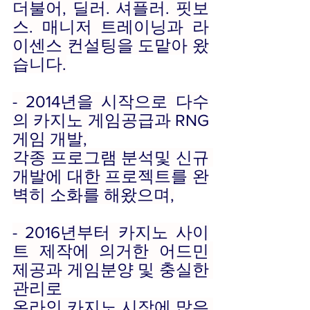
더불어, 딜러. 셔플러. 핏보
스. 매니저 트레이닝과 라
이센스 컨설팅을 도맡아 왔
습니다.
- 2014년을 시작으로 다수
의 카지노 게임공급과 RNG
게임 개발,
각종 프로그램 분석및 신규 
개발에 대한 프로젝트를 완
벽히 소화를 해왔으며,
- 2016년부터 카지노 사이
트 제작에 의거한 어드민 
제공과 게임분양 및 충실한 
관리로
온라인 카지노 시장에 많은 