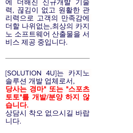
에 더해진 신규개발 기술
력, 끊김이 없고 원활한 관
리력으로 고객의 만족감에 
더할 나위없는,최상의 카지
노 소프트웨어 산출물을 서
비스 제공 중입니다.
[SOLUTION 4U]는 카지노 
솔루션 개발 업체로서,
당사는 경마" 또는 "스포츠 
토토"를 개발/분양 하지 않
습니다.
상담시 착오 없으시길 바랍
니다.