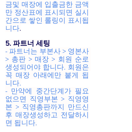
금및 매장에 입출금한 금액
만 정산표에 표시되면 실시
간으로 쌓인 롤링이 표시됩
니다
.
5. 파트너 세팅
- 파트너는 부본사 > 영본사 
> 총판 > 매장 > 회원 순로 
생성되어야 합니다. 회원은 
꼭 매장 아래에만 붙게 됩
니다.
- 만약에 중간단계가 필요
없으면 직영부본 > 직영영
본 > 직영총판까지 만드신
후 매장생성하고 전달하시
면 됩니다.