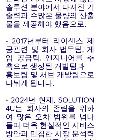
솔루션 분야에서 다져진 기
술력과 수많은 물량의 산출
물을 제공해야 했음으로,
- 2017년부터 라이센스 제
공관련 및 회사 법무팀, 게
임 공급팀, 엔지니어를 추
측으로 생성된 개발팀과
홍보팀 및 서브 개발팀으로 
나뉘게 됩니다.
- 2024년 현재, SOLUTION 
4U는 회사의 존립을 위하
여 많은 오차 범위를 넘나
들며 더욱 현실적인 서비스 
방안과,민첩한 시장 분석력