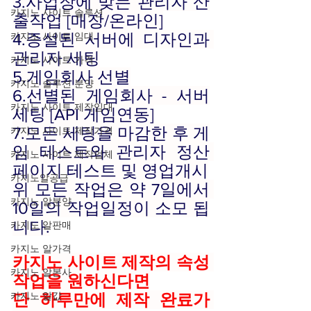
3.사업장에 맞는 관리자 산
카지노 사이트 솔루션
출작업 [매장/온라인]
4.증설된 서버에 디자인과 
카지노 사이트 임대
관리자 세팅
카지노 사이트 가격
5.게임회사 선별
카지노 솔루션 분양
6.선별된 게임회사 - 서버
카지노 사이트 제작임대
세팅 [API 게임연동]
7.모든 세팅을 마감한 후 게
카지노 사이트 제작가격
임 테스트와 관리자 정산 
카지노 사이트 제작업체
페이지 테스트 및 영업개시
카지노알공급
위 모든 작업은 약 7일에서 
카지노 알분양
10일의 작업일정이 소모 됩
니다.
카지노 알판매
카지노 알가격
카지노 사이트 제작의 속성 
카지노 알본사
작업을 원하신다면
단 하루만에 제작 완료가 
카지노 알값