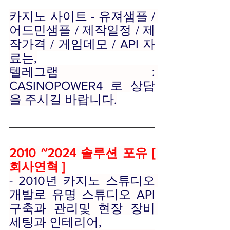
카지노 사이트 - 유져샘플 / 
어드민샘플 / 제작일정 / 제
작가격 / 게임데모 / API 자
료는,
텔레그램 : 
CASINOPOWER4 로 상담
을 주시길 바랍니다.
2010 ~2024 솔루션 포유 [ 
회사연혁 ]
- 2010년 카지노 스튜디오 
개발로 유명 스튜디오 API
구축과 관리및 현장 장비 
세팅과 인테리어,