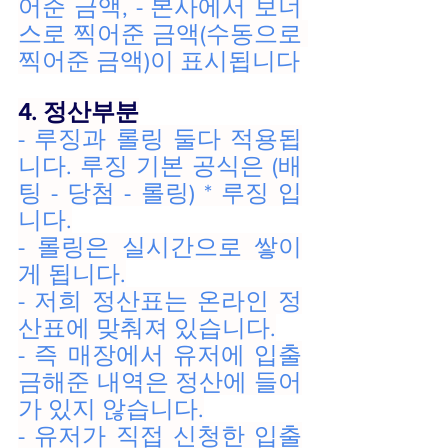
어준 금액, - 본사에서 보너
스로 찍어준 금액(수동으로 
찍어준 금액)이 표시됩니다
4. 정산부분
- 루징과 롤링 둘다 적용됩
니다. 루징 기본 공식은 (배
팅 - 당첨 - 롤링) * 루징 입
니다.
- 롤링은 실시간으로 쌓이
게 됩니다.
- 저희 정산표는 온라인 정
산표에 맞춰져 있습니다.
- 즉 매장에서 유저에 입출
금해준 내역은 정산에 들어
가 있지 않습니다.
- 유저가 직접 신청한 입출