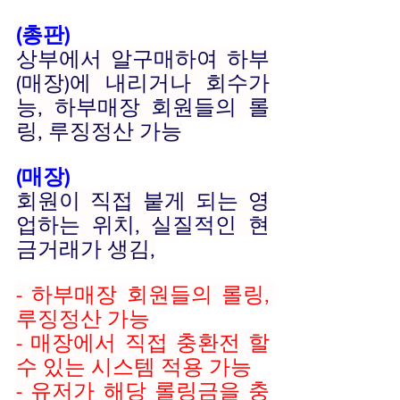
(총판)
상부에서 알구매하여 하부
(매장)에 내리거나 회수가
능, 하부매장 회원들의 롤
링, 루징정산 가능
(매장)
회원이 직접 붙게 되는 영
업하는 위치, 실질적인 현
금거래가 생김,
- 하부매장 회원들의 롤링, 
루징정산 가능
- 매장에서 직접 충환전 할
수 있는 시스템 적용 가능
- 유저가 해당 롤링금을 충