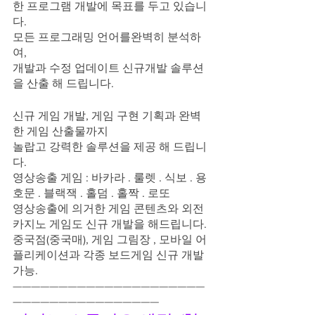
한 프로그램 개발에 목표를 두고 있습니
다.
모든 프로그래밍 언어를완벽히 분석하
여,
개발과 수정 업데이트 신규개발 솔루션
을 산출 해 드립니다.
신규 게임 개발, 게임 구현 기획과 완벽
한 게임 산출물까지
놀랍고 강력한 솔루션을 제공 해 드립니
다.
영상송출 게임 : 바카라 . 룰렛 . 식보 . 용
호문 . 블랙잭 . 홀덤 . 홀짝 . 로또
영상송출에 의거한 게임 콘텐츠와 외전 
카지노 게임도 신규 개발을 해드립니다.
중국점(중국매), 게임 그림장 , 모바일 어
플리케이션과 각종 보드게임 신규 개발 
가능.
—————————————————————
————————————————