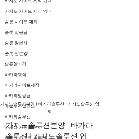
카지노 사이트 제작 가격
카지노 사이트 제작 임대
슬롯 사이트 제작
슬롯 알공급
슬롯 알본사
슬롯 알분양
슬롯알가격
바카라제작
바카라사이트제작
바카라알공급
카지노솔루션분양 | 바카라솔루션 | 카지노솔루션 업
에볼루션알공급
체
바카라솔루션
카지노솔루션분양 | 바카라
바카라 사이트 본사
솔루션 | 카지노솔루션 업
바카라 사이트 솔루션