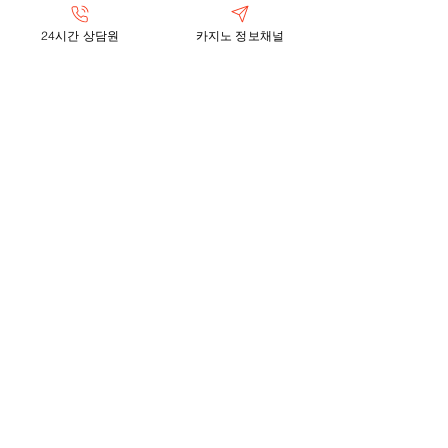
언제나 사업 번창 하시길 기원 드리며,
댁내에 깊은 행복과 입가의 미소가 깃드
24시간 상담원
카지노 정보채널
시길 바랍니다.
모자란 글 읽어 주셔서,
정말 감사드립니다.
카지노사이트제작
바카라알공급
슬롯 알공급
슬롯 알판매
슬롯 알가격
슬롯 알분양
바카라사이트제작
슬롯사이트제작
슬롯게임공급
슬롯머신솔루션
슬롯사이트가격
슬롯사이트분양
슬롯알공급
슬롯api
슬롯솔루션
에볼루션알공급
카지노사이트분양
에볼루션카지노제작
카지노사이트제작비용
TD GAMING
TD 게이밍
TD게임
TDgaming
SOLUTION 4U
SOLUTION4U
에볼루션카지노제작
에볼루션임대
에볼루션분양