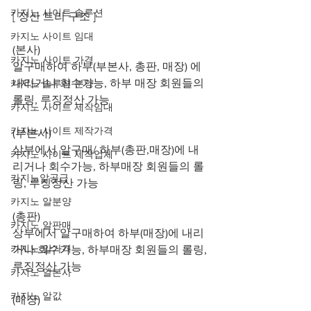
카지노 사이트 솔루션
[ 정산 트리 구조 ] 
카지노 사이트 임대
(본사)
카지노 사이트 가격
알구매하여 하부(부본사, 총판, 매장) 에 
내리거나 회수가능, 하부 매장 회원들의 
카지노 솔루션 분양
롤링, 루징정산 가능
카지노 사이트 제작임대
카지노 사이트 제작가격
(부본사)
상부에서 알구매/ 하부(총판,매장)에 내
카지노 사이트 제작업체
리거나 회수가능, 하부매장 회원들의 롤
카지노알공급
링, 루징정산 가능
카지노 알분양
(총판)
카지노 알판매
상부에서 알구매하여 하부(매장)에 내리
카지노 알가격
거나 회수가능, 하부매장 회원들의 롤링, 
루징정산 가능
카지노 알본사
카지노 알값
(매장)