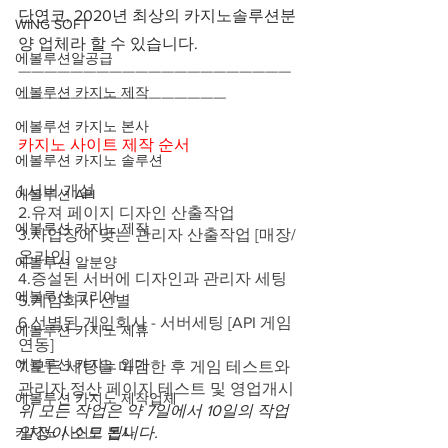
단연코, 2020년 최상의 카지노솔루션분
WING SOFT
양 업체라 할 수 있습니다.
에볼루션알공급
—————————————————————
에볼루션 카지노 제작
————————————————
에볼루션 카지노 본사
카지노 사이트 제작 순서
에볼루션 카지노 솔루션
1.서버 개설
에볼루션 API
2.유져 페이지 디자인 산출작업 
에볼루션 카지노 제작
3.사업장에 맞는 관리자 산출작업 [매장/
온라인]
에볼루션 알분양
4.증설된 서버에 디자인과 관리자 세팅 
에볼루션 코리아
5.게임회사 선별
6.선별된 게임회사 - 서버세팅 [API 게임
에볼루션 카지노 제휴
연동] 
에볼루션 카지노 임대
7.모든 세팅을 마감한 후 게임 테스트와 
관리자 정산 페이지 테스트 및 영업개시
에볼루션 카지노 제작업체
위 모든 작업은 약 7일에서 10일의 작업
일정이 소모 됩니다.
카지노 사이트 본사