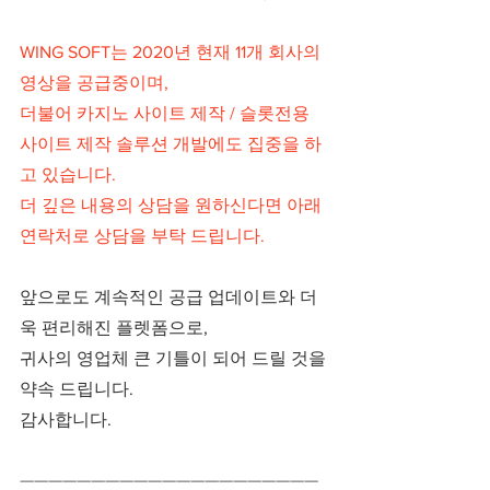
WING SOFT는 2020년 현재 11개 회사의 
영상을 공급중이며,
더불어 카지노 사이트 제작 / 슬롯전용 
사이트 제작 솔루션 개발에도 집중을 하
고 있습니다.
더 깊은 내용의 상담을 원하신다면 아래 
연락처로 상담을 부탁 드립니다.
앞으로도 계속적인 공급 업데이트와 더
욱 편리해진 플렛폼으로,
귀사의 영업체 큰 기틀이 되어 드릴 것을 
약속 드립니다.
감사합니다.
—————————————————————