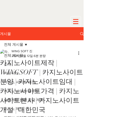
게시물
전체 게시물
WING SOFT 진
전체 게시물
2021년 1월 12일
6분 분량
카지노사이트제작 |
소개
WINGSOFT | 카지노사이트
커뮤니티
분양 | 카지노사이트임대 |
카지노 사이트 제작
카지노사이트가격 | 카지노
카지노 사이트 솔루션
사이트본사 | 카지노사이트
슬롯게임 분양 공급 제작
개설 | 대한민국
카지노 제작