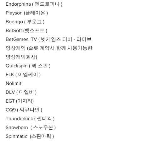
Endorphina ( 엔드로피나 )
Playson (플레이온 )
Boongo ( 부운고 )
BetSoft (벳소프트 )
BetGames. TV ( 벳게임즈 티비 - 라이브 
영상게임 (슬롯 계약시 함께 사용가능한 
영상게임회사)
Quickspin ( 퀵 스핀 )
ELK ( 이엘케이 )
Nolimit
DLV ( 디엘비 )
EGT (이지티)
CQ9 ( 씨큐나인 )
Thunderkick ( 썬더킥 )
Snowborn  ( 스노우본 )
Spinmatic  (스핀마틱 )