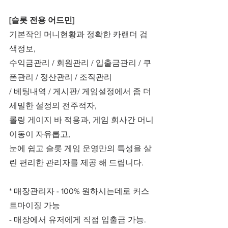
[슬롯 전용 어드민]
기본작인 머니현황과 정확한 카랜더 검
색정보,
수익금관리 / 회원관리 / 입출금관리 / 쿠
폰관리 / 정산관리 / 조직관리 
/ 베팅내역 / 게시판/ 게임설정에서 좀 더 
세밀한 설정의 전주적자,
롤링 게이지 바 적용과, 게임 회사간 머니
이동이 자유롭고,
눈에 쉽고 슬롯 게임 운영만의 특성을 살
린 편리한 관리자를 제공 해 드립니다.
* 매장관리자 - 100% 원하시는데로 커스
트마이징 가능
- 매장에서 유저에게 직접 입출금 가능.