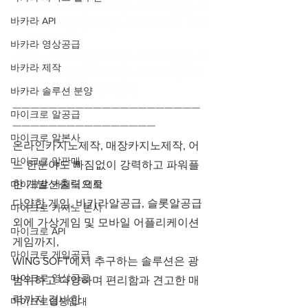
카지노사이트제작 카지노사이트분양 카
바카라 API
지노사이트임대 카지노사이트가격  카지
노사이트본사
바카라 영상공급
카지노사이트개설 카지노사이트창업 카
바카라 제작
지노사이트만들기 카지노사이트제작비
용 카지노사이트제작임대
바카라 솔루션 분양
—————————————————————
마이크로 알공급
————————————————
마이크로 알본사
온라인카지노제작, 매장카지노제작, 어
마이크로 알판매
느 한분야도 빠짐없이 강력하고 파워플
한 개발산출력으로
마이크로 카지노 제작
다양한 게임, 바카라알공급, 슬롯알공급 
마이크로 카지노 본사
외에 가상게임 및 모바일 어플리케이션 
마이크로 API
게임까지,
마이크로 게임공급
WING SOFT에서 추구하는 솔루션은 광
마이크로 영상공급
범위하고 다양하며 편리함과 견고한 매
력까지 겸비한
마이크로영상임대