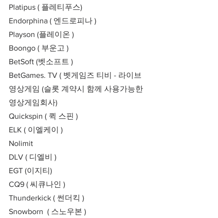
Platipus ( 플레티푸스)
Endorphina ( 엔드로피나 )
Playson (플레이온 )
Boongo ( 부운고 )
BetSoft (벳소프트 )
BetGames. TV ( 벳게임즈 티비 - 라이브 
영상게임 (슬롯 계약시 함께 사용가능한 
영상게임회사)
Quickspin ( 퀵 스핀 )
ELK ( 이엘케이 )
Nolimit
DLV ( 디엘비 )
EGT (이지티)
CQ9 ( 씨큐나인 )
Thunderkick ( 썬더킥 )
Snowborn  ( 스노우본 )