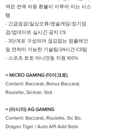
역은 전액 자동 환불이 이루어 지는 시스
템
- 긴급점검/일상오류/캔슬게임/정기점
검/업데이트 실시간 공지 CS
- 3단계로 구성되어 끊김없는 컴플레인
및 연락이 가능한 기술팀/24시간 CS팀
- 스포츠 토토 머니연동 지원 100%
= MICRO GAMING (마이크로) 
Content: Baccarat, Bonus Baccarat, 
Roulette, Sicilian, Slot
= (아시아) AG GAMING 
Content: Baccarat, Roulette, Sic Bo, 
Dragon Tiger / Auto API Add Slots