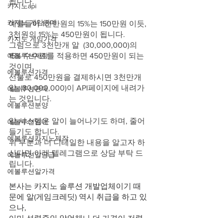
됩니다.
카지노api
카지노 게임판매
예를들어 1천만원의 15%는 150만원 이듯,
3천원의 15%는 450만원이 됩니다.
카지노 게임가격
그럼으로 3천만개 알  (30,000,000)의 
15% 수수료를 적용하면 450만원이 되는 
에볼루션제작
것이며,
에볼루션가격
선불로 450만원을 결제하시면 3천만개 
알  (30,000,000)이 API페이지에 내려가
에볼루션판매
는 것입니다.
에볼루션분양
알 시스템은 알이 늘어나기도 하며, 줄어
에볼루션임대
들기도 합니다.
에볼루션카지노제작
위 부분과 더 디테일한 내용을 알고자 하
신다면 아래 텔레그램으로 상담 부탁 드
에볼루션알공급
립니다.
에볼루션알가격
본사는 카지노 솔루션 개발업체이기 때
문에 알(게임크레딧) 역시 취급을 하고 있
으나,