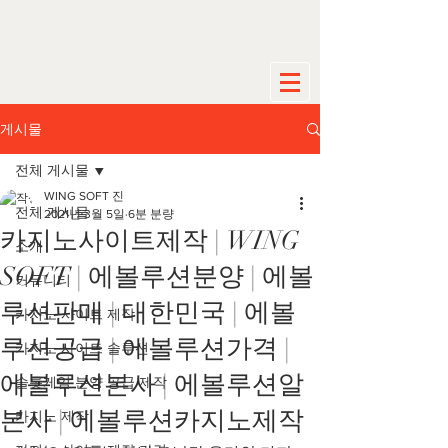
게시물
전체 게시물
WING SOFT 진
전체 게시물
2021년 3월 5일
6분 분량
카지노사이트제작 | WING
소개
SOFT | 에볼루션분양 | 에볼
커뮤니티
루션판매 | 대한민국 | 에볼
카지노 사이트 제작
루션공급 | 에볼루션가격 |
카지노 사이트 솔루션
에볼루션본사 | 에볼루션알
슬롯게임 분양 공급 제작
본사 | 에볼루션카지노제작
카지노 제작