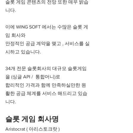
슬롯 게임 콘텐츠의 전망 또한 매우 밝습
니다.
이에 WING SOFT 에서는 수많은 슬롯 게
임 회사와
안정적인 공급 계약을 맺고 , 서비스를 실
시하고 있습니다.
34개 전문 슬롯회사의 대규모 슬롯게임
을 (싱글 API /  통합머니)로
합리적인 가격과 함께 만족하실만한 원
활한 공급 체계를 서비스 해드리고 있습
니다.
슬롯 게임 회사명
Aristocrat ( 아리스토크랏 )