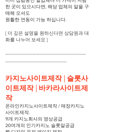
이미 섭렵중인 알업체나 더 가격이 저렴
한 곳이 있으시다면, 해당 업체의 알을 구
매해 오셔도
원활한 연동이 가능 하십니다.
[ 더 깊은 설명을 원하신다면 상담원과 대
화를 나누어 보세요 ]
—————————————————————
————————————————
카지노사이트제작 | 슬롯사
이트제작 | 바카라사이트제
작
온라인카지노사이트제작 / 매장카지노
사이트제작.
11개 카지노회사의 영상공급
20여개의 인기카지노 슬롯알공급
웹 디자인 유져 페이지 제작.