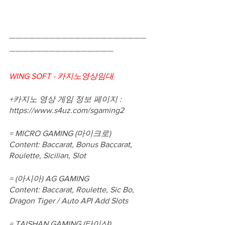
—————————————————————
————————————————
WING SOFT - 카지노영상임대
+카지노 영상 게임 정보 페이지 : 
https://www.s4uz.com/sgaming2
= MICRO GAMING (마이크로) 
Content: Baccarat, Bonus Baccarat, 
Roulette, Sicilian, Slot
= (아시아) AG GAMING 
Content: Baccarat, Roulette, Sic Bo, 
Dragon Tiger / Auto API Add Slots
= TAISHAN GAMING (타이샨) 