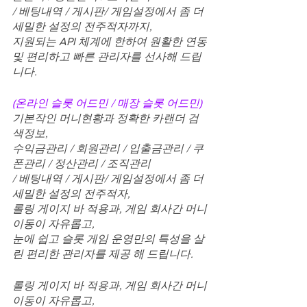
/ 베팅내역 / 게시판/ 게임설정에서 좀 더 
세밀한 설정의 전주적자까지, 
지원되는 API 체계에 한하여 원활한 연동
및 편리하고 빠른 관리자를 선사해 드립
니다.
(온라인 슬롯 어드민 / 매장 슬롯 어드민)
기본작인 머니현황과 정확한 카랜더 검
색정보,
수익금관리 / 회원관리 / 입출금관리 / 쿠
폰관리 / 정산관리 / 조직관리 
/ 베팅내역 / 게시판/ 게임설정에서 좀 더 
세밀한 설정의 전주적자,
롤링 게이지 바 적용과, 게임 회사간 머니
이동이 자유롭고,
눈에 쉽고 슬롯 게임 운영만의 특성을 살
린 편리한 관리자를 제공 해 드립니다.
롤링 게이지 바 적용과, 게임 회사간 머니
이동이 자유롭고,