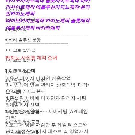
카지노사이트제작 슬롯사이트제작 바카
라사이트제작 에볼루션카지노제작 온라
바카라 API
인카지노제작
바카라 영상공급
라이브카지노제작 카지노제작 슬롯제작 
에볼루션제작 바카라제작
바카라 제작
—————————————————————
바카라 솔루션 분양
————————————————
마이크로 알공급
카지노 사이트 제작 순서
마이크로 알본사
마이크로 알판매
1.서버 개설
2.유져 페이지 디자인 산출작업 
마이크로 카지노 제작
3.사업장에 맞는 관리자 산출작업 [매장/
마이크로 카지노 본사
온라인]
4.증설된 서버에 디자인과 관리자 세팅 
마이크로 API
5.게임회사 선별
6.선별된 게임회사 - 서버세팅 [API 게임
마이크로 게임공급
연동] 
마이크로 영상공급
7.모든 세팅을 마감한 후 게임 테스트와 
관리자 정산 페이지 테스트 및 영업개시
마이크로영상임대