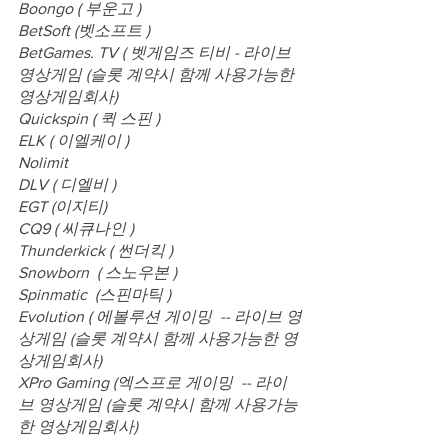
Boongo ( 부운고 )
BetSoft (벳소프트 )
BetGames. TV ( 벳게임즈 티비 - 라이브 
영상게임 (슬롯 계약시 함께 사용가능한 
영상게임회사)
Quickspin ( 퀵 스핀 )
ELK ( 이엘케이 )
Nolimit
DLV ( 디엘비 )
EGT (이지티)
CQ9 ( 씨큐나인 )
Thunderkick ( 썬더킥 )
Snowborn  ( 스노우본 )
Spinmatic  (스핀마틱 )
Evolution ( 에볼루션 게이밍  -- 라이브 영
상게임 (슬롯 계약시 함께 사용가능한 영
상게임회사)
XPro Gaming (엑스프로 게이밍  -- 라이
브 영상게임 (슬롯 계약시 함께 사용가능
한 영상게임회사)