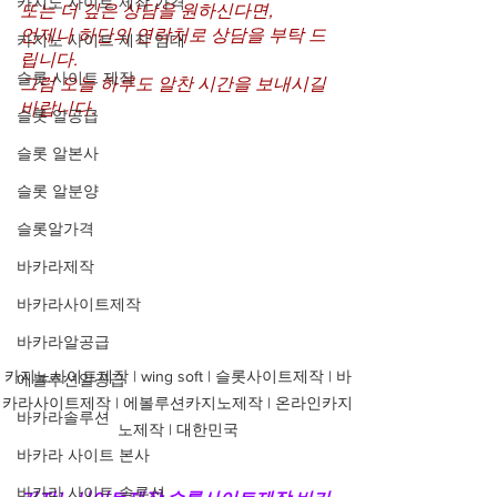
카지노 사이트 제작 가격
또는 더 깊은 상담을 원하신다면,
언제나 하단의 연락처로 상담을 부탁 드
카지노 사이트 제작 임대
립니다.
슬롯 사이트 제작
그럼 오늘 하루도 알찬 시간을 보내시길 
바랍니다.
슬롯 알공급
슬롯 알본사
슬롯 알분양
슬롯알가격
바카라제작
바카라사이트제작
바카라알공급
카지노사이트제작 | wing soft | 슬롯사이트제작 | 바
에볼루션알공급
카라사이트제작 | 에볼루션카지노제작 | 온라인카지
바카라솔루션
노제작 | 대한민국
바카라 사이트 본사
바카라 사이트 솔루션