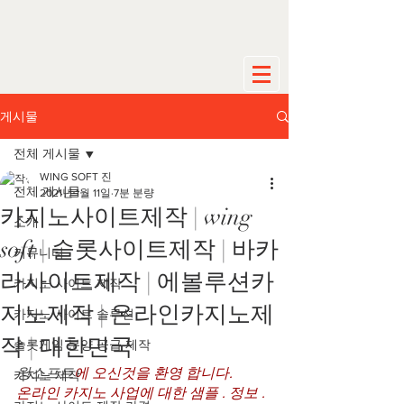
게시물
전체 게시물
WING SOFT 진
전체 게시물
2021년 1월 11일
7분 분량
카지노사이트제작 | wing
소개
soft | 슬롯사이트제작 | 바카
커뮤니티
라사이트제작 | 에볼루션카
카지노 사이트 제작
지노제작 | 온라인카지노제
카지노 사이트 솔루션
작 | 대한민국
슬롯게임 분양 공급 제작
윙소프트
에 오신것을 환영 합니다.
카지노 제작
온라인 카지노 사업에 대한 샘플 . 정보 . 