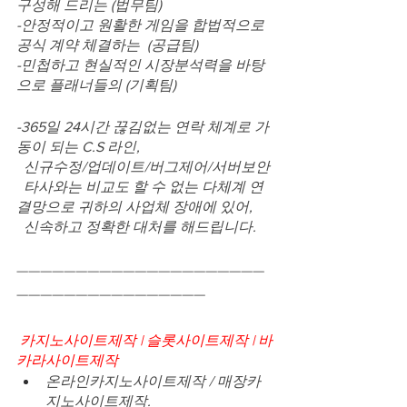
구성해 드리는 (법무팀)
-안정적이고 원활한 게임을 합법적으로 
공식 계약 체결하는  (공급팀)
-민첩하고 현실적인 시장분석력을 바탕
으로 플래너들의 (기획팀)
-365일 24시간 끊김없는 연락 체계로 가
동이 되는 C.S 라인,
  신규수정/업데이트/버그제어/서버보안
  타사와는 비교도 할 수 없는 다체계 연
결망으로 귀하의 사업체 장애에 있어,
  신속하고 정확한 대처를 해드립니다.
—————————————————————
————————————————
 카지노사이트제작 | 슬롯사이트제작 | 바
카라사이트제작
온라인카지노사이트제작 / 매장카
지노사이트제작.