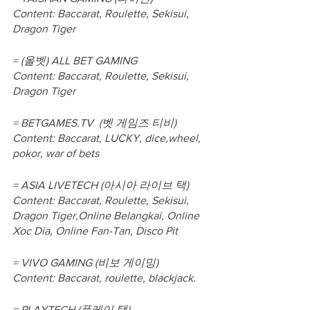
Content: Baccarat, Roulette, Sekisui, 
Dragon Tiger
= (올벳) ALL BET GAMING  
Content: Baccarat, Roulette, Sekisui, 
Dragon Tiger
= BETGAMES.TV  (벳 게임즈 티비)
Content: Baccarat, LUCKY, dice,wheel, 
pokor, war of bets
= ASIA LIVETECH (아시아 라이브 택)
Content: Baccarat, Roulette, Sekisui, 
Dragon Tiger,Online Belangkai, Online 
Xoc Dia, Online Fan-Tan, Disco Pit
= VIVO GAMING (비보 게이밍)
Content: Baccarat, roulette, blackjack.
= PLAYTECH (플레이 택)