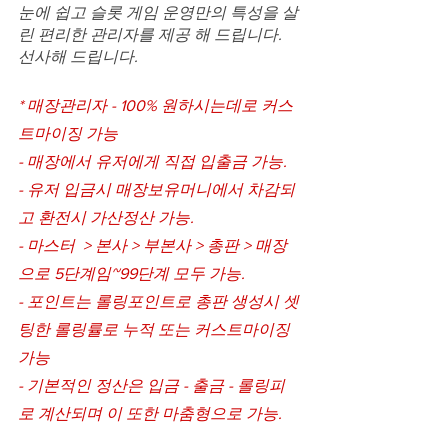
눈에 쉽고 슬롯 게임 운영만의 특성을 살
린 편리한 관리자를 제공 해 드립니다.
선사해 드립니다.
* 매장관리자 - 100% 원하시는데로 커스
트마이징 가능
- 매장에서 유저에게 직접 입출금 가능.
- 유저 입금시 매장보유머니에서 차감되
고 환전시 가산정산 가능.
- 마스터  > 본사 > 부본사 > 총판 > 매장
으로 5단계임~99단계 모두 가능.
- 포인트는 롤링포인트로 총판 생성시 셋
팅한 롤링률로 누적 또는 커스트마이징 
가능
- 기본적인 정산은 입금 - 출금 - 롤링피
로 계산되며 이 또한 마춤형으로 가능.