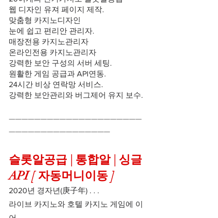
웹 디자인 유져 페이지 제작.
맞춤형 카지노디자인
눈에 쉽고 편리안 관리자.
매장전용 카지노관리자
온라인전용 카지노관리자
강력한 보안 구성의 서버 세팅.
원활한 게임 공급과 API연동.
24시간 비상 연락망 서비스.
강력한 보안관리와 버그제어 유지 보수.
—————————————————————
————————————————
슬롯알공급 | 통합알 | 싱글
API [ 자동머니이동 ]
2020년 경자년(庚子年) . . .
라이브 카지노와 호텔 카지노 게임에 이
어 ,