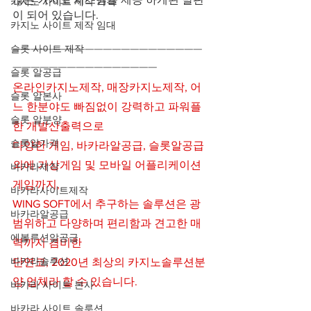
카지노 사이트 제작 가격
이 되어 있습니다.
카지노 사이트 제작 임대
—————————————————————
슬롯 사이트 제작
————————————————
슬롯 알공급
온라인카지노제작, 매장카지노제작, 어
슬롯 알본사
느 한분야도 빠짐없이 강력하고 파워플
슬롯 알분양
한 개발산출력으로
슬롯알가격
다양한 게임, 바카라알공급, 슬롯알공급 
외에 가상게임 및 모바일 어플리케이션 
바카라제작
게임까지,
바카라사이트제작
WING SOFT에서 추구하는 솔루션은 광
바카라알공급
범위하고 다양하며 편리함과 견고한 매
에볼루션알공급
력까지 겸비한
바카라솔루션
단연코, 2020년 최상의 카지노솔루션분
양 업체라 할 수 있습니다.
바카라 사이트 본사
바카라 사이트 솔루션