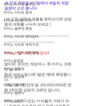
위 모든 작업은 약 7일에서 10일의 작업
카지노 사이트 솔루션
일정이 소모 됩니다.
카지노 사이트 임대
[ 더 깊은 설명과 샘플을 원하신다면 상담
카지노 사이트 가격
원과 대화를 나누어 보세요 ]
카지노 솔루션 분양
—————————————————————
카지노 사이트 제작임대
————————————————
카지노 사이트 제작가격
카지노 사이트 제작업체
카지노 “알" 이란 무엇인가?
카지노알공급
알이란, 온라인 게임머니. 즉 카지노 크레
카지노 알분양
딧 입니다.
한국 서비스일시에 1알은 1원에 해당합니
카지노 알판매
다.
카지노 알가격
그럼으로 3천만개 알  (30,000,000)은 한
화 3천만원 상당의 크레딧 입니다.
카지노 알본사
카지노 알값
카지노 스튜디오는 1:1 비율의 거래가 아