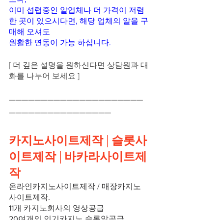
이미 섭렵중인 알업체나 더 가격이 저렴
한 곳이 있으시다면, 해당 업체의 알을 구
매해 오셔도
원활한 연동이 가능 하십니다.
[ 더 깊은 설명을 원하신다면 상담원과 대
화를 나누어 보세요 ]
—————————————————————
————————————————
카지노사이트제작 | 슬롯사
이트제작 | 바카라사이트제
작
온라인카지노사이트제작 / 매장카지노
사이트제작.
11개 카지노회사의 영상공급
20여개의 인기카지노 슬롯알공급