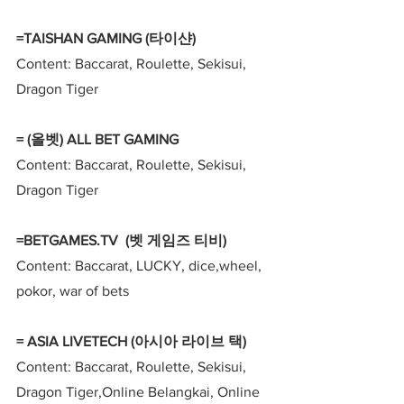
=TAISHAN GAMING (타이샨) 
Content: Baccarat, Roulette, Sekisui, 
Dragon Tiger
= (올벳) ALL BET GAMING  
Content: Baccarat, Roulette, Sekisui, 
Dragon Tiger
=BETGAMES.TV  (벳 게임즈 티비)
Content: Baccarat, LUCKY, dice,wheel, 
pokor, war of bets
= ASIA LIVETECH (아시아 라이브 택)
Content: Baccarat, Roulette, Sekisui, 
Dragon Tiger,Online Belangkai, Online 