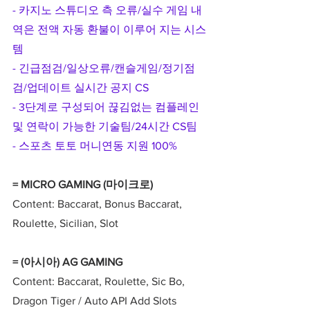
- 카지노 스튜디오 측 오류/실수 게임 내
역은 전액 자동 환불이 이루어 지는 시스
템
- 긴급점검/일상오류/캔슬게임/정기점
검/업데이트 실시간 공지 CS
- 3단계로 구성되어 끊김없는 컴플레인
및 연락이 가능한 기술팀/24시간 CS팀
- 스포츠 토토 머니연동 지원 100%
= MICRO GAMING (마이크로) 
Content: Baccarat, Bonus Baccarat, 
Roulette, Sicilian, Slot
= (아시아) AG GAMING 
Content: Baccarat, Roulette, Sic Bo, 
Dragon Tiger / Auto API Add Slots