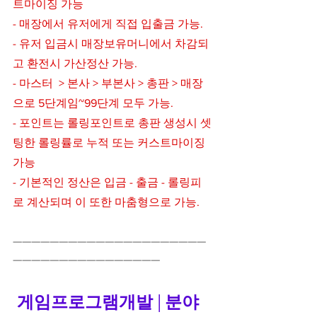
트마이징 가능
- 매장에서 유저에게 직접 입출금 가능.
- 유저 입금시 매장보유머니에서 차감되
고 환전시 가산정산 가능.
- 마스터  > 본사 > 부본사 > 총판 > 매장
으로 5단계임~99단계 모두 가능.
- 포인트는 롤링포인트로 총판 생성시 셋
팅한 롤링률로 누적 또는 커스트마이징 
가능
- 기본적인 정산은 입금 - 출금 - 롤링피
로 계산되며 이 또한 마춤형으로 가능.
—————————————————————
————————————————
 게임프로그램개발 | 분야