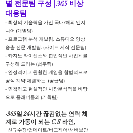
별 전문팀 구성 | 365 비상 
대응팀
- 최상의 기술력을 가진 국내/해외 엔지
니어 (개발팀)
- 프로그램 분석 개발팀. 스튜디오 영상
송출 전문 개발팀. (사이트 제작 전문팀)
- 카지노 라이센스와 합법적인 사업체를 
구성해 드리는 (법무팀)
- 안정적이고 원활한 게임을 합법적으로 
공식 계약 체결하는  (공급팀)
- 민첩하고 현실적인 시장분석력을 바탕
으로 플래너들의 (기획팀)
-365일 24시간 끊김없는 연락 체
계로 가동이 되는 C.S 라인,
  신규수정/업데이트/버그제어/서버보안