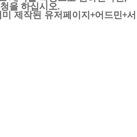
작
바카라 솔루션 분양
마이크로 알공급
마이크로 알
신청을 하십시오.
 이미 제작된 유저페이지+어드민+
로 카지노 본사
마이크로 API