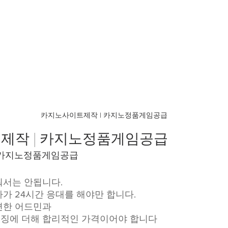
카지노사이트제작 | 카지노정품게임공급
제작 | 카지노정품게임공급
 카지노정품게임공급
워서는 안됩니다.
가 24시간 응대를 해야만 합니다.
편한 어드민과
징에 더해 합리적인 가격이어야 합니다