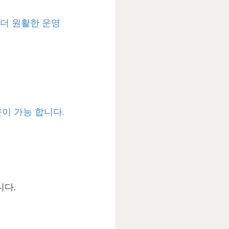
 더 원활한 운영
이 가능 합니다.
니다.