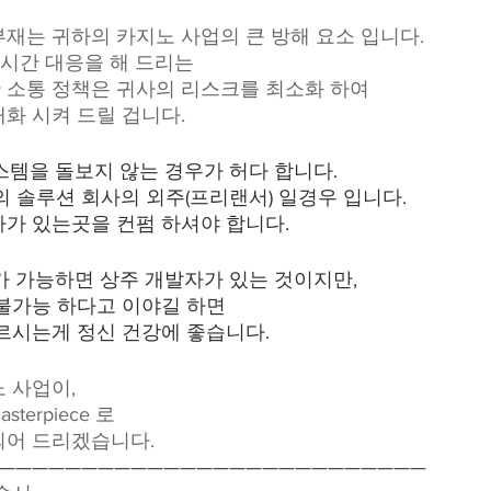
재는 귀하의 카지노 사업의 큰 방해 요소 입니다.
실시간 대응을 해 드리는
 소통 정책은 귀사의 리스크를 최소화 하여
화 시켜 드릴 겁니다.
스템을 돌보지 않는 경우가 허다 합니다.
의 솔루션 회사의 외주(프리랜서) 일경우 입니다.
가 있는곳을 컨펌 하셔야 합니다.
가 가능하면 상주 개발자가 있는 것이지만,
불가능 하다고 이야길 하면
르시는게 정신 건강에 좋습니다.
 사업이,
sterpiece 로
되어 드리겠습니다.
——————————————————————————