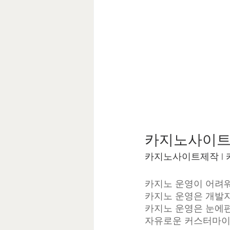
카지노사이트
카지노사이트제작 |
카지노 운영이 어려
카지노 운영은 개발자
카지노 운영은 눈에
자유로운 커스터마이