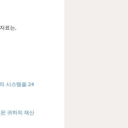
 자료는,
의 시스템을 24
력은 귀하의 재산