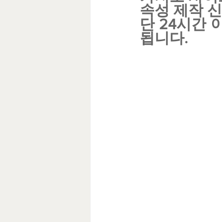
바카라 영상공급
바카라 제
속성 제작 
단 24시간
됩니다.
마이크로 카지노 제작
마이크