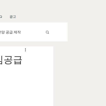
Q
광고
분양 공급 제작
슬롯 알공급
임공급
알공급
API