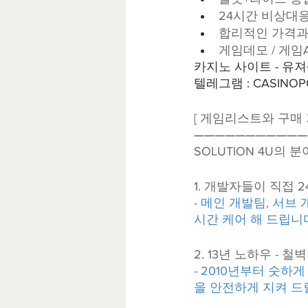
24시간 비상대응
합리적인 가격과
게임데모 / 게임
카지노 사이트 - 유져샘
텔레그램 : CASINO
[ 게임리스트와 구매 
———————————
SOLUTION 4U의 
1. 개발자들이 직접 
- 메인 개발팀, 서브
시간 케어 해 드립니
2. 13년 노하우 - 
- 2010년부터 숫
을 안전하게 지켜 드