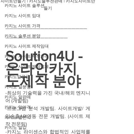
사이트만들기 | 카지노솔루션판매 | 카지노사이트만
카지노 사이트 솔루션
들기
카지노 사이트 임대
카지노 사이트 가격
—————————————————————
카지노 솔루션 분양
————————————————
카지노 사이트 제작임대
Solution4U - 
카지노 사이트 제작가격
온라인카지
카지노 사이트 제작업체
노제작 분야
카지노알공급
카지노 알분양
-최상의 기술력을 가진 국내/해외 엔지니
카지노 알판매
어 (개발팀)
카지노 알가격
-프로그램 분석 개발팀. 사이트개발/ 게
임송출API연동 전문 개발팀. (사이트 제
카지노 알본사
작 전문팀)
카지노 알값
-카지노 라이센스와 합법적인 사업체를 