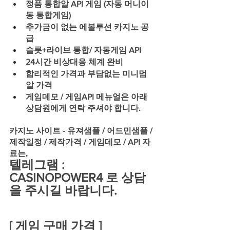
정품 통합알 API 게임 (자동 머니이
동 통합게임)
추가금이 없는 에볼루션 카지노 공
급
슬롯+라이브 통합/ 자동게임 API
24시간 비상대응 체계 완비
합리적인 가격과 부담없는 미니멈 
알 가격
게임데모 / 게임API 메뉴얼은 아래 
상담원에게 연락 주셔야 합니다.
카지노 사이트 - 유져샘플 / 어드민샘플 / 
제작일정 / 제작가격 / 게임데모 / API 자
료는,
텔레그램 : 
CASINOPOWER4 로 상담
을 주시길 바랍니다.
[ 게임 구매 가격 ]