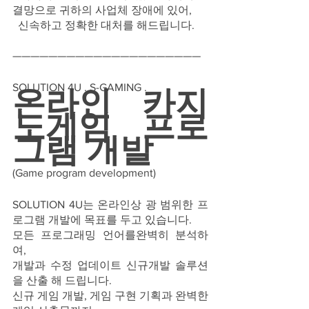
결망으로 귀하의 사업체 장애에 있어,
  신속하고 정확한 대처를 해드립니다.
—————————————————————
SOLUTION 4U . S-GAMING .
온라인 카지
노게임 프로
그램 개발
(Game program development)
SOLUTION 4U는 온라인상 광 범위한 프
로그램 개발에 목표를 두고 있습니다.
모든 프로그래밍 언어를완벽히 분석하
여,
개발과 수정 업데이트 신규개발 솔루션
을 산출 해 드립니다.
신규 게임 개발, 게임 구현 기획과 완벽한 