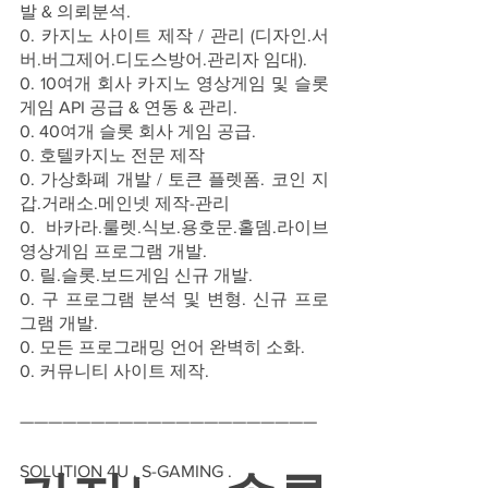
발 & 의뢰분석.
0. 카지노 사이트 제작 / 관리 (디자인.서
버.버그제어.디도스방어.관리자 임대).
0. 10여개 회사 카지노 영상게임 및 슬롯
게임 API 공급 & 연동 & 관리.
0. 40여개 슬롯 회사 게임 공급.
0. 호텔카지노 전문 제작
0. 가상화폐 개발 / 토큰 플렛폼. 코인 지
갑.거래소.메인넷 제작-관리
0. 바카라.룰렛.식보.용호문.홀뎀.라이브 
영상게임 프로그램 개발.
0. 릴.슬롯.보드게임 신규 개발.
0. 구 프로그램 분석 및 변형. 신규 프로
그램 개발.
0. 모든 프로그래밍 언어 완벽히 소화.
0. 커뮤니티 사이트 제작.
—————————————————————
SOLUTION 4U . S-GAMING .