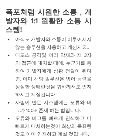
폭포처럼 시원한 소통 , 개
발자와 1:1 원활한 소통 시
스템!
아직도 개발자와 소통이 이루어지지 
않는 솔루션을 사용하고 계신지요..
디도스 공격및 여러 악재와 제 3자
의 접근에 대처할 때에, 누군가를 통
하여 개발자에게 상황 전달이 된다
면, 이미 해당 솔루션은 방어 능력을 
상실한 상태란것을 귀하께서도 인지 
하시고 계실겁니다.
사람이 만든 시스템에는 오류와 버
그가 100% 존재 하는 법입니다.
오류와 버그를 빠르게 인식하고 더 
빠르게 대처하는것이 최상의 목표란 
것도 이미 인지하고 계실 것입니다.