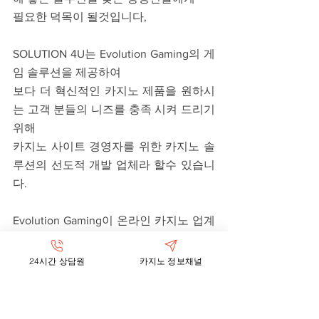
필요한 덕목이 될것입니다,
SOLUTION 4U는 Evolution Gaming의 게
임 솔루션을 제공하여 
보다 더 혁신적인 카지노 제품을 원하시
는 고객 분들의 니즈를 충족 시켜 드리기 
위해
카지노 사이트 경영자를 위한 카지노 솔
루션의 선도적 개발 업체라 할수 있습니
다.
Evolution Gaming이 온라인 카지노 업계
에서 성공한 비결은 두 가지라 볼수 있습
니다.
24시간 상담원
카지노 정보채널
첫째로는, 신종 코로나바이러스(COVID-
19)가 발파된 2020년 1월 23일을 기점으