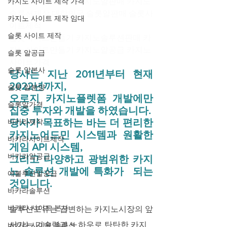
카지노 사이트 제작 가격
카지노사이트제작 카지노알판매 카지노
솔루션제작 대한민국 슬롯알판매 슬롯사
카지노 사이트 제작 임대
이트제적 
슬롯 사이트 제작
슬롯사이트만들기 카지노솔루션판매 카
지노사이트만들기 카지노알공급 카지노
슬롯 알공급
사이트가격
슬롯 알본사
당사는 지난 2011년부터 현재 
2022년까지,
슬롯 알분양
오로지 카지노플렛폼 개발에만 
슬롯알가격
집중 투자와 개발을 하였습니다.
당사가 목표하는 바는 더 편리한 
바카라제작
카지노어드민 시스템과 원활한 
바카라사이트제작
게임 API 시스템, 
바카라알공급
그리고 다양하고 광범위한 카지
노 솔루션 개발에 특화가  되는 
에볼루션알공급
것입니다.
바카라솔루션
바카라 사이트 본사
솔루션포유는 급변하는 카지노시장의 앞
서가는 기술력과 노하우로 탄탄한 카지
바카라 사이트 솔루션