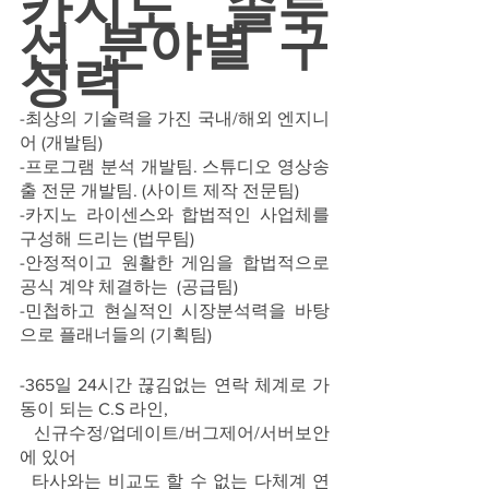
카지노 솔루
션 분야별 구
성력
-최상의 기술력을 가진 국내/해외 엔지니
어 (개발팀)
-프로그램 분석 개발팀. 스튜디오 영상송
출 전문 개발팀. (사이트 제작 전문팀)
-카지노 라이센스와 합법적인 사업체를 
구성해 드리는 (법무팀)
-안정적이고 원활한 게임을 합법적으로 
공식 계약 체결하는  (공급팀)
-민첩하고 현실적인 시장분석력을 바탕
으로 플래너들의 (기획팀)
-365일 24시간 끊김없는 연락 체계로 가
동이 되는 C.S 라인,
  신규수정/업데이트/버그제어/서버보안
에 있어
  타사와는 비교도 할 수 없는 다체계 연