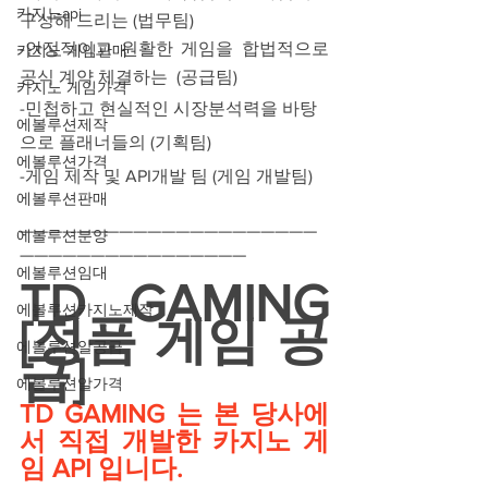
카지노api
구성해 드리는 (법무팀)
-안정적이고 원활한 게임을 합법적으로 
카지노 게임판매
공식 계약 체결하는  (공급팀)
카지노 게임가격
-민첩하고 현실적인 시장분석력을 바탕
에볼루션제작
으로 플래너들의 (기획팀)
에볼루션가격
-게임 제작 및 API개발 팀 (게임 개발팀)
에볼루션판매
—————————————————————
에볼루션분양
————————————————
에볼루션임대
TD GAMING 
에볼루션카지노제작
[정품 게임 공
에볼루션알공급
급]
에볼루션알가격
TD GAMING 는 본 당사에
서 직접 개발한 카지노 게
임 API 입니다.