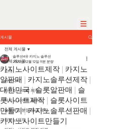
게시물
전체 게시물
솔루션4유 카지노 솔루션
전체 게시물
2022년 12월 12일
11분 분량
카지노사이트제작 | 카지노
소개
알판매 | 카지노솔루션제작 |
커뮤니티
대한민국 | 슬롯알판매 | 슬
카지노 사이트 제작
롯사이트제작 | 슬롯사이트
카지노 사이트 솔루션
만들기 | 카지노솔루션판매 |
슬롯게임 분양 공급 제작
카지노사이트만들기
카지노 제작