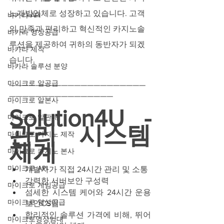
노개발업체로 성장하고 있습니다. 고객
바카라 API
의 만족과 편리하고 혁신적인 카지노솔
바카라 영상공급
루션을 제공하여 귀하의 동반자가 되겠
바카라 제작
습니다.
바카라 솔루션 분양
마이크로 알공급
—————————————————————
————————————————
마이크로 알본사
Solution4U - 
마이크로 알판매
관리 시스템 
마이크로 카지노 제작
체계
마이크로 카지노 본사
마이크로 API
개발자가 직접 24시간 관리 및 소통
강력한 서버보안 구성력
마이크로 게임공급
섬세한 시스템 케어와 24시간 운용 
마이크로 영상공급
보안CS팀
합리적인 솔루션 가격에 비해, 뛰어
마이크로영상임대