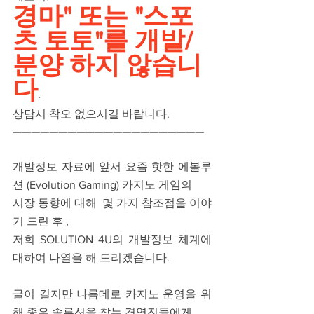
경마" 또는 "스포
츠 토토"를 개발/
분양 하지 않습니
다
. 
상담시 착오 없으시길 바랍니다.
—————————————————————
개발정보 자료에 앞서 요즘 핫한 에볼루
션 (Evolution Gaming) 카지노 게임의 
시장 동향에 대해  몇 가지 참조점을 이야
기 드린 후 , 
저희 SOLUTION 4U의 개발정보 체계에 
대하여 나열을 해 드리겠습니다.
글이 길지만 나름데로 카지노 운영을 위
해 좋은 솔루션을 찾는 경영진들에게