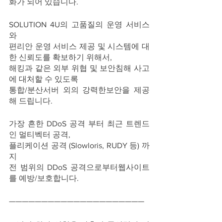
화가 되어 있습니다.
SOLUTION 4U의 고품질의 운영 서비스
와
편리안 운영 서비스 제공 및 시스템에 대
한 신뢰도를 확보하기 위해서,
해킹과 같은 외부 위협 및 보안침해 사고
에 대처할 수 있도록
통합/분산서버 외의 강력한보안을 제공
해 드립니다.
가장 흔한 DDoS 공격 부터 최근 트렌드
인 멀티벡터 공격,
플리케이션 공격 (Slowloris, RUDY 등) 까
지
전 범위의 DDoS 공격으로부터웹사이트
를 예방/보호합니다.
—————————————————————