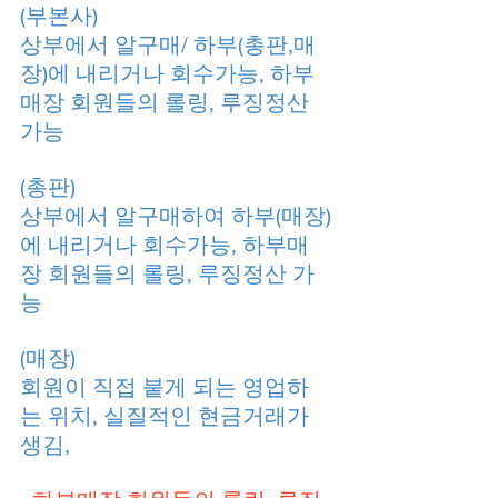
(부본사)
상부에서 알구매/ 하부(총판,매
장)에 내리거나 회수가능, 하부
매장 회원들의 롤링, 루징정산 
가능
(총판)
상부에서 알구매하여 하부(매장)
에 내리거나 회수가능, 하부매
장 회원들의 롤링, 루징정산 가
능
(매장)
회원이 직접 붙게 되는 영업하
는 위치, 실질적인 현금거래가 
생김,