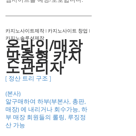
카지노사이트제작 | 카지노사이트 창업 | 
카지노솔루션제작
온라인/매장 
맞춤형 카지
노관리자
[ 정산 트리 구조 ]
(본사)
알구매하여 하부(부본사, 총판, 
매장) 에 내리거나 회수가능, 하
부 매장 회원들의 롤링, 루징정
산 가능