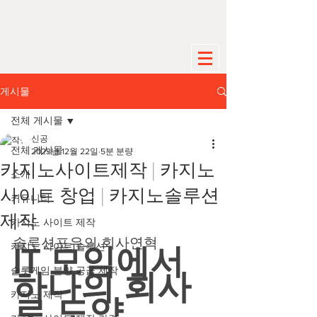
게시물
전체 게시물
신공
전체 게시물
2023년 12월 22일
5분 분량
카지노사이트제작 | 카지노
소개
사이트 창업 | 카지노솔루션
커뮤니티
제작
카지노 사이트 제작
솔루션포유의 회사연혁
카지노 사이트 솔루션
IT 모임에서 
슬롯게임 분양 공급 제작
하나의 회사
카지노 제작
로 도약