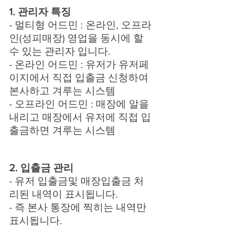
1. 관리자 특징
- 멀티형 어드민 : 온라인, 오프라
인(성피매장) 영업을 동시에 할
수 있는 관리자 입니다.
- 온라인 어드민 : 유저가 유저페
이지에서 직접 입출금 신청하여 
본사하고 겨루는 시스템
- 오프라인 어드민 : 매장에 알을 
내리고 매장에서 유저에 직접 입
출금하면 겨루는 시스템
2. 입출금 관리
- 유저 입출금및 매장입출금 처
리된 내역이 표시됩니다.
- 즉 본사 통장에 찍히는 내역만 
표시됩니다.