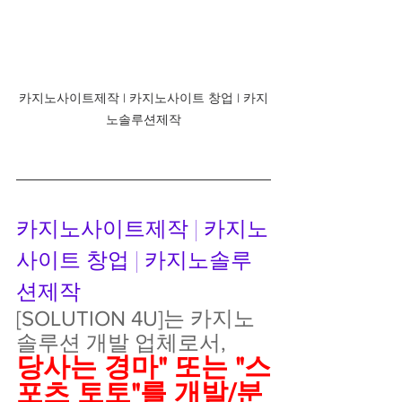
카지노사이트제작 | 카지노사이트 창업 | 카지
노솔루션제작
카지노사이트제작 | 카지노
사이트 창업 | 카지노솔루
션제작
[SOLUTION 4U]는 카지노 
솔루션 개발 업체로서,
당사는 경마" 또는 "스
포츠 토토"를 개발/분