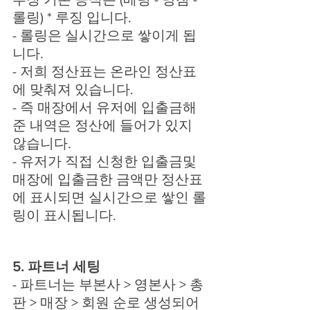
롤링) * 루징 입니다.
- 롤링은 실시간으로 쌓이게 됩
니다.
- 저희 정산표는 온라인 정산표
에 맞춰져 있습니다.
- 즉 매장에서 유저에 입출금해
준 내역은 정산에 들어가 있지 
않습니다.
- 유저가 직접 신청한 입출금및 
매장에 입출금한 금액만 정산표
에 표시되면 실시간으로 쌓인 롤
링이 표시됩니다.
5. 파트너 세팅
- 파트너는 부본사 > 영본사 > 총
판 > 매장 > 회원 순로 생성되어