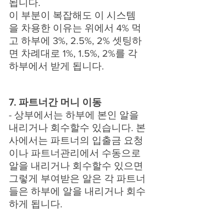
됩니다.
이 부분이 복잡해도 이 시스템
을 차용한 이유는 위에서 4% 먹
고 하부에 3%, 2.5%, 2% 셋팅하
면 차례대로 1%, 1.5%, 2%를 각 
하부에서 받게 됩니다.
7. 파트너간 머니 이동
- 상부에서는 하부에 본인 알을 
내리거나 회수할수 있습니다. 본
사에서는 파트너의 입출금 요청
이나 파트너관리에서 수동으로 
알을 내리거나 회수할수 있으면 
그렇게 부여받은 알은 각 파트너
들은 하부에 알을 내리거나 회수
하게 됩니다.