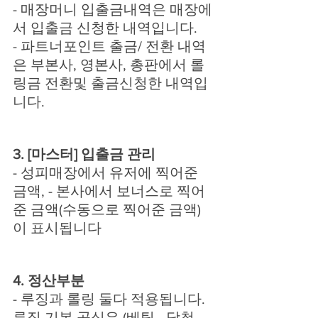
- 매장머니 입출금내역은 매장에
서 입출금 신청한 내역입니다.
- 파트너포인트 출금/ 전환 내역
은 부본사, 영본사, 총판에서 롤
링금 전환및 출금신청한 내역입
니다.
3. [마스터] 입출금 관리
- 성피매장에서 유저에 찍어준 
금액, - 본사에서 보너스로 찍어
준 금액(수동으로 찍어준 금액)
이 표시됩니다
4. 정산부분
- 루징과 롤링 둘다 적용됩니다. 
루징 기본 공식은 (베팅 - 당첨 - 