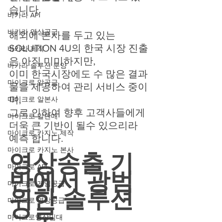
습니다.
바카라 API
바카라 영상공급
해외에 본사를 두고 있는 
SOLUTION 4U의 한국 시장 진출
바카라 제작
은 아직 미미하지만,
바카라 솔루션 분양
이미 한국시장에도 수 많은 결과
마이크로 알공급
물을 제공하여 관리 서비스 중이
며,
마이크로 알본사
​그로 인하여 향후 고객사들에게 
마이크로 알판매
더욱 큰 기반이 될수 있으리라 
마이크로 카지노 제작
예측 합니다.
마이크로 카지노 본사
​영상송출 기
마이크로 API
반에서 광범
마이크로 게임공급
위한 솔루션
마이크로 영상공급
으로
마이크로영상임대