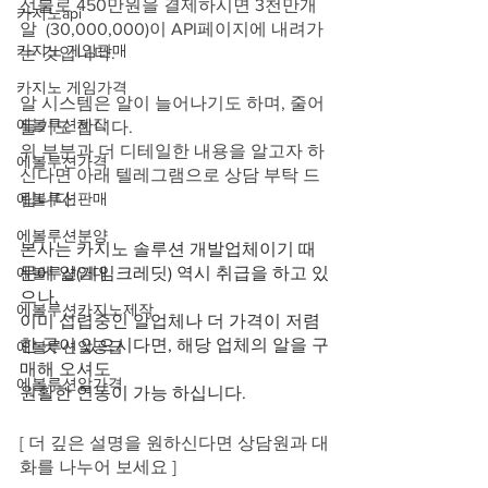
선불로 450만원을 결제하시면 3천만개 
카지노api
알  (30,000,000)이 API페이지에 내려가
카지노 게임판매
는 것입니다.
카지노 게임가격
알 시스템은 알이 늘어나기도 하며, 줄어
에볼루션제작
들기도 합니다.
위 부분과 더 디테일한 내용을 알고자 하
에볼루션가격
신다면 아래 텔레그램으로 상담 부탁 드
에볼루션판매
립니다.
에볼루션분양
본사는 카지노 솔루션 개발업체이기 때
에볼루션임대
문에 알(게임크레딧) 역시 취급을 하고 있
으나,
에볼루션카지노제작
이미 섭렵중인 알업체나 더 가격이 저렴
한 곳이 있으시다면, 해당 업체의 알을 구
에볼루션알공급
매해 오셔도
에볼루션알가격
원활한 연동이 가능 하십니다.
[ 더 깊은 설명을 원하신다면 상담원과 대
화를 나누어 보세요 ]