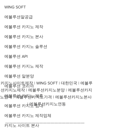
WING SOFT
에볼루션알공급
에볼루션 카지노 제작
에볼루션 카지노 본사
에볼루션 카지노 솔루션
에볼루션 API
에볼루션 카지노 제작
에볼루션 알분양
카지노사이트제작 | WING SOFT | 대한민국 | 에볼루
에볼루션 코리아
션카지노제작 | 에볼루션카지노분양 | 에볼루션카지
에볼루션 카지노 제휴
노임대 | 에볼루션카지노가격 | 에볼루션카지노본사 
| 에볼루션카지노연동
에볼루션 카지노 임대
에볼루션 카지노 제작업체
—————————————————————
카지노 사이트 본사