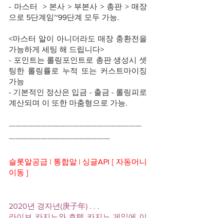
- 마스터  > 본사 > 부본사 > 총판 > 매장
으로 5단계임~99단계 모두 가능.
<마스터 알이 아니더라도 매장 충환전을 
가능하게 세팅 해 드립니다>
- 포인트는 롤링포인트로 총판 생성시 셋
팅한 롤링률로 누적 또는 커스트마이징 
가능
- 기본적인 정산은 입금 - 출금 - 롤링피로 
계산되며 이 또한 마춤형으로 가능.
—————————————————————
————————————————
슬롯알공급 | 통합알 | 싱글API [ 자동머니
이동 ]
2020년 경자년(庚子年) . . .
라이브 카지노와 호텔 카지노 게임에 이