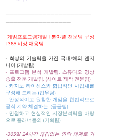
—————————————————————
————————————————
 게임프로그램개발 | 분야별 전문팀 구성 
| 365 비상 대응팀
- 최상의 기술력을 가진 국내/해외 엔지
니어 (개발팀)
- 프로그램 분석 개발팀. 스튜디오 영상
송출 전문 개발팀. (사이트 제작 전문팀)
- 카지노 라이센스와 합법적인 사업체를 
구성해 드리는 (법무팀)
- 안정적이고 원활한 게임을 합법적으로 
공식 계약 체결하는  (공급팀)
- 민첩하고 현실적인 시장분석력을 바탕
으로 플래너들의 (기획팀)
-365일 24시간 끊김없는 연락 체계로 가