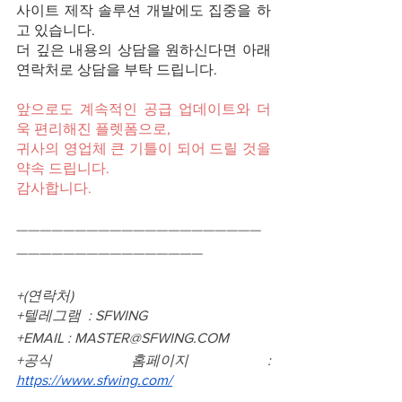
사이트 제작 솔루션 개발에도 집중을 하
고 있습니다.
더 깊은 내용의 상담을 원하신다면 아래 
연락처로 상담을 부탁 드립니다.
앞으로도 계속적인 공급 업데이트와 더
욱 편리해진 플렛폼으로,
귀사의 영업체 큰 기틀이 되어 드릴 것을 
약속 드립니다.
감사합니다.
—————————————————————
————————————————
+(연락처)
+텔레그램  : SFWING
+EMAIL : MASTER@SFWING.COM
+공식 홈페이지 : 
https://www.sfwing.com/