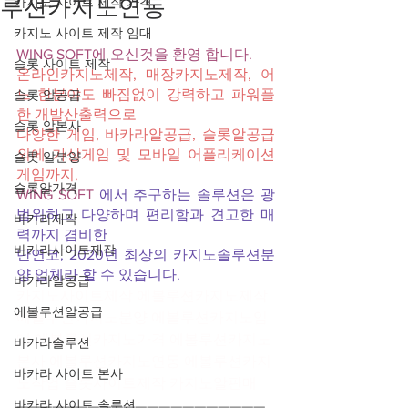
루션카지노연동
카지노 사이트 제작 가격
카지노 사이트 제작 임대
WING SOFT에 오신것을 환영 합니다.
슬롯 사이트 제작
온라인카지노제작, 매장카지노제작, 어
느 한분야도 빠짐없이 강력하고 파워플
슬롯 알공급
한 개발산출력으로
슬롯 알본사
다양한 게임, 바카라알공급, 슬롯알공급 
외에 가상게임 및 모바일 어플리케이션 
슬롯 알분양
게임까지,
슬롯알가격
WING SOFT
 에서 추구하는 솔루션은 광
범위하고 다양하며 편리함과 견고한 매
바카라제작
력까지 겸비한
바카라사이트제작
단연코, 2020년 최상의 카지노솔루션분
양 업체라 할 수 있습니다.
바카라알공급
카지노사이트제작 에볼루션카지노제작 
에볼루션알공급
에볼루션카지노분양 에볼루션카지노임
대 에볼루션카지노가격 에볼루션카지노
바카라솔루션
본사 에볼루션카지노연동 에볼루션카지
바카라 사이트 본사
노작업 슬롯사이트제작 카지노알판매
바카라 사이트 솔루션
—————————————————————