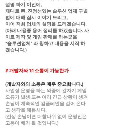
설명 하기 이전에, 
제대로 된, 진정성있는 솔루션 업체 구별
법에 대해 잠시 이야기 드리고,
이어 저희 업체의 설명을 드리겠습니다.
(아래 내용중 용어 정리를 하겠습니다. 사
이트 제작 및 게임 판매를 하는곳을
“솔루션업체" 라 칭하고 내용을 시작 하
겠습니다.)
# 개발자와 1:1 소통이 가능한가 
(개발자와의 소통은 매우 중요합니다.)
사업장 운영을 하는 와중에 갑자기 게임 
오류가 발생 또는 여러 긴급 상황이 생겨 
손님이 계속적인 컴플레인을 걸어 온다
고 생각을 해봅시다. 
(진상 손님이면 더할나위 없이 운영진은 
고통이 배가 될 것입니다.)