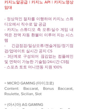
카지노알공급 | 카지노 API | 카지노영상
임대
- 정상적인 절차를 이행하여 카지노 스튜
디오에서 직수로 알 공급
- 카지노 스튜디오 측 오류/실수 게임 내
역은 전액 자동 환불이 이루어 지는 시스
템
- 긴급점검/일상오류/캔슬게임/정기점
검/업데이트 실시간 공지 CS
- 3단계로 구성되어 끊김없는 컴플레인
및 연락이 가능한 기술팀/24시간 CS팀
- 스포츠 토토 머니연동 지원 100%
= MICRO GAMING (마이크로) 
Content: Baccarat, Bonus Baccarat, 
Roulette, Sicilian, Slot
= (아시아) AG GAMING 