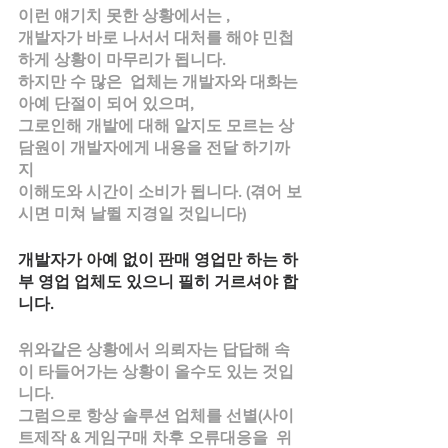
이런 얘기치 못한 상황에서는 ,
개발자가 바로 나서서 대처를 해야 민첩
하게 상황이 마무리가 됩니다. 
하지만 수 많은  업체는 개발자와 대화는 
아예 단절이 되어 있으며, 
그로인해 개발에 대해 알지도 모르는 상
담원이 개발자에게 내용을 전달 하기까
지 
이해도와 시간이 소비가 됩니다. (겪어 보
시면 미쳐 날뛸 지경일 것입니다)
개발자가 아예 없이 판매 영업만 하는 하
부 영업 업체도 있으니 필히 거르셔야 합
니다.
위와같은 상황에서 의뢰자는 답답해 속
이 타들어가는 상황이 올수도 있는 것입
니다. 
그럼으로 항상 솔루션 업체를 선별(사이
트제작 & 게임구매 차후 오류대응을  위