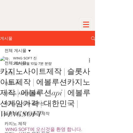
게시물
전체 게시물
WING SOFT 진
전체 게시물
2021년 1월 10일
7분 분량
카지노사이트제작 | 슬롯사
소개
이트제작 | 에볼루션카지노
커뮤니티
제작 | 에볼루션api | 에볼루
카지노 사이트 제작
션게임가격 | 대한민국 |
카지노 사이트 솔루션
WINGSOFT
슬롯게임 분양 공급 제작
카지노 제작
WING SOFT에 오신것을 환영 합니다.