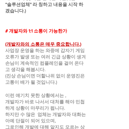
“솔루션업체" 라 칭하고 내용을 시작 하
겠습니다.)
# 개발자와 1:1 소통이 가능한가 
(개발자와의 소통은 매우 중요합니다.)
사업장 운영을 하는 와중에 갑자기 게임 
오류가 발생 또는 여러 긴급 상황이 생겨 
손님이 계속적인 컴플레인을 걸어 온다
고 생각을 해봅시다. 
(진상 손님이면 더할나위 없이 운영진은 
고통이 배가 될 것입니다.)
이런 얘기치 못한 상황에서는 ,
개발자가 바로 나서서 대처를 해야 민첩
하게 상황이 마무리가 됩니다. 
하지만 수 많은  업체는 개발자와 대화는 
아예 단절이 되어 있으며, 
그로인해 개발에 대해 알지도 모르는 상