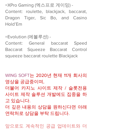
=XPro Gaming (엑스프로 게이밍) - 
Content: roulette, blackjack, baccarat, 
Dragon Tiger, Sic Bo, and Casino 
Hold’Em
=Evolution (에볼루션) - 
Content: General baccarat Speed 
Baccarat Squeeze Baccarat Control 
squeeze baccarat roulette Blackjack
WING SOFT
는 2020년 현재 11개 회사의 
영상을 공급중이며,
더불어 카지노 사이트 제작 / 슬롯전용 
사이트 제작 솔루션 개발에도 집중을 하
고 있습니다.
더 깊은 내용의 상담을 원하신다면 아래 
연락처로 상담을 부탁 드립니다.
앞으로도 계속적인 공급 업데이트와 더