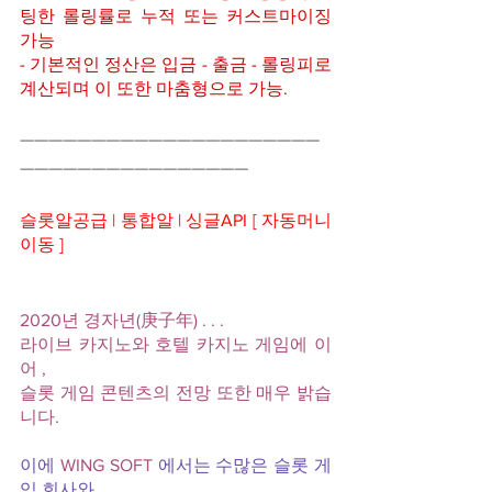
팅한 롤링률로 누적 또는 커스트마이징 
가능
- 기본적인 정산은 입금 - 출금 - 롤링피로 
계산되며 이 또한 마춤형으로 가능.
—————————————————————
————————————————
슬롯알공급 | 통합알 | 싱글API [ 자동머니
이동 ]
2020년 경자년(庚子年) . . .
라이브 카지노와 호텔 카지노 게임에 이
어 ,
슬롯 게임 콘텐츠의 전망 또한 매우 밝습
니다.
이에 
WING SOFT
 에서는 수많은 슬롯 게
임 회사와