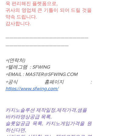
욱 편리해진 플렛폼으로,
귀사의 영업체 큰 기틀이 되어 드릴 것을 
약속 드립니다.
감사합니다.
—————————————————————
————————————————
+(연락처)
+텔레그램  : SFWING
+EMAIL : MASTER@SFWING.COM
+공식 홈페이지 : 
https://www.sfwing.com/
카지노솔루션 제작일정,제작가격,샘플
바카라영상공급 목록, 
슬롯알공급 목록, 카지노게임가격을 원
하신다면,