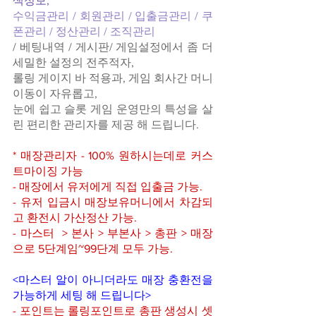
색정보,
수익금관리 / 회원관리 / 입출금관리 / 쿠
폰관리 / 정산관리 / 조직관리 
/ 베팅내역 / 게시판/ 게임설정에서 좀 더 
세밀한 설정의 전주적자,
롤링 게이지 바 적용과, 게임 회사간 머니
이동이 자유롭고,
눈에 쉽고 슬롯 게임 운영만의 특성을 살
린 편리한 관리자를 제공 해 드립니다.
* 매장관리자 - 100% 원하시는데로 커스
트마이징 가능
- 매장에서 유저에게 직접 입출금 가능.
- 유저 입금시 매장보유머니에서 차감되
고 환전시 가산정산 가능.
- 마스터  > 본사 > 부본사 > 총판 > 매장
으로 5단계임~99단계 모두 가능.
<마스터 알이 아니더라도 매장 충환전을 
가능하게 세팅 해 드립니다>
- 포인트는 롤링포인트로 총판 생성시 셋