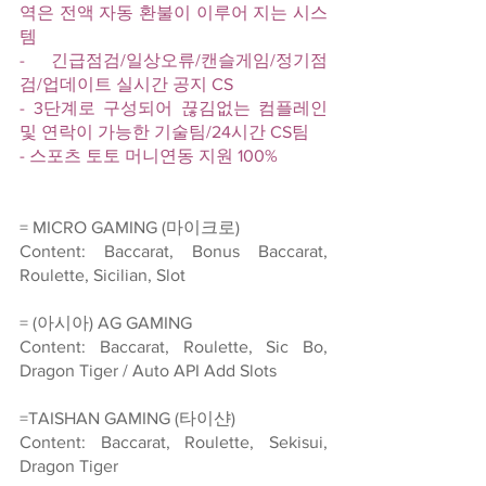
역은 전액 자동 환불이 이루어 지는 시스
템
- 긴급점검/일상오류/캔슬게임/정기점
검/업데이트 실시간 공지 CS
- 3단계로 구성되어 끊김없는 컴플레인
및 연락이 가능한 기술팀/24시간 CS팀
- 스포츠 토토 머니연동 지원 100%
= MICRO GAMING (마이크로) 
Content: Baccarat, Bonus Baccarat, 
Roulette, Sicilian, Slot
= (아시아) AG GAMING 
Content: Baccarat, Roulette, Sic Bo, 
Dragon Tiger / Auto API Add Slots
=TAISHAN GAMING (타이샨) 
Content: Baccarat, Roulette, Sekisui, 
Dragon Tiger