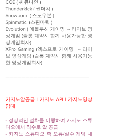
CQ9 ( 씨큐나인 )
Thunderkick ( 썬더킥 )
Snowborn  ( 스노우본 )
Spinmatic  (스핀마틱 )
Evolution ( 에볼루션 게이밍  -- 라이브 영
상게임 (슬롯 계약시 함께 사용가능한 영
상게임회사)
XPro Gaming (엑스프로 게이밍  -- 라이
브 영상게임 (슬롯 계약시 함께 사용가능
한 영상게임회사)
—————————————————————
————————————————
카지노알공급 | 카지노 API | 카지노영상
임대
- 정상적인 절차를 이행하여 카지노 스튜
디오에서 직수로 알 공급
- 카지노 스튜디오 측 오류/실수 게임 내