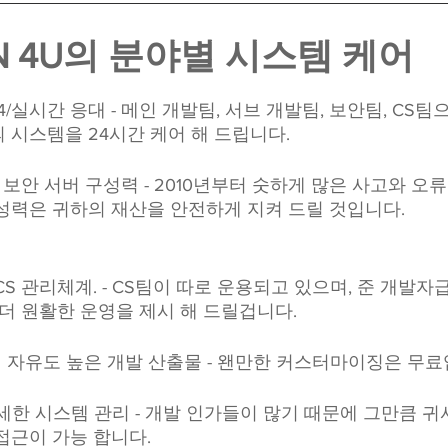
ON 4U의 분야별 시스템 케어
24/실시간 응대 - 메인 개발팀, 서브 개발팀, 보안팀, CS
 시스템을 24시간 케어 해 드립니다.
 철벽 보안 서버 구성력 - 2010년부터 숫하게 많은 사고와 
성력은 귀하의 재산을 안전하게 지켜 드릴 것입니다.
는 CS 관리체계. - CS팀이 따로 운용되고 있으며, 준 개발
 더 원활한 운영을 제시 해 드릴겁니다.
서 자유도 높은 개발 산출물 - 왠만한 커스터마이징은 무료
섬세한 시스템 관리 - 개발 인가들이 많기 때문에 그만큼 
접근이 가능 합니다.