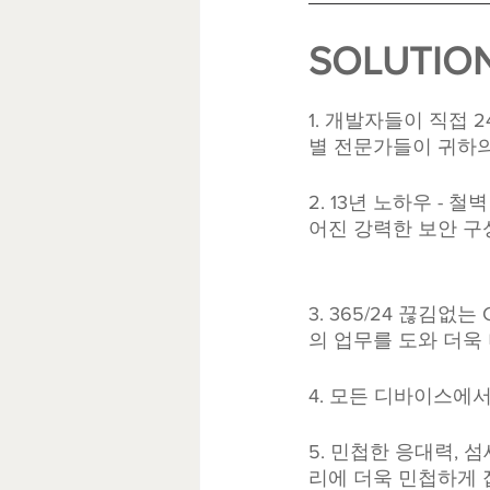
SOLUTI
1. 개발자들이 직접 
별 전문가들이 귀하의
2. 13년 노하우 -
어진 강력한 보안 구
3. 365/24 끊김없
의 업무를 도와 더욱
4. 모든 디바이스에
5. 민첩한 응대력, 
리에 더욱 민첩하게 