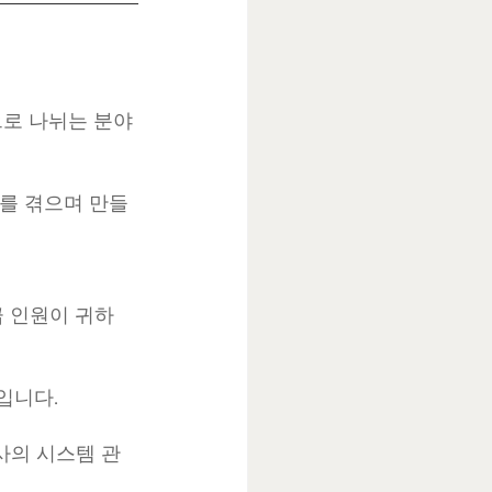
팀으로 나뉘는 분야
오류를 겪으며 만들
자급 인원이 귀하
입니다.
귀사의 시스템 관