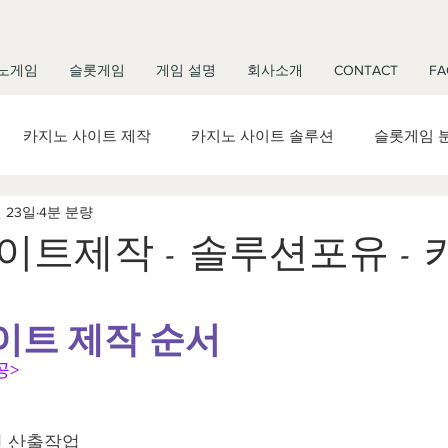
노게임
슬롯게임
게임 설명
회사소개
CONTACT
FA
카지노 사이트 제작
카지노 사이트 솔루션
슬롯게임 
월 23일
4분 분량
제작 가격
카지노 사이트 제작 임대
슬롯 사이트 제작
트제작 - 솔루션포유 - 
슬롯알가격
바카라제작
바카라사이트제작
바카라
이트 제작 순서
공>
션
바카라 사이트 본사
바카라 사이트 솔루션
바카라 
인 산출작업