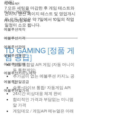
연동]
카지노api
7.모든 세팅을 마감한 후 게임 테스트와 
카지노 게임판매
관리자 정산 페이지 테스트 및 영업개시
위 모든 작업은 약 7일에서 10일의 작업
카지노 게임가격
일정이 소모 됩니다.
에볼루션제작
에볼루션가격
에볼루션판매
TD GAMING [정품 게
임 공급]
에볼루션분양
에볼루션임대
정품 통합알 API 게임 (자동 머니이
동 통합게임)
에볼루션카지노제작
추가금이 없는 에볼루션 카지노 공
급
에볼루션알공급
슬롯+라이브 통합/ 자동게임 API
에볼루션알가격
24시간 비상대응 체계 완비
합리적인 가격과 부담없는 미니멈 
알 가격
게임데모 / 게임API 메뉴얼은 아래 