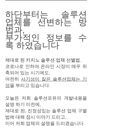
하단부터는 솔루션 
업체를 선변하는 방
법과, 
부가적인 정보를 수
록 하였습니다
제대로 된 카지노 솔루션 업체 선별법.
코로나로 인하여 온라인 시장이 매우 위
축되어 있는 시기에도,
여전히 
사기성이 짙은 솔루션업체는 기
성
을 부리고 있습니다.
오늘은 저희 솔루션포유의 개발내용을 
설명 하기 이전에,
제대로 된, 진정성있는 솔루션 업체 구별
법에 대해 잠시 이야기 드리고,
이어 저희 업체의 설명을 드리겠습니다.