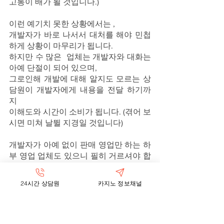
고통이 배가 될 것입니다.)
이런 예기치 못한 상황에서는 ,
개발자가 바로 나서서 대처를 해야 민첩
하게 상황이 마무리가 됩니다.
하지만 수 많은  업체는 개발자와 대화는 
아예 단절이 되어 있으며,
그로인해 개발에 대해 알지도 모르는 상
담원이 개발자에게 내용을 전달 하기까
지
이해도와 시간이 소비가 됩니다. (겪어 보
시면 미쳐 날뛸 지경일 것입니다)
개발자가 아예 없이 판매 영업만 하는 하
부 영업 업체도 있으니 필히 거르셔야 합
니다.
24시간 상담원
카지노 정보채널
위와같은 상황에서 의뢰자는 답답해 속
이 타들어가는 상황이 올수도 있는 것입
니다.
그럼으로 항상 솔루션 업체를 선별(사이