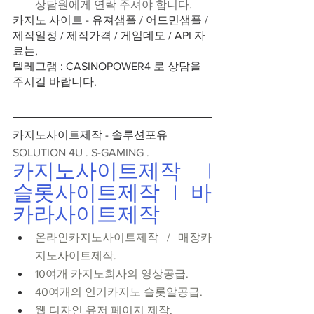
상담원에게 연락 주셔야 합니다.
카지노 사이트 - 유져샘플 / 어드민샘플 / 
제작일정 / 제작가격 / 게임데모 / API 자
료는,
텔레그램 : CASINOPOWER4 로 상담을 
주시길 바랍니다.
카지노사이트제작 - 솔루션포유
SOLUTION 4U . S-GAMING .
카지노사이트제작 | 
슬롯사이트제작 | 바
카라사이트제작
온라인카지노사이트제작 / 매장카
지노사이트제작.
10여개 카지노회사의 영상공급.
40여개의 인기카지노 슬롯알공급.
웹 디자인 유저 페이지 제작.