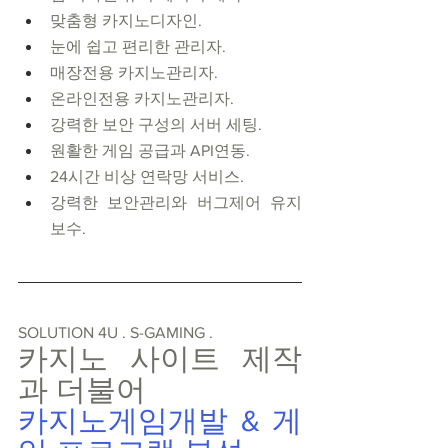
맞춤형 카지노디자인.
눈에 쉽고 편리한 관리자.
매장전용 카지노관리자.
온라인전용 카지노관리자.
강력한 보안 구성의 서버 세팅.
원활한 게임 공급과 API연동.
24시간 비상 연락망 서비스.
강력한 보안관리와 버그제어 유지 
보수.
SOLUTION 4U . S-GAMING .
카지노 사이트 제작
과 더불어 
카지노게임개발 & 게