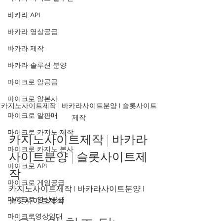
바카라 API
바카라 영상공급
바카라 제작
바카라 솔루션 분양
마이크로 알공급
마이크로 알본사
카지노사이트제작 | 바카라사이트분양 | 슬롯사이트
마이크로 알판매
제작
마이크로 카지노 제작
카지노사이트제작 | 바카라
마이크로 카지노 본사
사이트분양 | 슬롯사이트제
마이크로 API
작
마이크로 게임공급
카지노사이트제작 | 바카라사이트분양 | 
마이크로 영상공급
슬롯사이트제작
마이크로영상임대