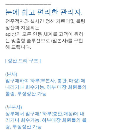
————————————
눈에 쉽고 편리한 관리자.
전주적자와 실시간 정산 카랜더및 롤링
정산과 지원되는
api상의 모든 연동 체계를 고객이 원하
는 맞춤형 솔루션으로 (알본사)를 구현 
해 드립니다.
[ 정산 트리 구조 ]
(본사)
알구매하여 하부(부본사, 총판, 매장) 에 
내리거나 회수가능, 하부 매장 회원들의 
롤링, 루징정산 가능
(부본사)
상부에서 알구매/ 하부(총판,매장)에 내
리거나 회수가능, 하부매장 회원들의 롤
링, 루징정산 가능