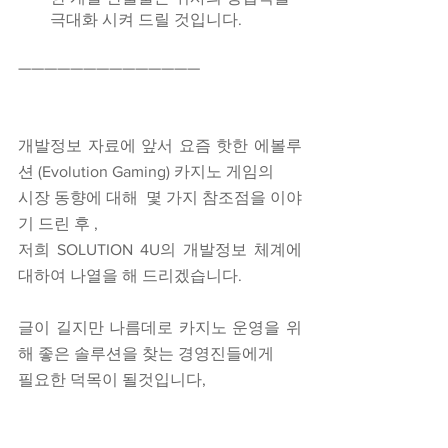
극대화 시켜 드릴 것입니다. 
——————————————   
개발정보 자료에 앞서 요즘 핫한 에볼루
션 (Evolution Gaming) 카지노 게임의 
시장 동향에 대해  몇 가지 참조점을 이야
기 드린 후 , 
저희 SOLUTION 4U의 개발정보 체계에 
대하여 나열을 해 드리겠습니다.
글이 길지만 나름데로 카지노 운영을 위
해 좋은 솔루션을 찾는 경영진들에게
필요한 덕목이 될것입니다,