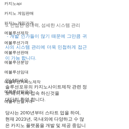
카지노api
카지노 게임판매
카지노 게임가격
5. 민첩한 응대력, 섬세한 시스템 관리
에볼루션제작
 - 개발 인가들이 많기 때문에 그만큼 귀
에볼루션가격
사의 시스템 관리에 더욱 민첩하게 접근
에볼루션판매
이 가능 합니다.
에볼루션분양
에볼루션임대
안녕하세요.
에볼루션카지노제작
솔루션포유의 카지노사이트제작 관련 정
에볼루션알공급
보 페이지에 접속 하신것을
대단히 환영 합니다.
에볼루션알가격
당사는 2010년부터 스타트 업을 하여,
현재 2023년, 국/내외에 다양하고 수 많
은 카지노 플랫폼을 개발 및 제공 중입니