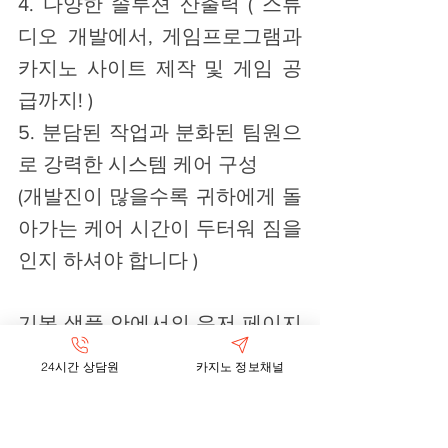
4. 다양한 솔루션 산출력 ( 스튜
디오 개발에서, 게임프로그램과 
카지노 사이트 제작 및 게임 공
급까지! )
5. 분담된 작업과 분화된 팀원으
로 강력한 시스템 케어 구성
(개발진이 많을수록 귀하에게 돌
아가는 케어 시간이 두터워 짐을 
인지 하셔야 합니다 )
기본 샘플 안에서의 유저 페이지 
무료 . 
24시간 상담원
카지노 정보채널
슬롯매장 게임 전문어드민 . 영
상게임 전문 어드민 . 슬롯 통합