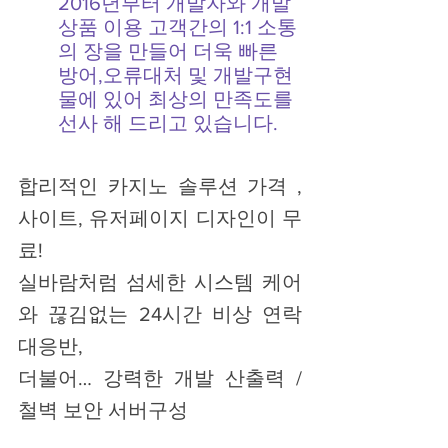
2016년부터 개발자와 개발
상품 이용 고객간의 1:1 소통
의 장을 만들어 더욱 빠른 
방어,오류대처 및 개발구현
물에 있어 최상의 만족도를 
선사 해 드리고 있습니다.
합리적인 카지노 솔루션 가격 , 
사이트, 유저페이지 디자인이 무
료!
실바람처럼 섬세한 시스템 케어
와 끊김없는 24시간 비상 연락 
대응반,
더불어… 강력한 개발 산출력 / 
철벽 보안 서버구성 