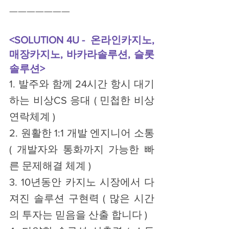
———————
<SOLUTION 4U -  온라인카지노, 
매장카지노, 바카라솔루션, 슬롯
솔루션>
1. 발주와 함께 24시간 항시 대기
하는 비상CS 응대 ( 민첩한 비상
연락체계 )
2. 원활한 1:1 개발 엔지니어 소통 
( 개발자와 통화까지 가능한 빠
른 문제해결 체계 )
3. 10년동안 카지노 시장에서 다
져진 솔루션 구현력 ( 많은 시간
의 투자는 믿음을 산출 합니다 )