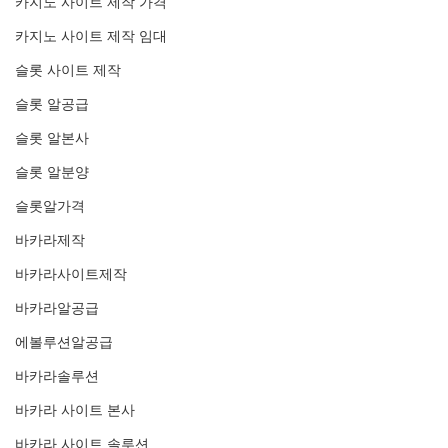
카지노 사이트 제작 가격
카지노 사이트 제작 임대
슬롯 사이트 제작
슬롯 알공급
슬롯 알본사
슬롯 알분양
슬롯알가격
바카라제작
바카라사이트제작
바카라알공급
에볼루션알공급
바카라솔루션
바카라 사이트 본사
바카라 사이트 솔루션