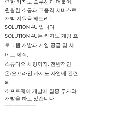
력한 카지노 솔루션과 더불어,
원활한 소통과 고품격 서비스로 
개발 지원을 해드리는 
SOLUTION 4U 입니다
SOLUTION 4U는 카지노 게임 프
로그램 개발과 게임 공급 및 사
이트 제작,
스튜디오 세팅까지, 전반적인 
온/오프라인 카지노 사업에 관련
된
소프트웨어 개발에 집중 투자와 
개발을 하고 있습니다.
———————