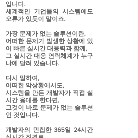
입니다.
세계적인 기업들의 시스템에도 
오류가 있듯이 말이죠.
가장 문제가 없는 솔루션이란,
어떠한 문제가 발생한 상황에 있
어 빠른 실시간 대응력과 함께,
그 실시간 대응 연락체계가 누구
냐에 달려 있습니다.
다시 말하여,
어떠한 악상황에서도,
시스템을 만든 개발자가 직접 실
시간 응대를 한다면,
그것이 바로 문제가 없는 솔루션
인 것입니다.
개발자의 민첩한 365일 24시간 
실시간 직결로,