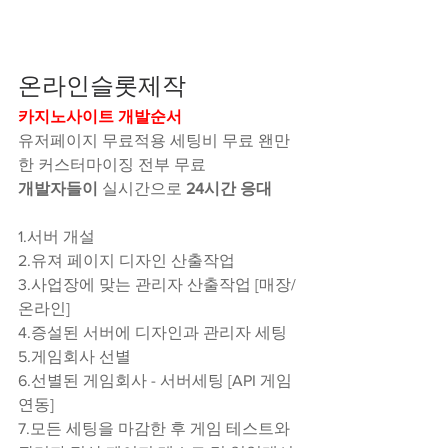
온라인슬롯제작
카지노사이트 개발순서
유저페이지 무료적용 세팅비 무료 왠만
한 커스터마이징 전부 무료
개발자들이 
실시간으로
 24시간 응대
1.서버 개설
2.유져 페이지 디자인 산출작업
3.사업장에 맞는 관리자 산출작업 [매장/
온라인]
4.증설된 서버에 디자인과 관리자 세팅
5.게임회사 선별
6.선별된 게임회사 - 서버세팅 [API 게임
연동]
7.모든 세팅을 마감한 후 게임 테스트와 