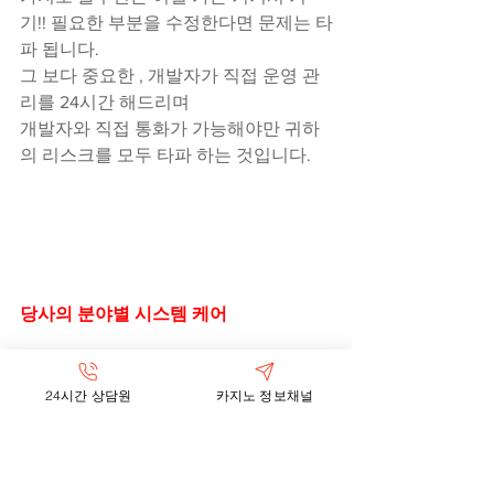
기!! 필요한 부분을 수정한다면 문제는 타
파 됩니다.
그 보다 중요한 , 개발자가 직접 운영 관
리를 24시간 해드리며
개발자와 직접 통화가 가능해야만 귀하
의 리스크를 모두 타파 하는 것입니다.
당사의 분야별 시스템 케어
1. 개발자들이 직접 24/실시간 응대
- 메인 개발팀, 서브 개발팀, 보안팀, CS
24시간 상담원
카지노 정보채널
팀으로 나뉘는 분야별 전문가들이 귀하
의 시스템을 24시간 케어 해 드립니다.