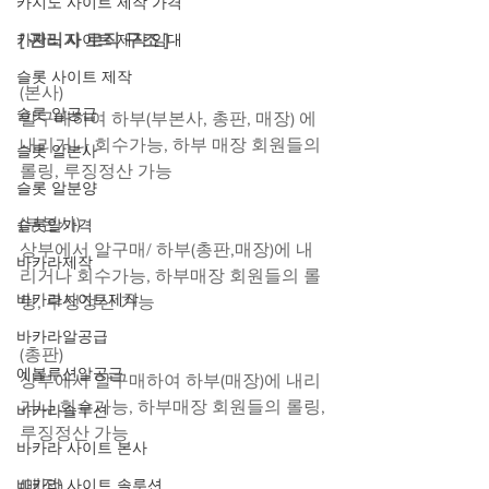
카지노 사이트 제작 가격
카지노 사이트 제작 임대
[ 관리자 로직 구조 ]
슬롯 사이트 제작
(본사)
슬롯 알공급
알구매하여 하부(부본사, 총판, 매장) 에 
내리거나 회수가능, 하부 매장 회원들의 
슬롯 알본사
롤링, 루징정산 가능
슬롯 알분양
(부본사)
슬롯알가격
상부에서 알구매/ 하부(총판,매장)에 내
바카라제작
리거나 회수가능, 하부매장 회원들의 롤
바카라사이트제작
링, 루징정산 가능
바카라알공급
(총판)
에볼루션알공급
상부에서 알구매하여 하부(매장)에 내리
거나 회수가능, 하부매장 회원들의 롤링, 
바카라솔루션
루징정산 가능
바카라 사이트 본사
바카라 사이트 솔루션
(매장)