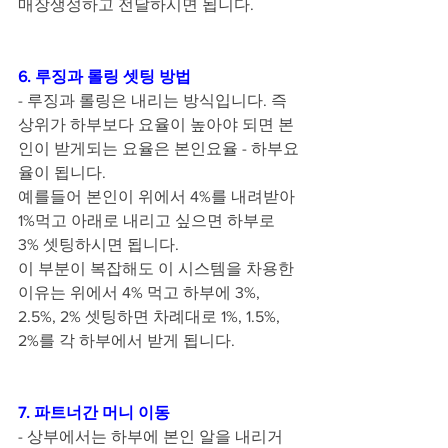
매장생성하고 전달하시면 됩니다.
6. 루징과 롤링 셋팅 방법
- 루징과 롤링은 내리는 방식입니다. 즉 
상위가 하부보다 요율이 높아야 되면 본
인이 받게되는 요율은 본인요율 - 하부요
율이 됩니다.
예를들어 본인이 위에서 4%를 내려받아 
1%먹고 아래로 내리고 싶으면 하부로 
3% 셋팅하시면 됩니다.
이 부분이 복잡해도 이 시스템을 차용한 
이유는 위에서 4% 먹고 하부에 3%, 
2.5%, 2% 셋팅하면 차례대로 1%, 1.5%, 
2%를 각 하부에서 받게 됩니다.
7. 파트너간 머니 이동
- 상부에서는 하부에 본인 알을 내리거