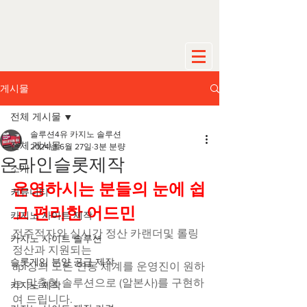
게시물
전체 게시물
솔루션4유 카지노 솔루션
전체 게시물
2024년 6월 27일
3분 분량
온라인슬롯제작
소개
운영하시는 분들의 눈에 쉽
커뮤니티
고 편리한 어드민
카지노 사이트 제작
전주적자와 실시간 정산 카랜더및 롤링
카지노 사이트 솔루션
정산과 지원되는
슬롯게임 분양 공급 제작
api상의 모든 연동 체계를 운영진이 원하
는 맞춤형 솔루션으로 (알본사)를 구현하
카지노 제작
여 드립니다.