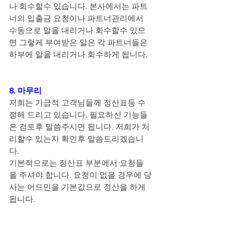
나 회수할수 있습니다. 본사에서는 파트
너의 입출금 요청이나 파트너관리에서 
수동으로 알을 내리거나 회수할수 있으
면 그렇게 부여받은 알은 각 파트너들은 
하부에 알을 내리거나 회수하게 됩니다.
8. 마무리
저희는 가급적 고객님들께 정산표등 수
정해 드리고 있습니다. 필요하신 기능들
은 검토후 말씀주시면 됩니다. 저희가 처
리할수 있는지 확인후 말씀드리겠습니
다.
기본적으로는 정산표 부분에서 요청들
을 주셔야 합니다. 요청이 없을 경우에 당
사는 어드민을 기본값으로 정산을 하게 
됩니다.