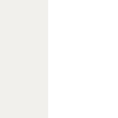
바카라 영상공급
바카라 제
마이크로 카지노 제작
마이크