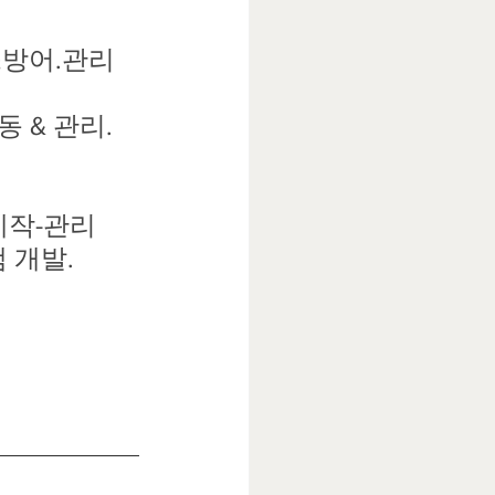
스방어.관리
동 & 관리.
제작-관리
 개발.