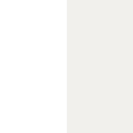
본사
마이크로 알판매