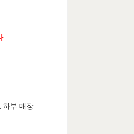
다
 하부 매장 