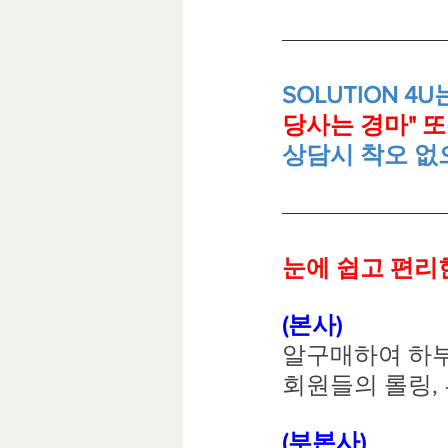
SOLUTION 
당사는 경마" 또
상담시 착오 없
눈에 쉽고 편리
(본사)
알구매하여 하부(
회원들의 롤링,
(부본사)