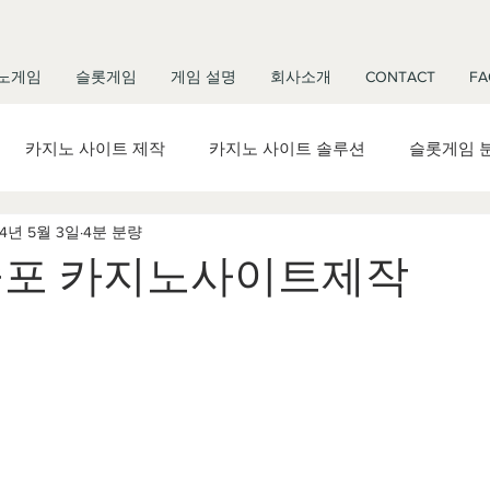
노게임
슬롯게임
게임 설명
회사소개
CONTACT
FA
카지노 사이트 제작
카지노 사이트 솔루션
슬롯게임 
24년 5월 3일
4분 분량
제작 가격
카지노 사이트 제작 임대
슬롯 사이트 제작
솔포 카지노사이트제작
슬롯알가격
바카라제작
바카라사이트제작
바카라
션
바카라 사이트 본사
바카라 사이트 솔루션
바카라 