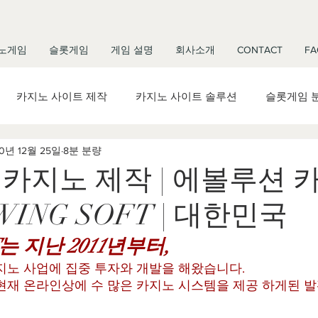
노게임
슬롯게임
게임 설명
회사소개
CONTACT
FA
카지노 사이트 제작
카지노 사이트 솔루션
슬롯게임 
0년 12월 25일
8분 분량
제작 가격
카지노 사이트 제작 임대
슬롯 사이트 제작
카지노 제작 | 에볼루션 
WING SOFT | 대한민국
슬롯알가격
바카라제작
바카라사이트제작
바카라
는 지난 2011년부터, 
션
바카라 사이트 본사
바카라 사이트 솔루션
바카라 
카지노 사업에 집중 투자와 개발을 해왔습니다.
 현재 온라인상에 수 많은 카지노 시스템을 제공 하게된 