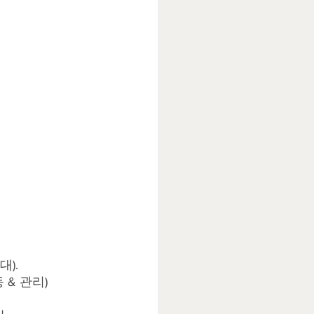
대).
동 & 관리)
.