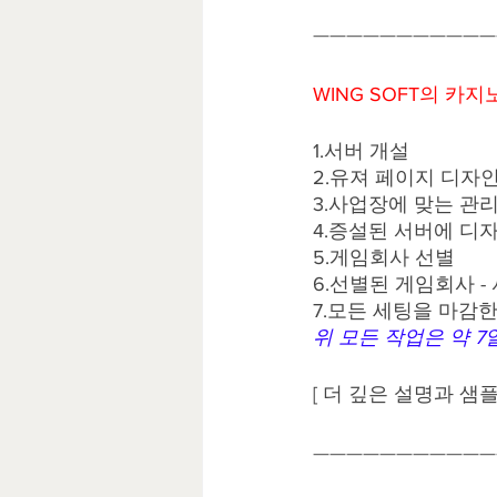
바카라 영상공급
바카라 제
———————————
WING SOFT의 카
마이크로 카지노 제작
마이크
1.서버 개설
2.유져 페이지 디자
3.사업장에 맞는 관리
4.증설된 서버에 디
5.게임회사 선별
6.선별된 게임회사 - 
7.모든 세팅을 마감
위 모든 작업은 약 7
[ 더 깊은 설명과 
———————————