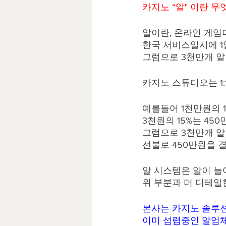
카지노 “알" 이란 무
알이란, 온라인 게임
한국 서비스일시에 1
그럼으로 3천만개 알  
카지노 스튜디오는 1
예를들어 1천만원의 1
3천원의 15%는 45
그럼으로 3천만개 알  
선불로 450만원을 결제
알 시스템은 알이 늘
위 부분과 더 디테일
본사는 카지노 솔루션
이미 섭렵중인 알업체