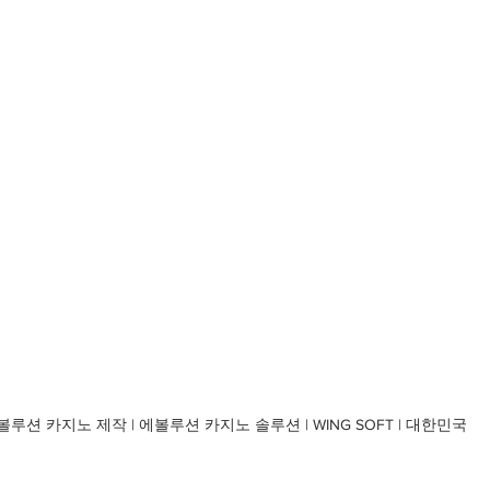
볼루션 카지노 제작 | 에볼루션 카지노 솔루션 | WING SOFT | 대한민국