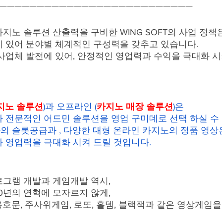
——————————————————————————
지노 솔루션 산출력을 구비한 WING SOFT의 사업 정책은
 있어 분야별 체계적인 구성력을 갖추고 있습니다.
사업체 발전에 있어, 안정적인 영업력과 수익을 극대화 
지노 솔루션
)과 오프라인 (
카지노 매장 솔루션
)은 
 전문적인 어드민 솔루션을 영업 구미데로 선택 하실 수
 슬롯공급과 , 다양한 대형 온라인 카지노의 정품 영상
 영업력을 극대화 시켜 드릴 것입니다.
그램 개발과 게임개발 역시,
 10년의 연혁에 모자르지 않게,
 용호문, 주사위게임, 로또, 홀뎀, 블랙잭과 같은 영상게임