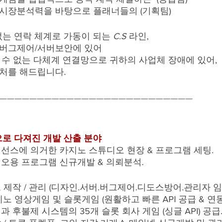
 시장분석력을 바탕으로 플래너들의 (기획팀)
는 연락 체계로 가동이 되는
 C.S 
라인,
트/버그제어/서버보안에 있어
할 수 없는 다체계 연결망으로 귀하의 사업체 장애에 있어,
대처를 해드립니다.
——————————————————————————
로 다져진 개발 산출 분야
법적인 라이선스에 의거한 카지노 스튜디오 현장 & 프로그램 세팅.
노 스튜디오용 프로그램 신규개발 & 의뢰분석.
노 사이트 제작 / 관리 (디자인.서버.버그제어.디도스방어.관리자 임
 회사 카지노 영상게임 및 슬롯게임 (원활하고 빠른 API 공급 & 연
인 가격과 후불제 시스템의 35개 슬롯 회사 게임 (싱글 API) 공급