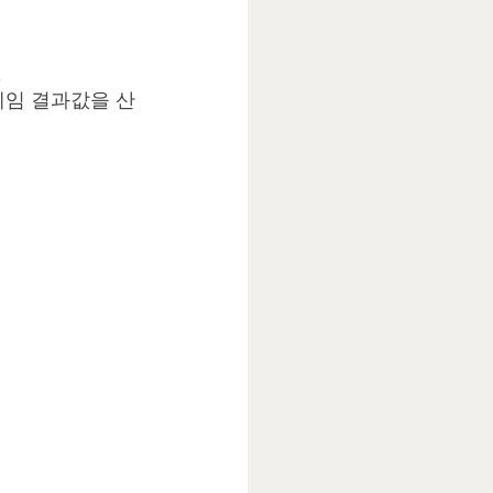
,
게임 결과값을 산