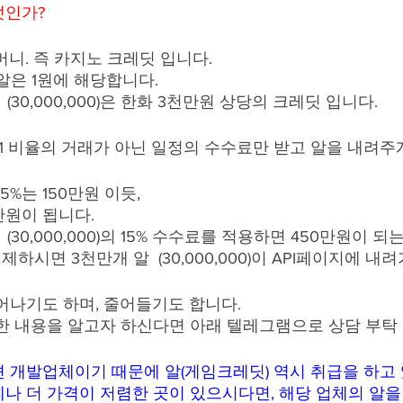
엇인가?
머니. 즉 카지노 크레딧 입니다.
알은 1원에 해당합니다.
(30,000,000)은 한화 3천만원 상당의 크레딧 입니다.
:1 비율의 거래가 아닌 일정의 수수료만 받고 알을 내려주
5%는 150만원 이듯,
0만원이 됩니다.
(30,000,000)의 15% 수수료를 적용하면 450만원이 되
하시면 3천만개 알  (30,000,000)이 API페이지에 내
어나기도 하며, 줄어들기도 합니다.
한 내용을 알고자 하신다면 아래 텔레그램으로 상담 부탁
 개발업체이기 때문에 알(게임크레딧) 역시 취급을 하고 
나 더 가격이 저렴한 곳이 있으시다면, 해당 업체의 알을