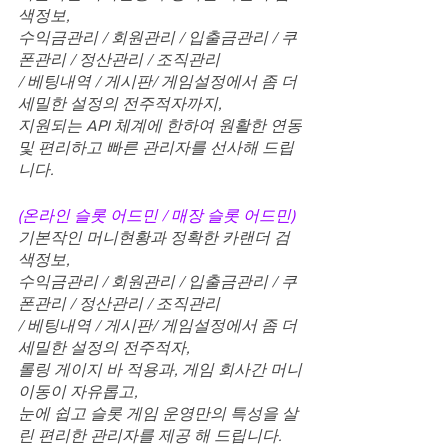
색정보,
수익금관리 / 회원관리 / 입출금관리 / 쿠
폰관리 / 정산관리 / 조직관리 
/ 베팅내역 / 게시판/ 게임설정에서 좀 더 
세밀한 설정의 전주적자까지, 
지원되는 API 체계에 한하여 원활한 연동
및 편리하고 빠른 관리자를 선사해 드립
니다.
(온라인 슬롯 어드민 / 매장 슬롯 어드민)
기본작인 머니현황과 정확한 카랜더 검
색정보,
수익금관리 / 회원관리 / 입출금관리 / 쿠
폰관리 / 정산관리 / 조직관리 
/ 베팅내역 / 게시판/ 게임설정에서 좀 더 
세밀한 설정의 전주적자,
롤링 게이지 바 적용과, 게임 회사간 머니
이동이 자유롭고,
눈에 쉽고 슬롯 게임 운영만의 특성을 살
린 편리한 관리자를 제공 해 드립니다.