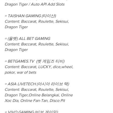
Dragon Tiger / Auto API Add Slots
= TAISHAN GAMING (타이샨) 
Content: Baccarat, Roulette, Sekisui, 
Dragon Tiger
= (올벳) ALL BET GAMING  
Content: Baccarat, Roulette, Sekisui, 
Dragon Tiger
= BETGAMES.TV  (벳 게임즈 티비)
Content: Baccarat, LUCKY, dice,wheel, 
pokor, war of bets
= ASIA LIVETECH (아시아 라이브 택)
Content: Baccarat, Roulette, Sekisui, 
Dragon Tiger,Online Belangkai, Online 
Xoc Dia, Online Fan-Tan, Disco Pit
= VIVO GAMING (비보 게이밍)