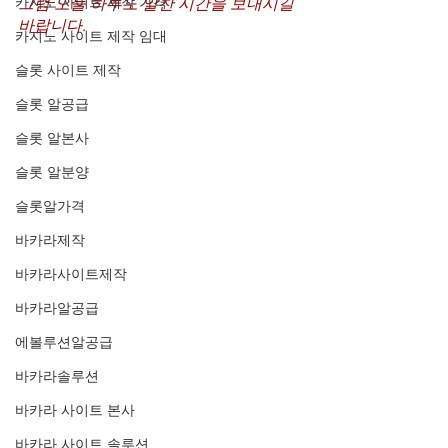
카지노 사이트 제작 가격
그럼 오늘 하루도 알찬 시간을 보내시길 
바랍니다.
카지노 사이트 제작 임대
슬롯 사이트 제작
슬롯 알공급
슬롯 알본사
슬롯 알분양
슬롯알가격
바카라제작
바카라사이트제작
바카라알공급
에볼루션알공급
바카라솔루션
바카라 사이트 본사
바카라 사이트 솔루션