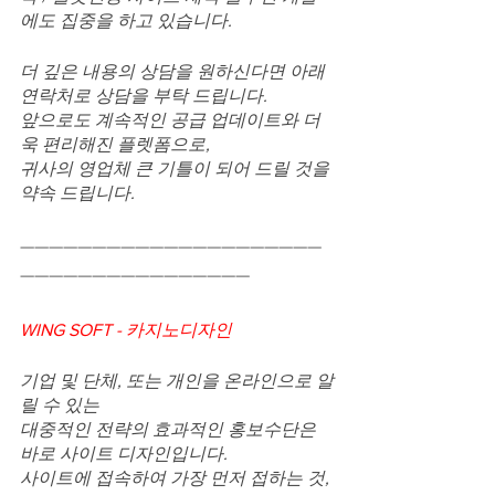
에도 집중을 하고 있습니다.
더 깊은 내용의 상담을 원하신다면 아래 
연락처로 상담을 부탁 드립니다.
앞으로도 계속적인 공급 업데이트와 더
욱 편리해진 플렛폼으로,
귀사의 영업체 큰 기틀이 되어 드릴 것을 
약속 드립니다.
—————————————————————
————————————————
WING SOFT - 카지노디자인
기업 및 단체, 또는 개인을 온라인으로 알
릴 수 있는
대중적인 전략의 효과적인 홍보수단은 
바로 사이트 디자인입니다.
사이트에 접속하여 가장 먼저 접하는 것, 