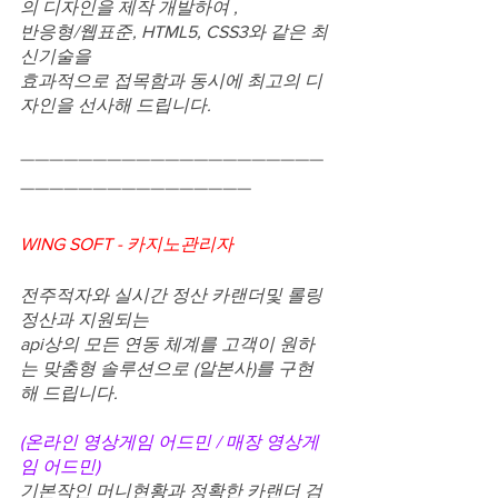
의 디자인을 제작 개발하여 ,
반응형/웹표준, HTML5, CSS3와 같은 최
신기술을
효과적으로 접목함과 동시에 최고의 디
자인을 선사해 드립니다.
—————————————————————
————————————————
WING SOFT - 카지노관리자
전주적자와 실시간 정산 카랜더및 롤링
정산과 지원되는 
api상의 모든 연동 체계를 고객이 원하
는 맞춤형 솔루션으로 (알본사)를 구현 
해 드립니다.
(온라인 영상게임 어드민 / 매장 영상게
임 어드민)
기본작인 머니현황과 정확한 카랜더 검