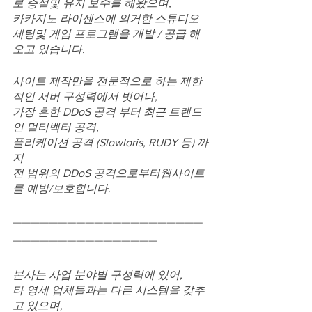
로 증설및 유지 보수를 해왔으며,
카카지노 라이센스에 의거한 스튜디오 
세팅및 게임 프로그램을 개발 / 공급 해
오고 있습니다.
사이트 제작만을 전문적으로 하는 제한
적인 서버 구성력에서 벗어나,
가장 흔한 DDoS 공격 부터 최근 트렌드
인 멀티벡터 공격,
플리케이션 공격 (Slowloris, RUDY 등) 까
지
전 범위의 DDoS 공격으로부터웹사이트
를 예방/보호합니다.
—————————————————————
————————————————
본사는 사업 분야별 구성력에 있어, 
타 영세 업체들과는 다른 시스템을 갖추
고 있으며,