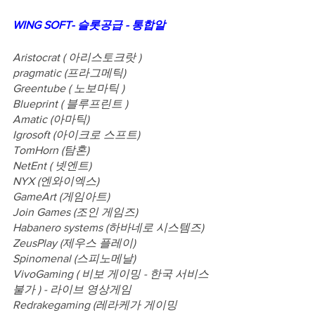
WING SOFT- 슬롯공급 - 통합알
Aristocrat ( 아리스토크랏 )
pragmatic (프라그메틱)
Greentube ( 노보마틱 )
Blueprint ( 블루프린트 )
Amatic (아마틱)
Igrosoft (아이크로 스프트)
TomHorn (탐혼)
NetEnt ( 넷엔트)
NYX (엔와이엑스)
GameArt (게임아트)
Join Games (조인 게임즈)
Habanero systems (하바네로 시스템즈)
ZeusPlay (제우스 플레이)
Spinomenal (스피노메날)
VivoGaming ( 비보 게이밍 - 한국 서비스 
불가 ) - 라이브 영상게임
Redrakegaming (레라케가 게이밍