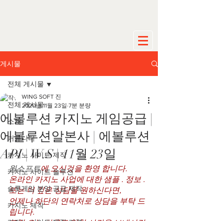
게시물
전체 게시물
WING SOFT 진
전체 게시물
2020년 11월 23일
7분 분량
에볼루션 카지노 게임공급 |
소개
에볼루션알본사 | 에볼루션
커뮤니티
API | W.S | 11월 23일
카지노 사이트 제작
윙소프트
에 오신것을 환영 합니다.
카지노 사이트 솔루션
온라인 카지노 사업에 대한 샘플 . 정보 . 
슬롯게임 분양 공급 제작
또는 더 깊은 상담을 원하신다면,
언제나 하단의 연락처로 상담을 부탁 드
카지노 제작
립니다.