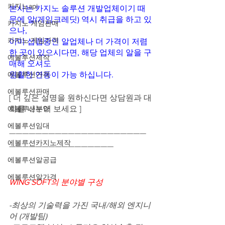
카지노api
본사는 카지노 솔루션 개발업체이기 때
문에 알(게임크레딧) 역시 취급을 하고 있
카지노 게임판매
으나,
카지노 게임가격
이미 섭렵중인 알업체나 더 가격이 저렴
한 곳이 있으시다면, 해당 업체의 알을 구
에볼루션제작
매해 오셔도
원활한 연동이 가능 하십니다.
에볼루션가격
에볼루션판매
[ 더 깊은 설명을 원하신다면 상담원과 대
화를 나누어 보세요 ]
에볼루션분양
에볼루션임대
—————————————————————
에볼루션카지노제작
————————————————
에볼루션알공급
에볼루션알가격
WING SOFT의 분야별 구성
-최상의 기술력을 가진 국내/해외 엔지니
어 (개발팀)