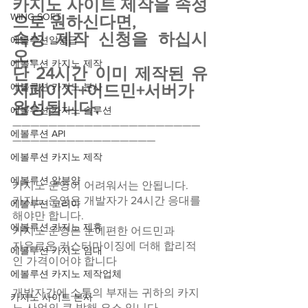
카지노 사이트 제작을 속성
WING SOFT
으로 원하신다면,
속성 제작 신청을 하십시
에볼루션알공급
오.
에볼루션 카지노 제작
단 24시간 이미 제작된 유
저페이지+어드민+서버가 
에볼루션 카지노 본사
완성됩니다.
에볼루션 카지노 솔루션
—————————————————————
에볼루션 API
————————————————
에볼루션 카지노 제작
에볼루션 알분양
카지노 운영이 어려워서는 안됩니다.
카지노 운영은 개발자가 24시간 응대를 
에볼루션 코리아
해야만 합니다.
에볼루션 카지노 제휴
카지노 운영은 눈에편한 어드민과
자유로운 커스터마이징에 더해 합리적
에볼루션 카지노 임대
인 가격이어야 합니다
에볼루션 카지노 제작업체
개발자간에 소통의 부재는 귀하의 카지
카지노 사이트 본사
노 사업의 큰 방해 요소 입니다.