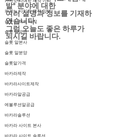
카지노 사이트 제작 가격
발" 분야에 대한
카지노 사이트 제작 임대
여러 설명과 정보를 기재하
였습니다.
슬롯 사이트 제작
그럼 오늘도 좋은 하루가 
슬롯 알공급
되시길 바랍니다.
슬롯 알본사
슬롯 알분양
슬롯알가격
바카라제작
바카라사이트제작
바카라알공급
에볼루션알공급
바카라솔루션
바카라 사이트 본사
바카라 사이트 솔루션