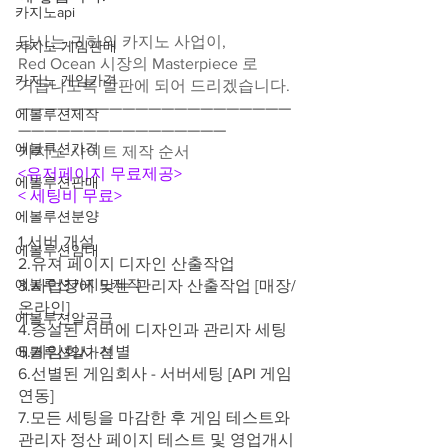
카지노api
당사는 귀하의 카지노 사업이,
카지노 게임판매
Red Ocean 시장의 Masterpiece 로
카지노 게임가격
거듭나도록 발판에 되어 드리겠습니다.
—————————————————————
에볼루션제작
————————————————
에볼루션가격
카지노 사이트 제작 순서
<유저페이지 무료제공>
에볼루션판매
< 세팅비 무료>
에볼루션분양
1.서버 개설
에볼루션임대
2.유져 페이지 디자인 산출작업
에볼루션카지노제작
3.사업장에 맞는 관리자 산출작업 [매장/
온라인]
에볼루션알공급
4.증설된 서버에 디자인과 관리자 세팅
5.게임회사 선별
에볼루션알가격
6.선별된 게임회사 - 서버세팅 [API 게임
연동]
7.모든 세팅을 마감한 후 게임 테스트와 
관리자 정산 페이지 테스트 및 영업개시