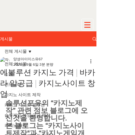
게시물
전체 게시물
양셩아이미스유67
전체 게시물
2023년 9월 6일
3분 분량
에볼루션 카지노 가격 | 바카
소개
라 알공급 | 카지노사이트 창
커뮤니티
업
카지노 사이트 제작
솔루션포유의 “카지노제
카지노 사이트 솔루션
작” 관련 정보 블로그에 오
슬롯게임 분양 공급 제작
신것을 환영합니다.
본 블로그는 “카지노사이
카지노 제작
트제작"과 “카지노게임개