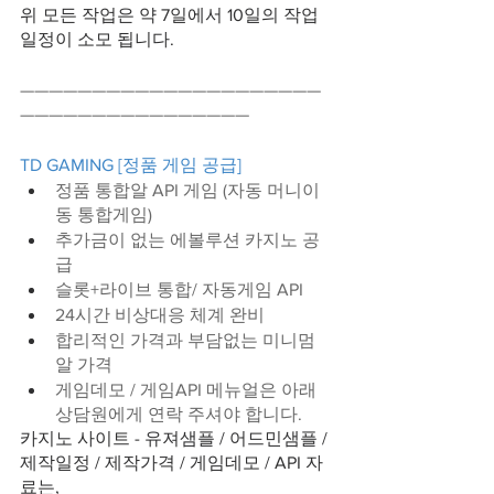
위 모든 작업은 약 7일에서 10일의 작업
일정이 소모 됩니다.
—————————————————————
————————————————
TD GAMING [정품 게임 공급]
정품 통합알 API 게임 (자동 머니이
동 통합게임)
추가금이 없는 에볼루션 카지노 공
급
슬롯+라이브 통합/ 자동게임 API
24시간 비상대응 체계 완비
합리적인 가격과 부담없는 미니멈 
알 가격
게임데모 / 게임API 메뉴얼은 아래 
상담원에게 연락 주셔야 합니다.
카지노 사이트 - 유져샘플 / 어드민샘플 / 
제작일정 / 제작가격 / 게임데모 / API 자
료는,