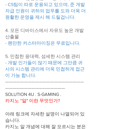
- CS팀이 따로 운용되고 있으며, 준 개발
자급 인원이 귀하의 업무를 도와 더욱 더 
원활한 운영을 제시 해 드릴겁니다.
4. 모든 디바이스에서 자유도 높은 개발 
산출물
- 왠만한 커스터마이징은 무료입니다.
5. 민첩한 응대력, 섬세한 시스템 관리
- 개발 인가들이 많기 때문에 그만큼 귀
사의 시스템 관리에 더욱 민첩하게 접근
이 가능 합니다.
—————————————————————
————————————————
SOLUTION 4U . S-GAMING .
카지노 “알" 이란 무엇인가?
아래 링크에 자세한 설명이 나열되어 있
습니다.
카지노 알 개념에 대해 잘 모르시는 분은 