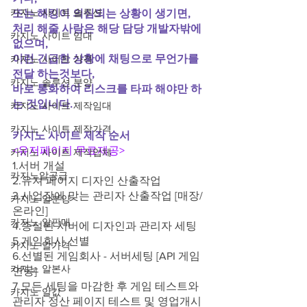
카지노 사이트 솔루션
또는 해킹이 의심되는 상황이 생기면,
처리 해줄 사람은 해당 담당 개발자밖에 
카지노 사이트 임대
없으며,
이런 긴급한 상황에 채팅으로 무언가를 
카지노 사이트 가격
전달 하는것보다,
카지노 솔루션 분양
바로 통화하여 리스크를 타파 해야만 하
는 것입니다.
카지노 사이트 제작임대
카지노 사이트 제작가격
카지노 사이트 제작 순서
<유저페이지 무료제공>
카지노 사이트 제작업체
1.서버 개설
카지노알공급
2.유져 페이지 디자인 산출작업
3.사업장에 맞는 관리자 산출작업 [매장/
카지노 알분양
온라인]
카지노 알판매
4.증설된 서버에 디자인과 관리자 세팅
5.게임회사 선별
카지노 알가격
6.선별된 게임회사 - 서버세팅 [API 게임
카지노 알본사
연동]
7.모든 세팅을 마감한 후 게임 테스트와 
카지노 알값
관리자 정산 페이지 테스트 및 영업개시