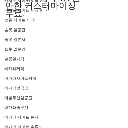
카지노 사이트 제작 가격
만한 커스터마이징 
카지노 사이트 제작 임대
무료.
슬롯 사이트 제작
슬롯 알공급
슬롯 알본사
슬롯 알분양
슬롯알가격
바카라제작
바카라사이트제작
바카라알공급
에볼루션알공급
바카라솔루션
바카라 사이트 본사
바카라 사이트 솔루션