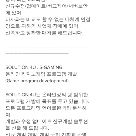
신규수정/업데이트/버그제어/서버보안
에 있어
타사와는 비교도 할 수 없는 다체계 연결
망으로 귀하의 사업체 장애에 있어,
신속하고 정확한 대처를 해드립니다.
—————————————————————
————————————————
SOLUTION 4U . S-GAMING .
온라인 카지노게임 프로그램 개발
(Game program development)
SOLUTION 4U는 온라인상의 광 범위한 
프로그램 개발에 목표를 두고 있습니다.
모든 프로그래밍 언어를완벽히 분석하
여,
개발과 수정 업데이트 신규개발 솔루션
을 산출 해 드립니다.
신규 게임 개발, 게임 구현 기획과 완벽