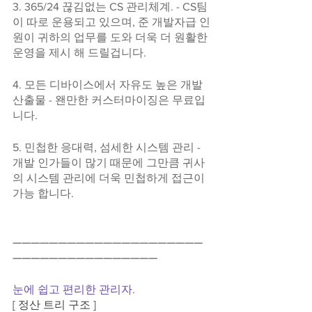
3. 365/24 끊김없는 CS 관리체계. - CS팀
이 따로 운용되고 있으며, 준 개발자급 인
원이 귀하의 업무를 도와 더욱 더 원활한 
운영을 제시 해 드릴겁니다.
4. 모든 디바이스에서 자유도 높은 개발 
산출물 - 왠만한 커스터마이징은 무료입
니다.
5. 민첩한 응대력, 섬세한 시스템 관리 - 
개발 인가들이 많기 때문에 그만큼 귀사
의 시스템 관리에 더욱 민첩하게 접근이 
가능 합니다.
—————————————————————
————————————————
눈에 쉽고 편리한 관리자.
[ 정산 트리 구조 ]