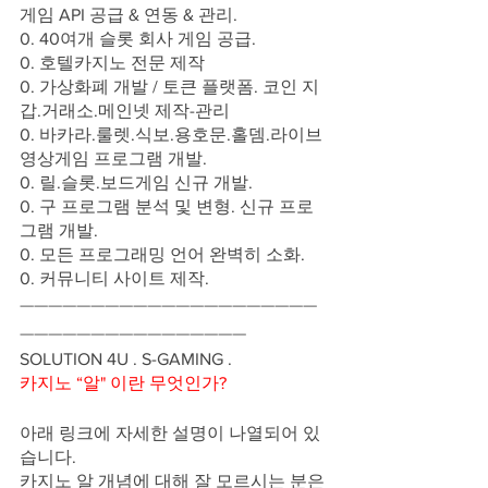
게임 API 공급 & 연동 & 관리.
0. 40여개 슬롯 회사 게임 공급.
0. 호텔카지노 전문 제작
0. 가상화폐 개발 / 토큰 플랫폼. 코인 지
갑.거래소.메인넷 제작-관리
0. 바카라.룰렛.식보.용호문.홀뎀.라이브 
영상게임 프로그램 개발.
0. 릴.슬롯.보드게임 신규 개발.
0. 구 프로그램 분석 및 변형. 신규 프로
그램 개발.
0. 모든 프로그래밍 언어 완벽히 소화.
0. 커뮤니티 사이트 제작.
—————————————————————
————————————————
SOLUTION 4U . S-GAMING .
카지노 “알" 이란 무엇인가?
아래 링크에 자세한 설명이 나열되어 있
습니다.
카지노 알 개념에 대해 잘 모르시는 분은 