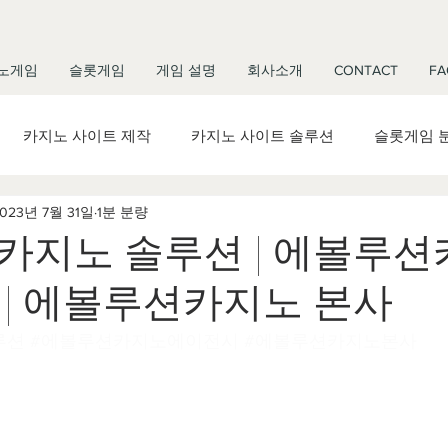
노게임
슬롯게임
게임 설명
회사소개
CONTACT
FA
카지노 사이트 제작
카지노 사이트 솔루션
슬롯게임 
023년 7월 31일
1분 분량
제작 가격
카지노 사이트 제작 임대
슬롯 사이트 제작
카지노 솔루션 | 에볼루
| 에볼루션카지노 본사
슬롯알가격
바카라제작
바카라사이트제작
바카라
루션
#에볼루션카지노에이전시
#에볼루션카지노본사
션
바카라 사이트 본사
바카라 사이트 솔루션
바카라 