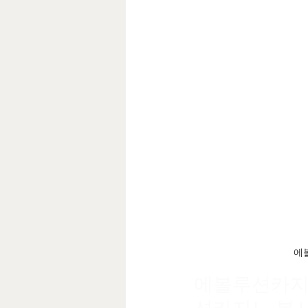
에
에볼루션카지노