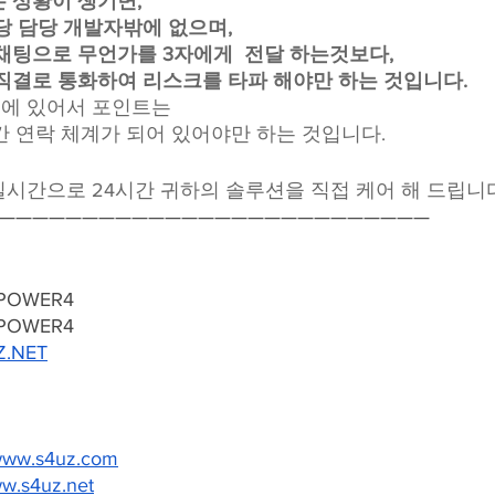
 상황이 생기면,
당 담당 개발자밖에 없으며,
채팅으로 무언가를 3자에게  전달 하는것보다,
직결로 통화하여 리스크를 타파 해야만 하는 것입니다.
에 있어서 포인트는
간 연락 체계가 되어 있어야만 하는 것입니다.
시간으로 24시간 귀하의 솔루션을 직접 케어 해 드립니다
——————————————————————————
POWER4
POWER4
.NET
/www.s4uz.com
ww.s4uz.net