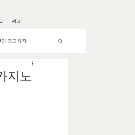
Q
광고
분양 공급 제작
슬롯 알공급
션카지노
알공급
API