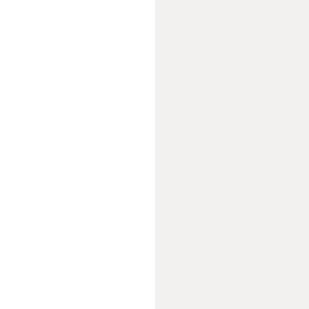
본사
마이크로 알판매