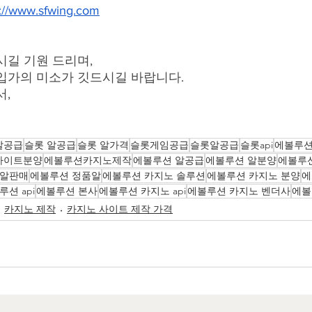
s://www.sfwing.com
시길 기원 드리며,
입가의 미소가 깃드시길 바랍니다.
서,
알공급
슬롯 알공급
슬롯 알가격
슬롯게임공급
슬롯알공급
슬롯api
에볼루
사이트분양
에볼루션카지노제작
에볼루션 알공급
에볼루션 알분양
에볼루
 알판매
에볼루션 정품알
에볼루션 카지노 솔루션
에볼루션 카지노 분양
에
루션 api
에볼루션 본사
에볼루션 카지노 api
에볼루션 카지노 벤더사
에볼
카지노 제작
카지노 사이트 제작 가격