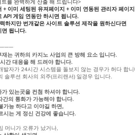
사이트를 완벽하게 산출 해 드립니다>
 + 이미 세팅된 유져페이지 + 이미 연동된 관리자 페이
API 게임 연동만 하시면 됩니다.
강력하지만 번개같은 사이트 솔루션 제작을 원하신다면
면 됩니다.
——    
재는 귀하의 카지노 사업의 큰 방해 요소 입니다.
실시간 대응을 해 드려야 합니다.
개발자가 24시간 시스템을 돌보지 않는 경우가 허다 합니
의 솔루션 회사의 외주(프리랜서) 일경우 입니다.
가 있는곳을 컨첨 하셔야 합니다.
자간의 통화가 가능해야 합니다.
불가능 하다고 이야길 하면,
르시는 게 정신 건강에 좋습니다.
임 머니가 오류가 났거나,