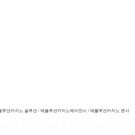
볼루션카지노 솔루션 | 에볼루션카지노에이전시 | 에볼루션카지노 본사
 솔루션 | 에볼루션카지노에이전시 